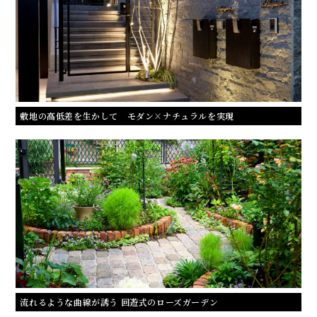
敷地の高低差を生かして モダン×ナチュラルを実現
流れるような曲線が誘う 回遊式のローズガーデン