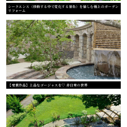
シークエンス（移動する中で変化する景色）を愉しむ極上のガーデン
リフォーム
【受賞作品】上品なゴージャスを♡ 非日常の世界