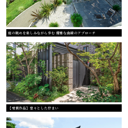
庭の眺めを楽しみながら歩む 優雅な曲線のアプローチ
【受賞作品】堂々とした佇まい