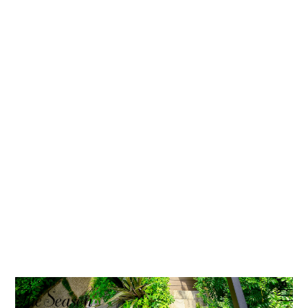
【受賞作品】「繋ぐ」