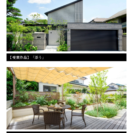
【受賞作品】「添う」
ナチュラルガーデン・日よけのあるプライベートテラス