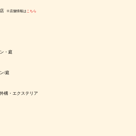
店
※店舗情報は
こちら
ン・庭
ン/庭
外構・エクステリア