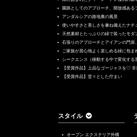
園路としてのアプローチ、開放感ある
アンダルシアの路地裏の風景
使いやすさと美しさを兼ね備えたナチ
天然素材とたっぷりの緑で装ったモダ
石張りのアプローチとアイアンの門扉
ご家族が居心地よく楽しめる緑に包ま
シークエンス（移動する中で変化する
【受賞作品】上品なゴージャスを♡ 
【受賞作品】堂々とした佇まい
スタイル
オープン エクステリア外構