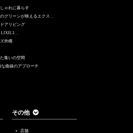
おしゃれに暮らす
のグリーンが映えるエクス…
ドアリビング
LIXILｺ…
ズ外構
た集いの空間
雅な曲線のアプローチ
その他
店舗