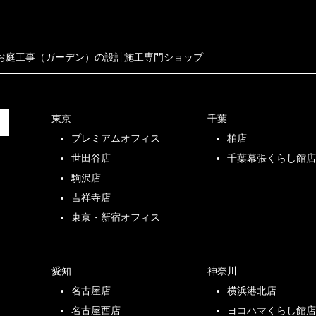
お庭工事（ガーデン）の設計施工専門ショップ
東京
千葉
プレミアムオフィス
柏店
世田谷店
千葉幕張くらし館
駒沢店
吉祥寺店
東京・新宿オフィス
愛知
神奈川
名古屋店
横浜港北店
名古屋西店
ヨコハマくらし館