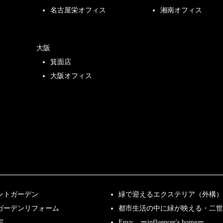
名古屋栄オフィス
湘南オフィス
大阪
箕面店
大阪オフィス
ントガーデン
緑で迎えるエクステリア（外構）
ガーデンリフォーム
都市生活の中に緑が映える・二世
宅
Envy ーinfluencer's homeー