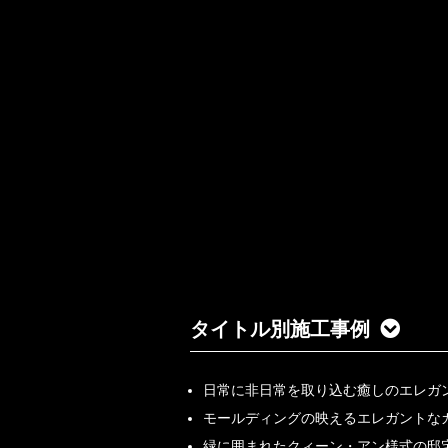
タイトル別施工事例
日常に非日常を取り込む癒しのエレガ
モールディングの映えるエレガントな
緑に囲まれたクィーン・アン様式の邸