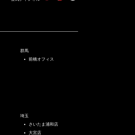
群馬
前橋オフィス
店
埼玉
さいたま浦和店
店
大宮店