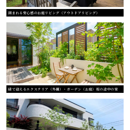
囲まれる安心感のお庭リビング（アウトドアリビング）
緑で迎えるエクステリア（外構）・ガーデン（お庭）坂の途中の家