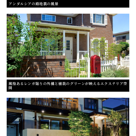
アンダルシアの路地裏の風景
風格あるレンガ貼りの外構と植栽のグリーンが映えるエクステリア空
間