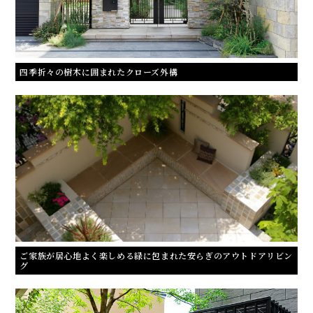
四季折々の樹木に囲まれたクローズ外構
ご家族が居心地よく楽しめる緑に包まれた安らぎのアウトドアリビン
グ