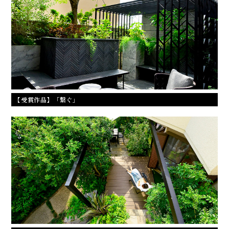
【受賞作品】「繋ぐ」