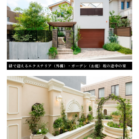
緑で迎えるエクステリア（外構）・ガーデン（お庭）坂の途中の家