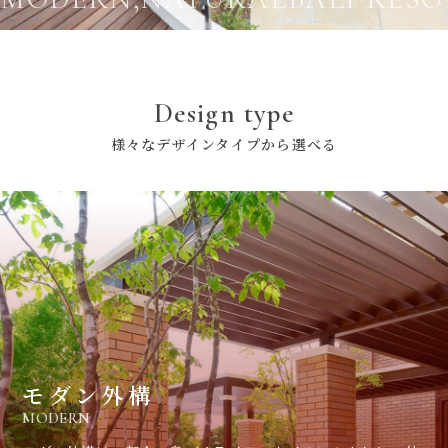
Design type
様々なデザインタイプから選べる
モダン外構
MODERN