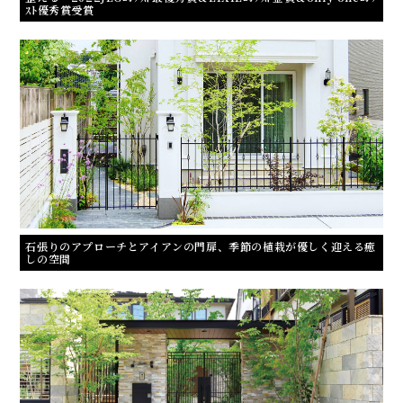
ｽﾄ優秀賞受賞
石張りのアプローチとアイアンの門扉、季節の植栽が優しく迎える癒
しの空間