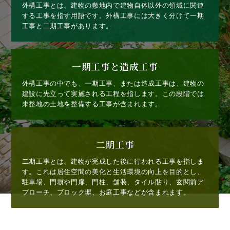
外構工事とは、建物の敷地内で建物自体以外の領域に関連
する工事を指す用語です。外構工事には大きく分けて一期
工事と二期工事があります。
一期工事と造成工事
外構工事の中でも、一期工事、または造成工事は、建物の
建設に先立って実施される工程を指します。この段階では
未整地の土地を整備する工事が含まれます。
二期工事
二期工事とは、建物が完成した後に行われる工事を指しま
す。これは居住空間の美化と生活環境の向上を目的とし、
駐車場、門塀や門扉、門柱、舗装、タイル貼り、玄関前ア
プローチ、ブロック塀、お庭工事などが含まれます。