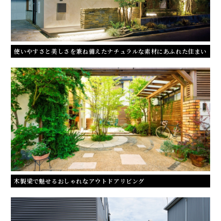
使いやすさと美しさを兼ね備えたナチュラルな素材にあふれた住まい
木製梁で魅せるおしゃれなアウトドアリビング