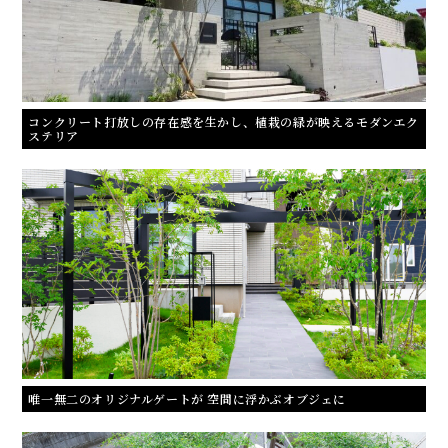
コンクリート打放しの存在感を生かし、植栽の緑が映えるモダンエク
ステリア
唯一無二のオリジナルゲートが 空間に浮かぶオブジェに