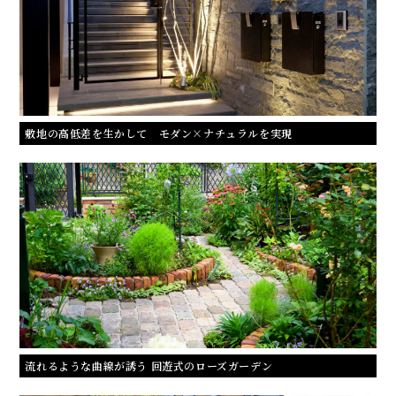
敷地の高低差を生かして モダン×ナチュラルを実現
流れるような曲線が誘う 回遊式のローズガーデン