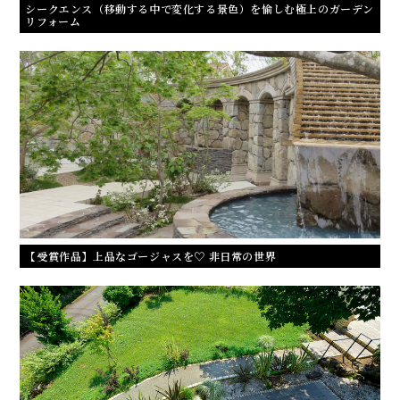
シークエンス（移動する中で変化する景色）を愉しむ極上のガーデン
リフォーム
【受賞作品】上品なゴージャスを♡ 非日常の世界