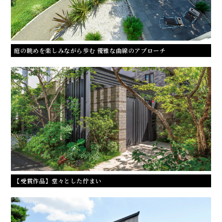
庭の眺めを楽しみながら歩む 優雅な曲線のアプローチ
【受賞作品】堂々とした佇まい