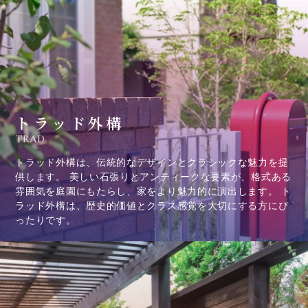
トラッド外構
TRAD
トラッド外構は、伝統的なデザインとクラシックな魅力を提
供します。 美しい石張りとアンティークな要素が、格式ある
雰囲気を庭園にもたらし、家をより魅力的に演出します。 ト
ラッド外構は、歴史的価値とクラス感覚を大切にする方にぴ
ったりです。