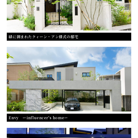
緑に囲まれたクィーン・アン様式の邸宅
Envy ーinfluencer's homeー