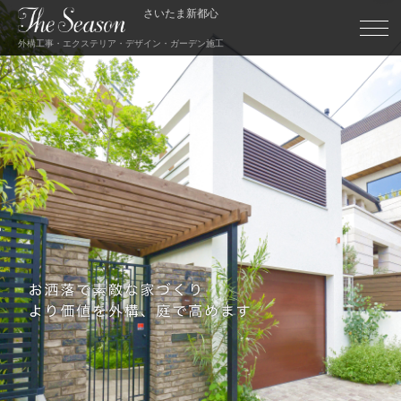
さいたま新都心
外構工事・エクステリア・デザイン・ガーデン施工