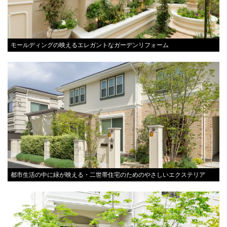
モールディングの映えるエレガントなガーデンリフォーム
都市生活の中に緑が映える・二世帯住宅のためのやさしいエクステリア