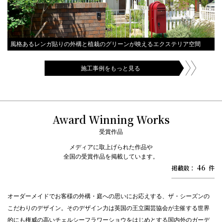
風格あるレンガ貼りの外構と植栽のグリーンが映えるエクステリア空間
施工事例をもっと見る
Award Winning Works
受賞作品
メディアに取上げられた作品や
全国の受賞作品を掲載しています。
46
掲載数：
件
オーダーメイドでお客様の外構・庭への思いにお応えする、ザ・シーズンの
こだわりのデザイン。そのデザイン力は英国の王立園芸協会が主催する世界
的にも権威の高いチェルシーフラワーショウをはじめとする国内外のガーデ