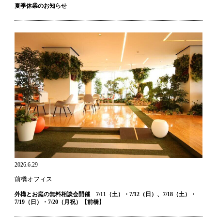
夏季休業のお知らせ
2026.6.29
前橋オフィス
外構とお庭の無料相談会開催 7/11（土）・7/12（日）、7/18（土）・
7/19（日）・7/20（月祝）【前橋】