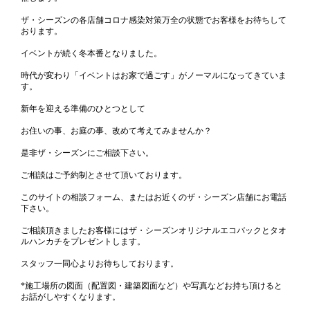
ザ・シーズンの各店舗コロナ感染対策万全の状態でお客様をお待ちして
おります。
イベントが続く冬本番となりました。
時代が変わり「イベントはお家で過ごす」がノーマルになってきていま
す。
新年を迎える準備のひとつとして
お住いの事、お庭の事、改めて考えてみませんか？
是非ザ・シーズンにご相談下さい。
ご相談はご予約制とさせて頂いております。
このサイトの相談フォーム、またはお近くのザ・シーズン店舗にお電話
下さい。
ご相談頂きましたお客様にはザ・シーズンオリジナルエコバックとタオ
ルハンカチをプレゼントします。
スタッフ一同心よりお待ちしております。
*施工場所の図面（配置図・建築図面など）や写真などお持ち頂けると
お話がしやすくなります。