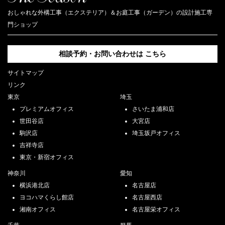
おしゃれな外構工事（エクステリア）＆お庭工事（ガーデン）の設計施工専
門ショップ
相談予約・お問い合わせは
こちら
サイトマップ
リンク
東京
埼玉
プレミアムオフィス
さいたま浦和店
世田谷店
大宮店
駒沢店
埼玉坂戸オフィス
吉祥寺店
東京・新宿オフィス
神奈川
愛知
横浜港北店
名古屋店
ヨコハマくらし館店
名古屋西店
湘南オフィス
名古屋栄オフィス