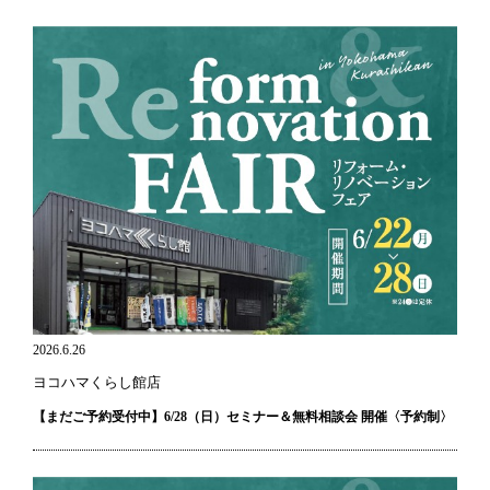
2026.6.26
ヨコハマくらし館店
【まだご予約受付中】6/28（日）セミナー＆無料相談会 開催〈予約制〉