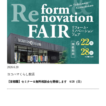
2026.6.20
ヨコハマくらし館店
【首都圏】セミナー＆無料相談会を開催します 6/28（日）