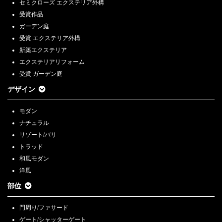
セミクローズ エクステリア外構
受賞作品
ガーデン庭
受賞 エクステリア外構
新築エクステリア
エクステリアリフォーム
受賞 ガーデン庭
デザイン
モダン
ナチュラル
リゾート/バリ
トラッド
和風モダン
洋風
部位
門周り/ファサード
ゲート/シャッターゲート