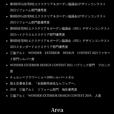
第9回JEG(住宅8社エクステリア＆ガーデン協議会)デザインコンテスト
2022リフォーム部門優秀賞
第8回JEG(住宅8社エクステリア＆ガーデン協議会)デザインコンテスト
2021リフォーム部門最優秀賞
第8回住宅8社エクステリア＆ガーデン協議会（JEG）デザインコンテスト
2021ハイクラスエクステリア部門優秀賞
第8回住宅8社エクステリア＆ガーデン協議会（JEG）デザインコンテスト
2021スタンダードエクステリア部門優秀賞
三協アルミ WONDER EXTERIOR DESIGN CONTEST 2021ファサー
ド部門シルバー賞
WONDER EXTERIOR DESIGN CONTEST 2021 パブリック部門 ブロンズ
賞
チェルシーフラワーショー2009シルバーメダル
国土交通省主催、『全国都市緑化ならフェアー』
2019 三協アルミ リフォーム部門 地区優秀賞
三協アルミ「WONDER EXTERIOR DESIGN CONTEST 2019」 入賞
Area