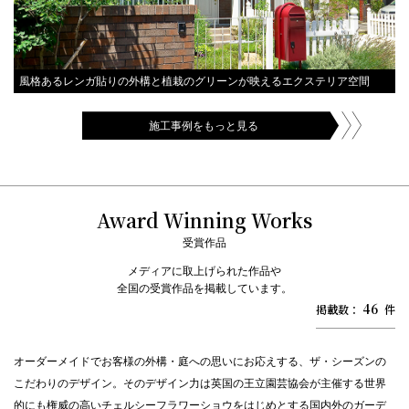
風格あるレンガ貼りの外構と植栽のグリーンが映えるエクステリア空間
施工事例をもっと見る
Award Winning Works
受賞作品
メディアに取上げられた作品や
全国の受賞作品を掲載しています。
46
掲載数：
件
オーダーメイドでお客様の外構・庭への思いにお応えする、ザ・シーズンの
こだわりのデザイン。そのデザイン力は英国の王立園芸協会が主催する世界
的にも権威の高いチェルシーフラワーショウをはじめとする国内外のガーデ