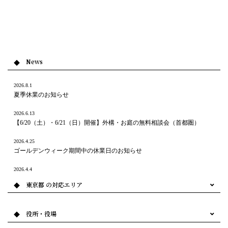
News
2026.8.1
夏季休業のお知らせ
2026.6.13
【6/20（土）・6/21（日）開催】外構・お庭の無料相談会（首都圏）
2026.4.25
ゴールデンウィーク期間中の休業日のお知らせ
2026.4.4
4月開催｜外構・お庭の無料相談会のご案内 （首都圏）
東京都 の対応エリア
2026.3.2
3月開催｜春の外構とお庭の無料相談会のご案内 （首都圏）
役所・役場
2026.1.5