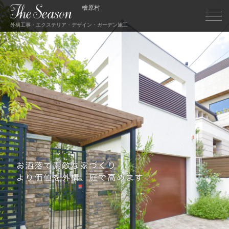
檜原村
外構工事・エクステリア・デザイン・ガーデン施工