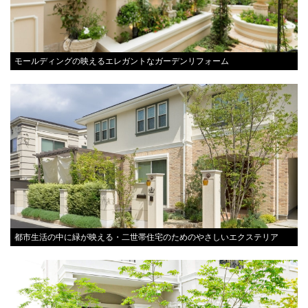
モールディングの映えるエレガントなガーデンリフォーム
都市生活の中に緑が映える・二世帯住宅のためのやさしいエクステリア