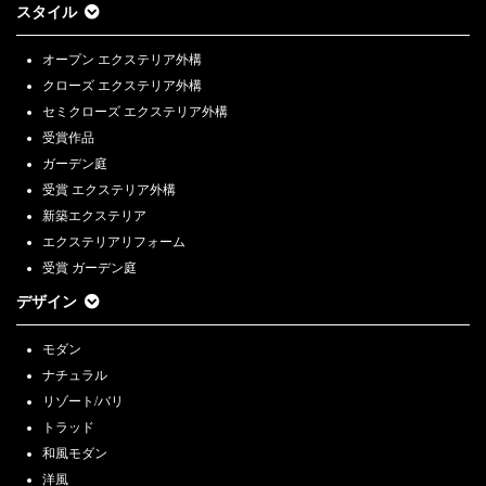
スタイル
オープン エクステリア外構
クローズ エクステリア外構
セミクローズ エクステリア外構
受賞作品
ガーデン庭
受賞 エクステリア外構
新築エクステリア
エクステリアリフォーム
受賞 ガーデン庭
デザイン
モダン
ナチュラル
リゾート/バリ
トラッド
和風モダン
洋風