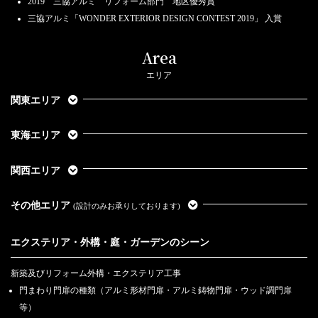
2019 三協アルミ リフォーム部門 地区優秀賞
三協アルミ「WONDER EXTERIOR DESIGN CONTEST 2019」 入賞
Area
エリア
関東エリア
東海エリア
関西エリア
その他エリア
(設計のみお承りしております)
エクステリア・外構・庭・ガーデンのシーン
新築及びリフォーム外構・エクステリア工事
門まわり門扉の種類（アルミ形材門扉・アルミ鋳物門扉・ウッド調門扉
等）