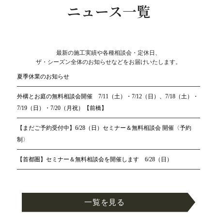
ニュース一覧
最新の施工実績や各種相談会・定休日、
ザ・シーズン全体のお知らせなどをお届けいたします。
夏季休業のお知らせ
外構とお庭の無料相談会開催 7/11（土）・7/12（日）、7/18（土）・
7/19（日）・7/20（月祝）【前橋】
【まだご予約受付中】6/28（日）セミナー＆無料相談会 開催〈予約
制〉
【首都圏】セミナー＆無料相談会を開催します 6/28（日）
一覧を見る