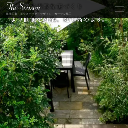
お洒落で素敵な家づくり
外構工事・エクステリア・デザイン・ガーデン施工
より価値を外構、
庭で高めます。