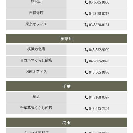
駒沢店
03-6805-9850
吉祥寺店
0422-28-0717
東京オフィス
03-5320-8131
神奈川
横浜港北店
045-532-9090
ヨコハマくらし館店
045-565-9876
湘南オフィス
045-565-9876
千葉
柏店
04-7168-0397
千葉幕張くらし館店
043-445-7394
埼玉
さいたま浦和店