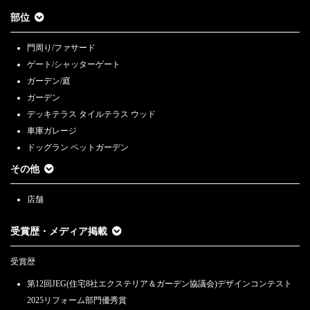
部位
門周り/ファサード
ゲート/シャッターゲート
ガーデン/庭
ガーデン
デッキテラス タイルテラス ウッド
車庫ガレージ
ドッグラン ペットガーデン
その他
店舗
受賞歴・メディア掲載
受賞歴
第12回JEG(住宅8社エクステリア＆ガーデン協議会)デザインコンテスト
2025リフォーム部門優秀賞