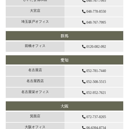
048-767-7995
大宮店
048-778-8550
埼玉坂戸オフィス
048-767-7995
群馬
前橋オフィス
0120-082-092
愛知
名古屋店
052-781-7440
名古屋西店
052-508-5515
名古屋栄オフィス
052-952-7621
大阪
箕面店
072-737-8205
大阪オフィス
06-6394-8734