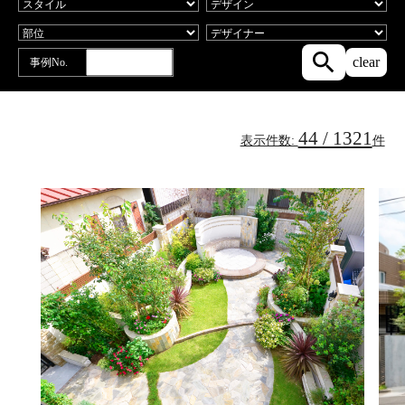
事例No.
44 / 1321
表示件数:
件