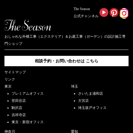
The Season
公式チャンネル
おしゃれな外構工事（エクステリア）＆お庭工事（ガーデン）の設計施工専
門ショップ
相談予約・お問い合わせは
こちら
サイトマップ
リンク
東京
埼玉
プレミアムオフィス
さいたま浦和店
世田谷店
大宮店
駒沢店
埼玉坂戸オフィス
吉祥寺店
東京・新宿オフィス
神奈川
愛知