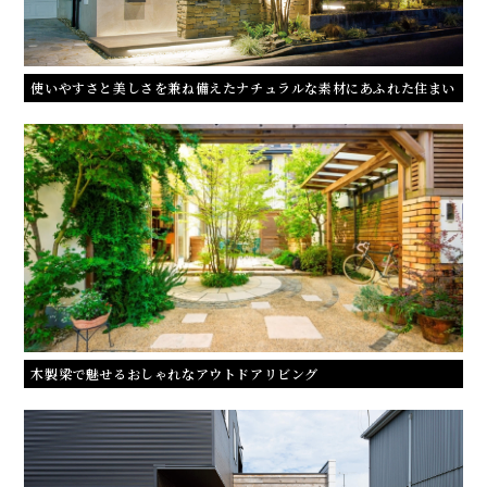
使いやすさと美しさを兼ね備えたナチュラルな素材にあふれた住まい
木製梁で魅せるおしゃれなアウトドアリビング