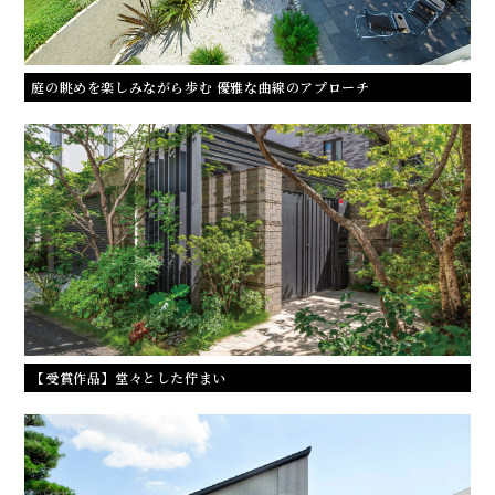
庭の眺めを楽しみながら歩む 優雅な曲線のアプローチ
【受賞作品】堂々とした佇まい