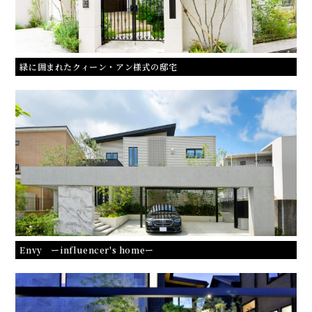
緑に囲まれたクィーン・アン様式の邸宅
Envy ーinfluencer's homeー