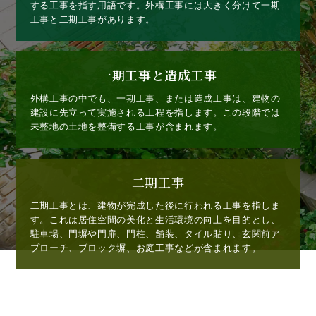
する工事を指す用語です。外構工事には大きく分けて一期
工事と二期工事があります。
一期工事と造成工事
外構工事の中でも、一期工事、または造成工事は、建物の
建設に先立って実施される工程を指します。この段階では
未整地の土地を整備する工事が含まれます。
二期工事
二期工事とは、建物が完成した後に行われる工事を指しま
す。これは居住空間の美化と生活環境の向上を目的とし、
駐車場、門塀や門扉、門柱、舗装、タイル貼り、玄関前ア
プローチ、ブロック塀、お庭工事などが含まれます。