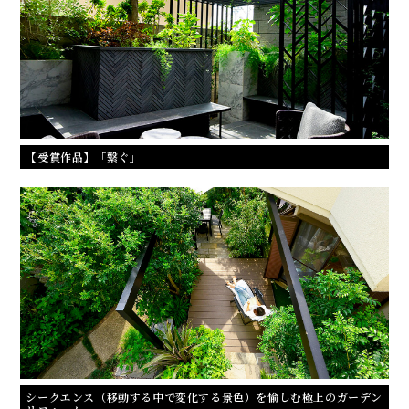
【受賞作品】「繋ぐ」
シークエンス（移動する中で変化する景色）を愉しむ極上のガーデン