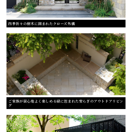
四季折々の樹木に囲まれたクローズ外構
ご家族が居心地よく楽しめる緑に包まれた安らぎのアウトドアリビン
グ