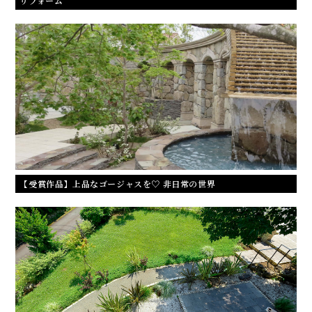
リフォーム
【受賞作品】上品なゴージャスを♡ 非日常の世界