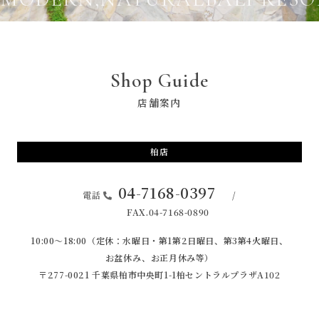
Shop Guide
店舗案内
柏店
04-7168-0397
電話
/
FAX.04-7168-0890
10:00〜18:00（定休：水曜日・第1第2日曜日、第3第4火曜日、
お盆休み、お正月休み等）
〒277-0021 千葉県柏市中央町1-1
柏セントラルプラザA102