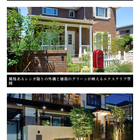
風格あるレンガ貼りの外構と植栽のグリーンが映えるエクステリア空
間