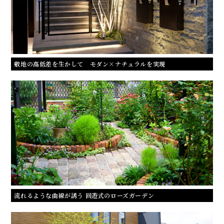
敷地の高低差を生かして モダン×ナチュラルを実現
流れるような曲線が誘う 回遊式のローズガーデン