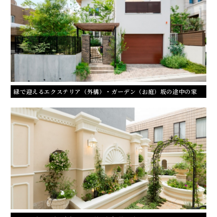
緑で迎えるエクステリア（外構）・ガーデン（お庭）坂の途中の家