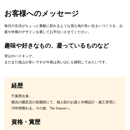
お客様へのメッセージ
毎日の生活がちょっと素敵に彩れるような居心地の良い住まいづくりを、お
庭や外構のデザインを通してお手伝いさせてください。
趣味や好きなもの、凝っているものなど
登山やハイキング。
まだまだ低山が多いですが今後は高い山にも挑戦してみたいです。
経歴
千葉県出身。
横浜の園芸店の造園部にて、個人邸のお庭と外構設計・施工管理に
10年間携わる。その後、The Seasonへ。
資格・賞歴