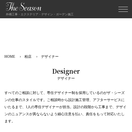
外構工事・エクステリア・デザイン・ガーデン施工
HOME
柏店
デザイナー
Designer
デザイナー
すべてのご相談に対して、専任デザイナー制を採用しているのがザ・シーズ
ンの仕事のスタイルです。ご相談時から設計施工管理、アフターサービスに
いたるまで、1人の専任デザイナーが担当。設計の段階から工事まで、デザイ
ンのニュアンスが異ならないよう細心注意を払い、責任をもって対応いたし
ます。