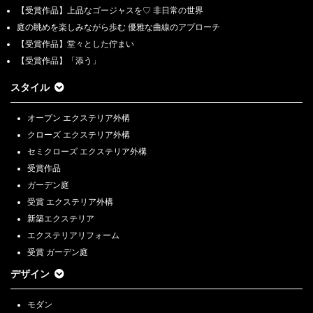
【受賞作品】上品なゴージャスを♡ 非日常の世界
庭の眺めを楽しみながら歩む 優雅な曲線のアプローチ
【受賞作品】堂々とした佇まい
【受賞作品】「添う」
スタイル
オープン エクステリア外構
クローズ エクステリア外構
セミクローズ エクステリア外構
受賞作品
ガーデン庭
受賞 エクステリア外構
新築エクステリア
エクステリアリフォーム
受賞 ガーデン庭
デザイン
モダン