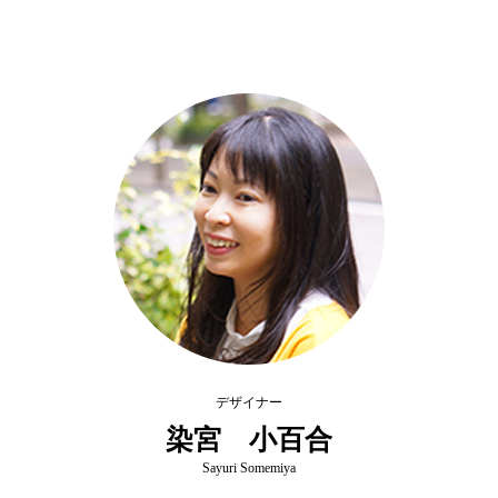
デザイナー
染宮 小百合
Sayuri Somemiya