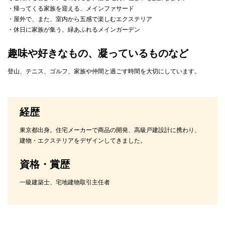
・帰ってくる家族を迎える、メインファサード
・屋外で、また、室内から五感で楽しむエクステリア
・休日に家族が集う、緑あふれるメインガーデン
趣味や好きなもの、凝っているものなど
登山、テニス、ゴルフ、家族や仲間と過ごす時間を大切にしています。
経歴
東京都出身。住宅メーカーで商品の開発、高級戸建設計に携わり、
建物・エクステリアをデザインしてきました。
資格・賞歴
一級建築士、宅地建物取引主任者