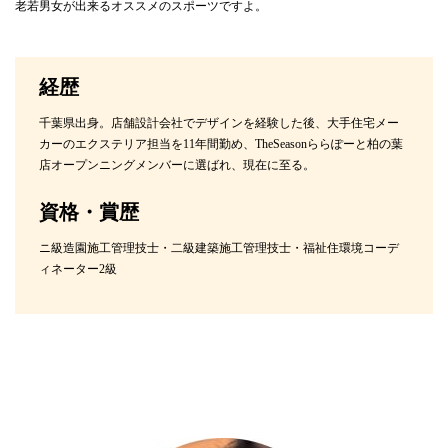
老若男女が出来るオススメのスポーツですよ。
経歴
千葉県出身。店舗設計会社でデザインを経験した後、大手住宅メー
カーのエクステリア担当を11年間勤め、TheSeasonららぽーと柏の葉
店オープンニングメンバーに選ばれ、現在に至る。
資格・賞歴
ニ級造園施工管理技士・二級建築施工管理技士・福祉住環境コーデ
ィネーター2級