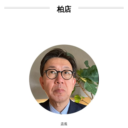
柏店
店長