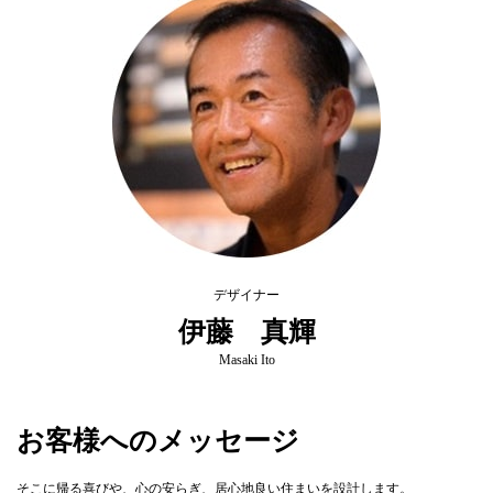
デザイナー
伊藤 真輝
Masaki Ito
お客様へのメッセージ
そこに帰る喜びや、心の安らぎ、居心地良い住まいを設計します。