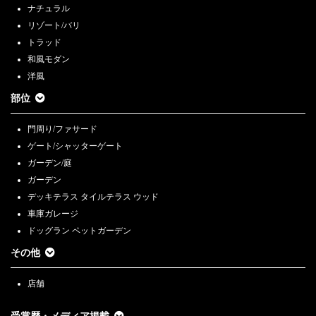
ナチュラル
リゾート/バリ
トラッド
和風モダン
洋風
部位
門周り/ファサード
ゲート/シャッターゲート
ガーデン/庭
ガーデン
デッキテラス タイルテラス ウッド
車庫ガレージ
ドッグラン ペットガーデン
その他
店舗