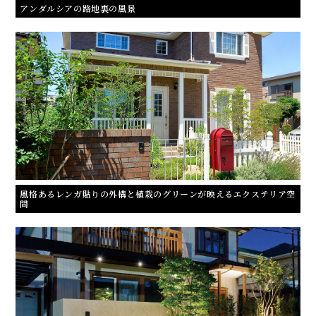
アンダルシアの路地裏の風景
風格あるレンガ貼りの外構と植栽のグリーンが映えるエクステリア空
間