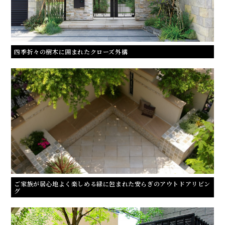
四季折々の樹木に囲まれたクローズ外構
ご家族が居心地よく楽しめる緑に包まれた安らぎのアウトドアリビン
グ