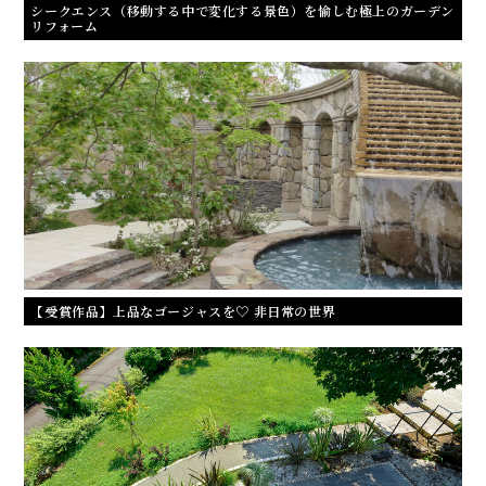
シークエンス（移動する中で変化する景色）を愉しむ極上のガーデン
リフォーム
【受賞作品】上品なゴージャスを♡ 非日常の世界