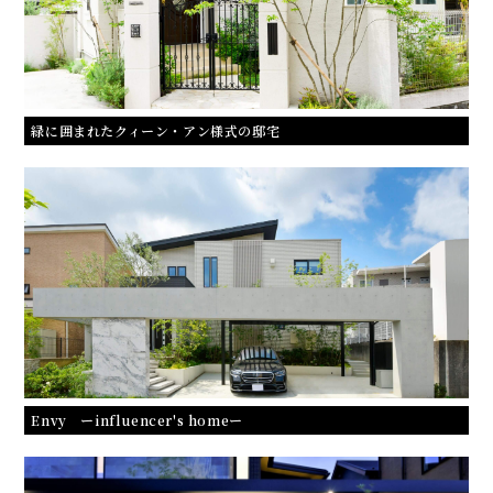
緑に囲まれたクィーン・アン様式の邸宅
Envy ーinfluencer's homeー