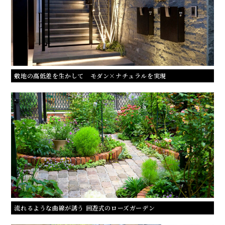
敷地の高低差を生かして モダン×ナチュラルを実現
流れるような曲線が誘う 回遊式のローズガーデン