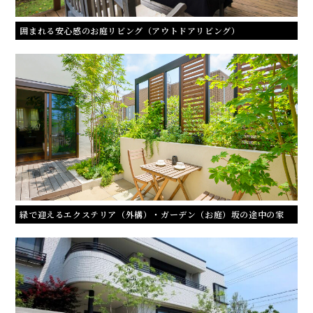
囲まれる安心感のお庭リビング（アウトドアリビング）
緑で迎えるエクステリア（外構）・ガーデン（お庭）坂の途中の家