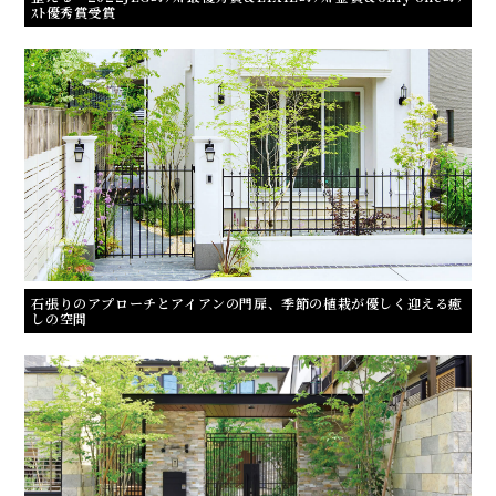
ｽﾄ優秀賞受賞
石張りのアプローチとアイアンの門扉、季節の植栽が優しく迎える癒
しの空間