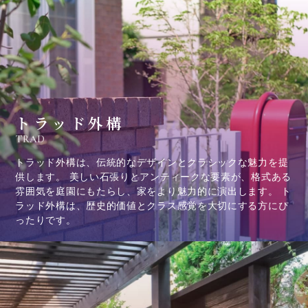
トラッド外構
TRAD
トラッド外構は、伝統的なデザインとクラシックな魅力を提
供します。 美しい石張りとアンティークな要素が、格式ある
雰囲気を庭園にもたらし、家をより魅力的に演出します。 ト
ラッド外構は、歴史的価値とクラス感覚を大切にする方にぴ
ったりです。