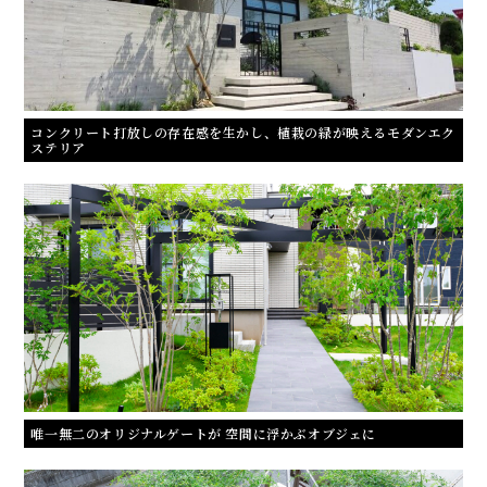
コンクリート打放しの存在感を生かし、植栽の緑が映えるモダンエク
ステリア
唯一無二のオリジナルゲートが 空間に浮かぶオブジェに