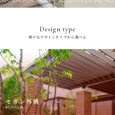
Design type
様々なデザインタイプから選べる
モダン外構
MODERN