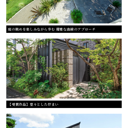
庭の眺めを楽しみながら歩む 優雅な曲線のアプローチ
【受賞作品】堂々とした佇まい