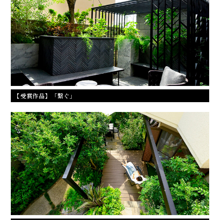
【受賞作品】「繋ぐ」