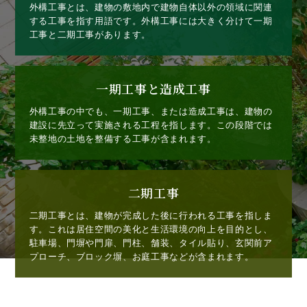
外構工事とは、建物の敷地内で建物自体以外の領域に関連
する工事を指す用語です。外構工事には大きく分けて一期
工事と二期工事があります。
一期工事と造成工事
外構工事の中でも、一期工事、または造成工事は、建物の
建設に先立って実施される工程を指します。この段階では
未整地の土地を整備する工事が含まれます。
二期工事
二期工事とは、建物が完成した後に行われる工事を指しま
す。これは居住空間の美化と生活環境の向上を目的とし、
駐車場、門塀や門扉、門柱、舗装、タイル貼り、玄関前ア
プローチ、ブロック塀、お庭工事などが含まれます。