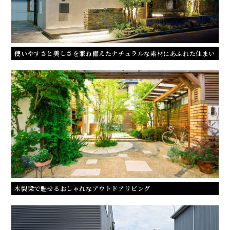
使いやすさと美しさを兼ね備えたナチュラルな素材にあふれた住まい
木製梁で魅せるおしゃれなアウトドアリビング