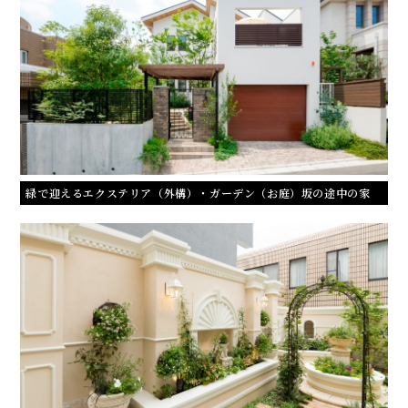
緑で迎えるエクステリア（外構）・ガーデン（お庭）坂の途中の家