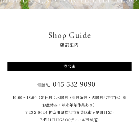
Shop Guide
店舗案内
港北店
045-532-9090
電話
10:00〜18:00（定休日：水曜日（※日曜日・火曜日は不定休）※
お盆休み・年末年始休業あり）
〒225-0024 神奈川県横浜市青葉区市ヶ尾町1155-
7
d'llICHIGAO(ディール市が尾)