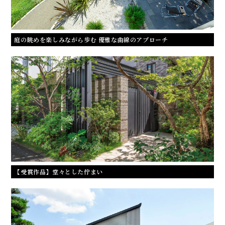
庭の眺めを楽しみながら歩む 優雅な曲線のアプローチ
【受賞作品】堂々とした佇まい