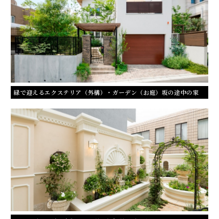
緑で迎えるエクステリア（外構）・ガーデン（お庭）坂の途中の家