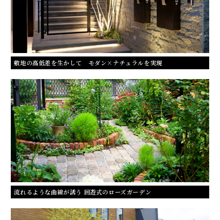
敷地の高低差を生かして モダン×ナチュラルを実現
流れるような曲線が誘う 回遊式のローズガーデン