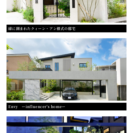
緑に囲まれたクィーン・アン様式の邸宅
Envy ーinfluencer's homeー