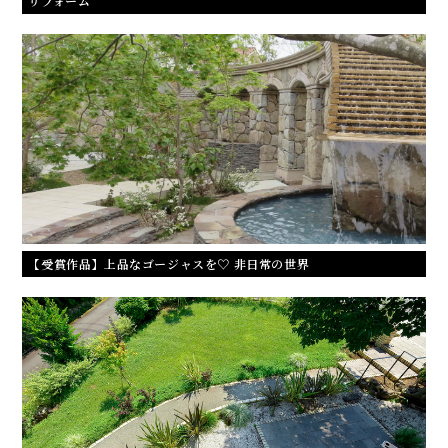
リフォーム
【受賞作品】上品なゴージャスを♡ 非日常の世界