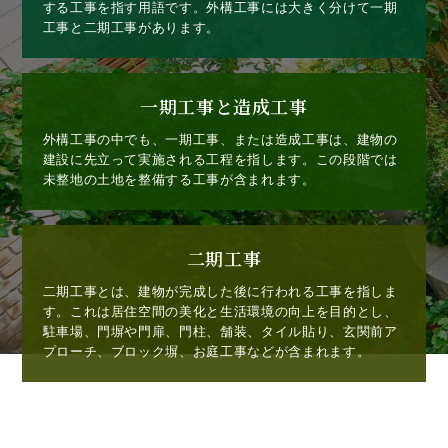
する工事を指す用語です。外構工事には大きく分けて一期
工事と二期工事があります。
一期工事と造成工事
外構工事の中でも、一期工事、または造成工事は、建物の
建設に先立って実施される工程を指します。この段階では
未整地の土地を整備する工事が含まれます。
二期工事
二期工事とは、建物が完成した後に行われる工事を指しま
す。これは居住空間の美化と生活環境の向上を目的とし、
駐車場、門塀や門扉、門柱、舗装、タイル貼り、玄関前ア
プローチ、ブロック塀、お庭工事などが含まれます。