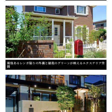
風格あるレンガ貼りの外構と植栽のグリーンが映えるエクステリア空
間