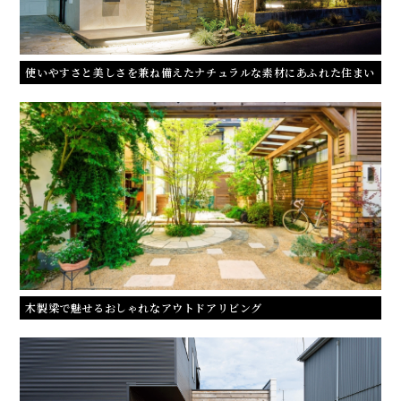
使いやすさと美しさを兼ね備えたナチュラルな素材にあふれた住まい
木製梁で魅せるおしゃれなアウトドアリビング