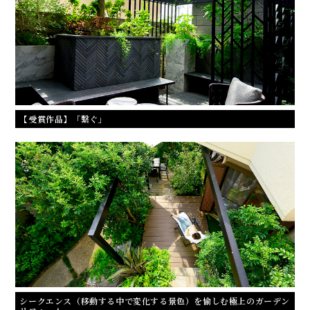
【受賞作品】「繋ぐ」
シークエンス（移動する中で変化する景色）を愉しむ極上のガーデン