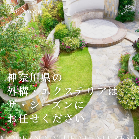
神奈川県の
外構・エクステリアは
ザ・シーズンに
お任せください
MODERN,NATURALBALI RESOR