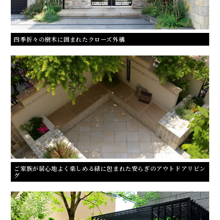
四季折々の樹木に囲まれたクローズ外構
ご家族が居心地よく楽しめる緑に包まれた安らぎのアウトドアリビン
グ