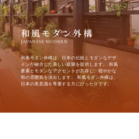
和風モダン外構
JAPANESE MODERN
和風モダン外構は、日本の伝統とモダンなデザ
インが融合した美しい庭園を提供します。 和風
要素とモダンなアクセントが共存し、穏やかな
和の雰囲気を演出します。 和風モダン外構は、
日本の美意識を尊重する方にぴったりです。