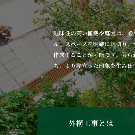
趣味性の高い植栽や庭園は、必
ん。スペースを明確に区切り、
作成することが可能です。限ら
ち、より際立った印象を生み出
外構工事とは