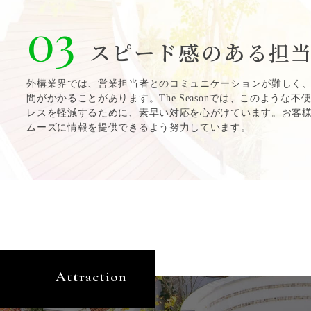
03
スピード感のある担
外構業界では、営業担当者とのコミュニケーションが難しく
間がかかることがあります。The Seasonでは、このような
レスを軽減するために、素早い対応を心がけています。お客
ムーズに情報を提供できるよう努力しています。
Attraction