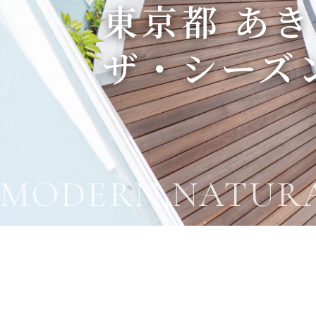
東京都 あ
ザ・シーズ
MODERN,NATURA