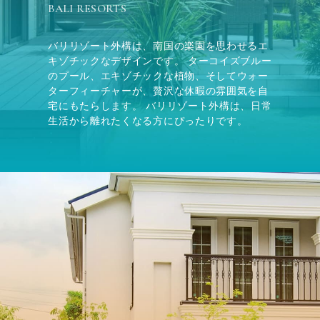
BALI RESORTS
バリリゾート外構は、南国の楽園を思わせるエ
キゾチックなデザインです。 ターコイズブルー
のプール、エキゾチックな植物、そしてウォー
ターフィーチャーが、贅沢な休暇の雰囲気を自
宅にもたらします。 バリリゾート外構は、日常
生活から離れたくなる方にぴったりです。