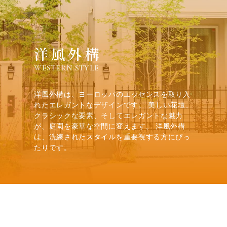
洋風外構
WESTERN STYLE
洋風外構は、ヨーロッパのエッセンスを取り入
れたエレガントなデザインです。 美しい花壇、
クラシックな要素、そしてエレガントな魅力
が、庭園を豪華な空間に変えます。 洋風外構
は、洗練されたスタイルを重要視する方にぴっ
たりです。