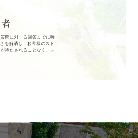
当者
、質問に対する回答までに時
不便さを解消し、お客様のスト
様が待たされることなく、ス