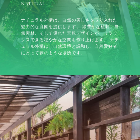
NATURAL
ナチュラル外構は、自然の美しさを取り入れた
魅力的な庭園を提供します。 緑豊かな植栽、自
然素材、そして優れた景観デザインが、リラッ
クスできる穏やかな空間を作り上げます。 ナチ
ュラル外構は、自然環境と調和し、自然愛好者
にとって夢のような場所です。