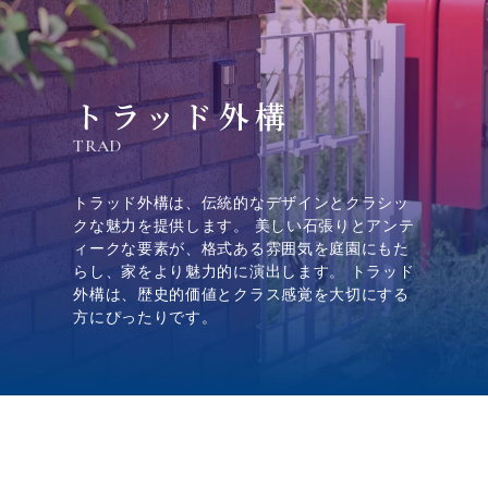
トラッド外構
TRAD
トラッド外構は、伝統的なデザインとクラシッ
クな魅力を提供します。 美しい石張りとアンテ
ィークな要素が、格式ある雰囲気を庭園にもた
らし、家をより魅力的に演出します。 トラッド
外構は、歴史的価値とクラス感覚を大切にする
方にぴったりです。