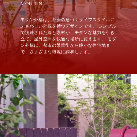
MODERN
モダン外構は、都会の息づくライフスタイルに
ふさわしい外観を持つデザインです。 シンプル
で洗練された線と素材が、モダンな魅力を引き
立て、屋外空間を快適な場所に変えます。 モダ
ン外構は、都市の繁華街から静かな住宅地ま
で、さまざまな環境に調和します。