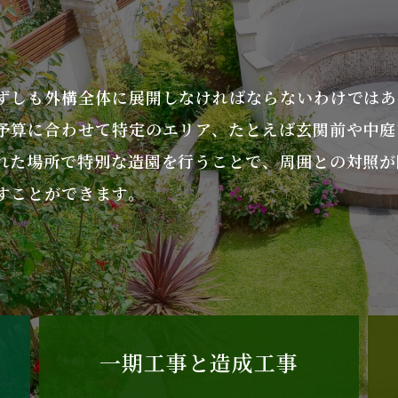
ずしも外構全体に展開しなければならないわけではあ
予算に合わせて特定のエリア、たとえば玄関前や中庭
れた場所で特別な造園を行うことで、周囲との対照が
すことができます。
一期工事と造成工事