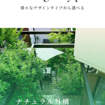
様々なデザインタイプから選べる
ナチュラル外構