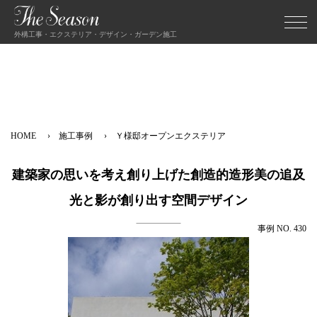
外構工事・エクステリア・デザイン・ガーデン施工
HOME
施工事例
Ｙ様邸オープンエクステリア
建築家の思いを考え創り上げた創造的造形美の追及
光と影が創り出す空間デザイン
事例 NO. 430