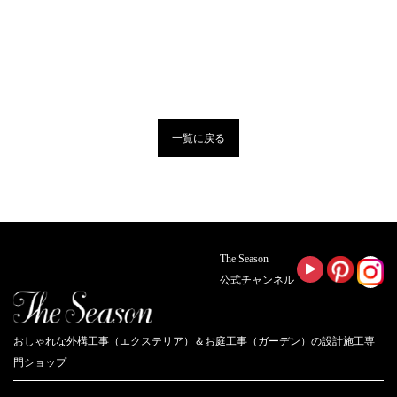
一覧に戻る
The Season
公式チャンネル
おしゃれな外構工事（エクステリア）＆お庭工事（ガーデン）の設計施工専
門ショップ