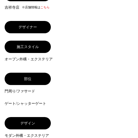
吉祥寺店
※店舗情報は
こちら
デザイナー
施工スタイル
オープン外構・エクステリア
部位
門周り/ファサード
ゲート/シャッターゲート
デザイン
モダン外構・エクステリア