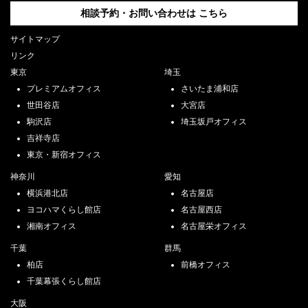
相談予約・お問い合わせは
こちら
サイトマップ
リンク
東京
埼玉
プレミアムオフィス
さいたま浦和店
世田谷店
大宮店
駒沢店
埼玉坂戸オフィス
吉祥寺店
東京・新宿オフィス
神奈川
愛知
横浜港北店
名古屋店
ヨコハマくらし館店
名古屋西店
湘南オフィス
名古屋栄オフィス
千葉
群馬
柏店
前橋オフィス
千葉幕張くらし館店
大阪