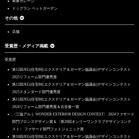
車庫ガレージ
ドッグラン ペットガーデン
その他
店舗
受賞歴・メディア掲載
受賞歴
第12回JEG(住宅8社エクステリア＆ガーデン協議会)デザインコンテスト
2025リフォーム部門優秀賞
第12回JEG(住宅8社エクステリア＆ガーデン協議会)デザインコンテスト
2025スタンダード部門優秀賞
第11回JEG(住宅8社エクステリア＆ガーデン協議会)デザインコンテスト
2024リフォーム部門優秀賞＆古谷俊一賞
〈三協アルミ WONDER EXTERIOR DESIGN CONTEST〉 2024ファサード
部門ブロンズデザイン賞＆〈第20回オンリーワンクラブデザインコンテ
スト〉 ファサード部門フォトジェニック賞
第10回JEG(住宅8社エクステリア＆ガーデン協議会)デザインコンテスト