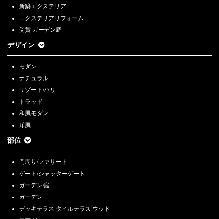
新築エクステリア
エクステリアリフォーム
受賞 ガーデン庭
デザイン
モダン
ナチュラル
リゾート/バリ
トラッド
和風モダン
洋風
部位
門周り/ファサード
ゲート/シャッターゲート
ガーデン/庭
ガーデン
デッキテラス タイルテラス ウッド