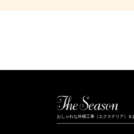
おしゃれな外構工事（エクステリア）＆