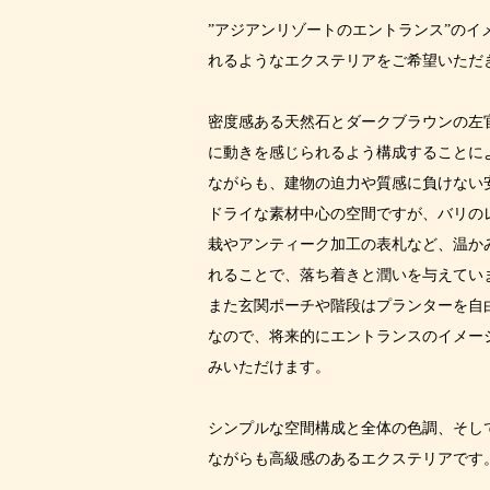
”アジアンリゾートのエントランス”のイ
れるようなエクステリアをご希望いただ
密度感ある天然石とダークブラウンの左
に動きを感じられるよう構成することによ
ながらも、建物の迫力や質感に負けない
ドライな素材中心の空間ですが、バリの
栽やアンティーク加工の表札など、温か
れることで、落ち着きと潤いを与えてい
また玄関ポーチや階段はプランターを自
なので、将来的にエントランスのイメー
みいただけます。
シンプルな空間構成と全体の色調、そし
ながらも高級感のあるエクステリアです