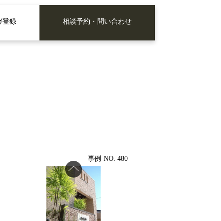
ガ登録
相談予約・問い合わせ
事例 NO. 480