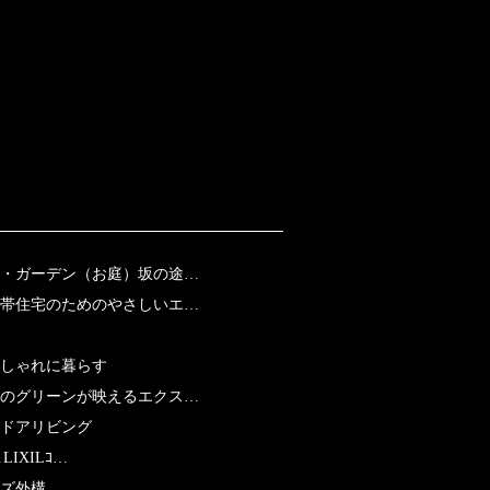
・ガーデン（お庭）坂の途…
帯住宅のためのやさしいエ…
おしゃれに暮らす
のグリーンが映えるエクス…
ドアリビング
LIXILｺ…
ズ外構