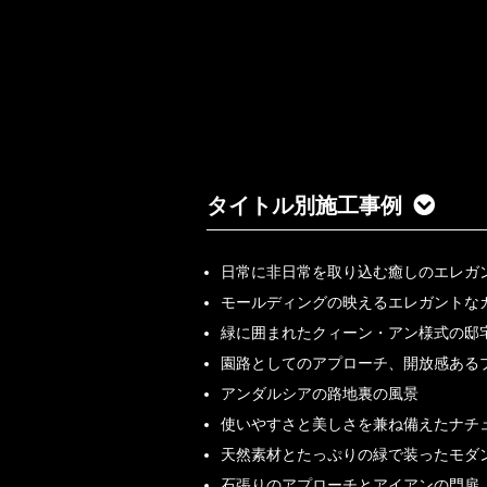
タイトル別施工事例
日常に非日常を取り込む癒しのエレガ
モールディングの映えるエレガントな
緑に囲まれたクィーン・アン様式の邸
園路としてのアプローチ、開放感ある
アンダルシアの路地裏の風景
使いやすさと美しさを兼ね備えたナチ
天然素材とたっぷりの緑で装ったモダ
石張りのアプローチとアイアンの門扉