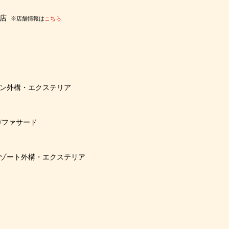
店
※店舗情報は
こちら
ン外構・エクステリア
/ファサード
ゾート外構・エクステリア