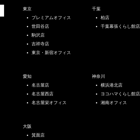
東京
千葉
プレミアムオフィス
柏店
世田谷店
千葉幕張くらし館
駒沢店
吉祥寺店
東京・新宿オフィス
愛知
神奈川
名古屋店
横浜港北店
名古屋西店
ヨコハマくらし館
名古屋栄オフィス
湘南オフィス
大阪
箕面店