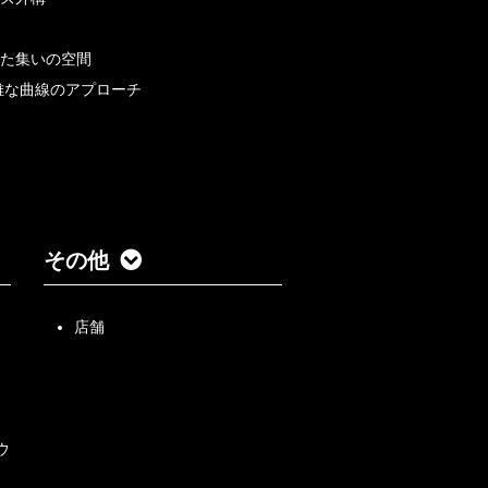
た集いの空間
雅な曲線のアプローチ
その他
店舗
ウ