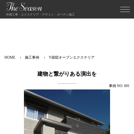
外構工事・エクステリア・デザイン・ガーデン施工
HOME
施工事例
Y様邸オープンエクステリア
建物と繋がりある演出を
事例 NO. 691