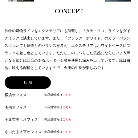
CONCEPT
独特の建物ラインをエクステリアにも踏襲し、「タテ・ヨコ」ラインをダイ
ナミックに演出しています。また、「ブラック・ホワイト」のカラーバラン
スについても建物とのバランスを考え、エクステリアはホワイトベースにブ
ラックを差し色としています。ただし、のっぺりした質感にならないよう黒
となる部分は凹凸のあるボーダー石材を使用し深みを出しています。緑は白
地に映える配植としていますので、今後の生長が楽しみです。
店 舗
横浜オフィス
※店舗情報は
こちら
湘南オフィス
※店舗情報は
こちら
千葉市美浜オフィス
※店舗情報は
こちら
さいたま大宮オフィス
※店舗情報は
こちら