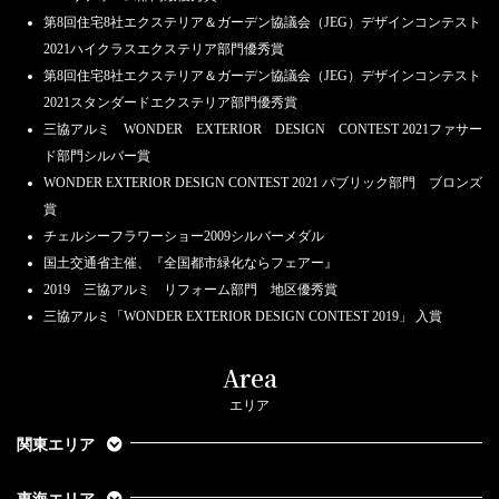
第8回住宅8社エクステリア＆ガーデン協議会（JEG）デザインコンテスト
2021ハイクラスエクステリア部門優秀賞
第8回住宅8社エクステリア＆ガーデン協議会（JEG）デザインコンテスト
2021スタンダードエクステリア部門優秀賞
三協アルミ WONDER EXTERIOR DESIGN CONTEST 2021ファサー
ド部門シルバー賞
WONDER EXTERIOR DESIGN CONTEST 2021 パブリック部門 ブロンズ
賞
チェルシーフラワーショー2009シルバーメダル
国土交通省主催、『全国都市緑化ならフェアー』
2019 三協アルミ リフォーム部門 地区優秀賞
三協アルミ「WONDER EXTERIOR DESIGN CONTEST 2019」 入賞
Area
エリア
関東エリア