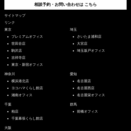
相談予約・お問い合わせは
こちら
サイトマップ
リンク
東京
埼玉
プレミアムオフィス
さいたま浦和店
世田谷店
大宮店
駒沢店
埼玉坂戸オフィス
吉祥寺店
東京・新宿オフィス
神奈川
愛知
横浜港北店
名古屋店
ヨコハマくらし館店
名古屋西店
湘南オフィス
名古屋栄オフィス
千葉
群馬
柏店
前橋オフィス
千葉幕張くらし館店
大阪