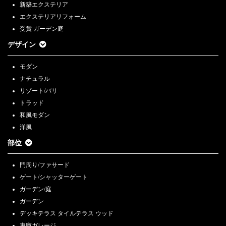
新築エクステリア
エクステリアリフォーム
受賞 ガーデン庭
デザイン
モダン
ナチュラル
リゾート/バリ
トラッド
和風モダン
洋風
部位
門周り/ファサード
ゲート/シャッターゲート
ガーデン/庭
ガーデン
デッキテラス タイルテラス ウッド
車庫ガレージ