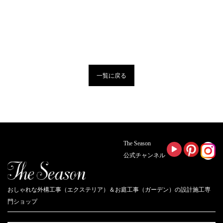
一覧に戻る
The Season
公式チャンネル
おしゃれな外構工事（エクステリア）＆お庭工事（ガーデン）の設計施工専
門ショップ