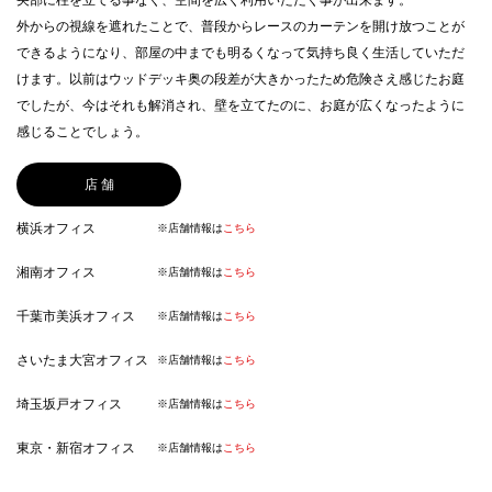
央部に柱を立てる事なく、空間を広く利用いただく事が出来ます。
外からの視線を遮れたことで、普段からレースのカーテンを開け放つことが
できるようになり、部屋の中までも明るくなって気持ち良く生活していただ
けます。以前はウッドデッキ奥の段差が大きかったため危険さえ感じたお庭
でしたが、今はそれも解消され、壁を立てたのに、お庭が広くなったように
感じることでしょう。
店 舗
横浜オフィス
※店舗情報は
こちら
湘南オフィス
※店舗情報は
こちら
千葉市美浜オフィス
※店舗情報は
こちら
さいたま大宮オフィス
※店舗情報は
こちら
埼玉坂戸オフィス
※店舗情報は
こちら
東京・新宿オフィス
※店舗情報は
こちら