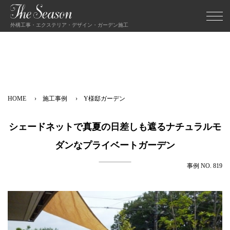
外構工事・エクステリア・デザイン・ガーデン施工
HOME
施工事例
Y様邸ガーデン
シェードネットで真夏の日差しも遮るナチュラルモ
ダンなプライベートガーデン
事例 NO. 819