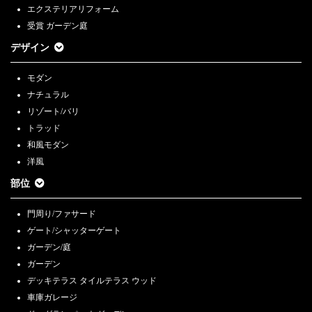
エクステリアリフォーム
受賞 ガーデン庭
デザイン
モダン
ナチュラル
リゾート/バリ
トラッド
和風モダン
洋風
部位
門周り/ファサード
ゲート/シャッターゲート
ガーデン/庭
ガーデン
デッキテラス タイルテラス ウッド
車庫ガレージ