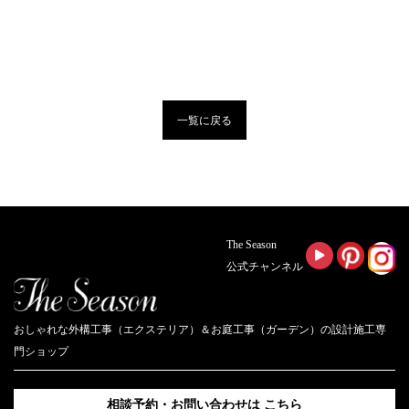
一覧に戻る
The Season
公式チャンネル
おしゃれな外構工事（エクステリア）＆お庭工事（ガーデン）の設計施工専
門ショップ
相談予約・お問い合わせは
こちら