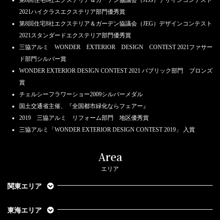
2021ハイクラスエクステリア部門優秀賞
第8回住宅8社エクステリア＆ガーデン協議会（JEG）デザインコンテスト
2021スタンダードエクステリア部門優秀賞
三協アルミ WONDER EXTERIOR DESIGN CONTEST 2021ファサー
ド部門シルバー賞
WONDER EXTERIOR DESIGN CONTEST 2021 パブリック部門 ブロンズ
賞
チェルシーフラワーショー2009シルバーメダル
国土交通省主催、『全国都市緑化ならフェアー』
2019 三協アルミ リフォーム部門 地区優秀賞
三協アルミ「WONDER EXTERIOR DESIGN CONTEST 2019」 入賞
Area
エリア
関東エリア
東海エリア