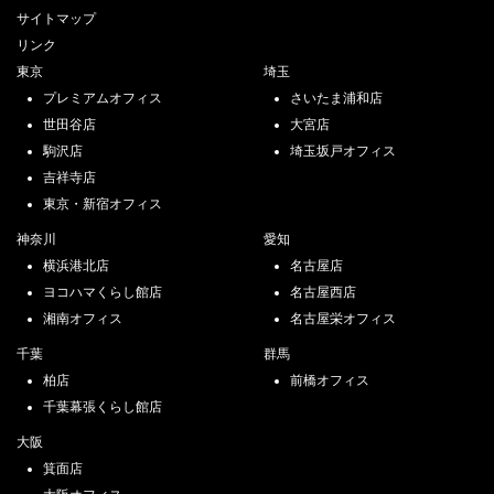
サイトマップ
リンク
東京
埼玉
プレミアムオフィス
さいたま浦和店
世田谷店
大宮店
駒沢店
埼玉坂戸オフィス
吉祥寺店
東京・新宿オフィス
神奈川
愛知
横浜港北店
名古屋店
ヨコハマくらし館店
名古屋西店
湘南オフィス
名古屋栄オフィス
千葉
群馬
柏店
前橋オフィス
千葉幕張くらし館店
大阪
箕面店