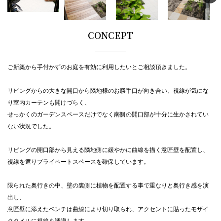
CONCEPT
ご新築から手付かずのお庭を有効に利用したいとご相談頂きました。
リビングからの大きな開口から隣地様のお勝手口が向き合い、視線が気にな
り室内カーテンも開けづらく、
せっかくのガーデンスペースだけでなく南側の開口部が十分に生かされてい
ない状況でした。
リビングの開口部から見える隣地側に緩やかに曲線を描く意匠壁を配置し、
視線を遮りプライベートスペースを確保しています。
限られた奥行きの中、壁の裏側に植物を配置する事で重なりと奥行き感を演
出し、
意匠壁に添えたベンチは曲線により切り取られ、アクセントに貼ったモザイ