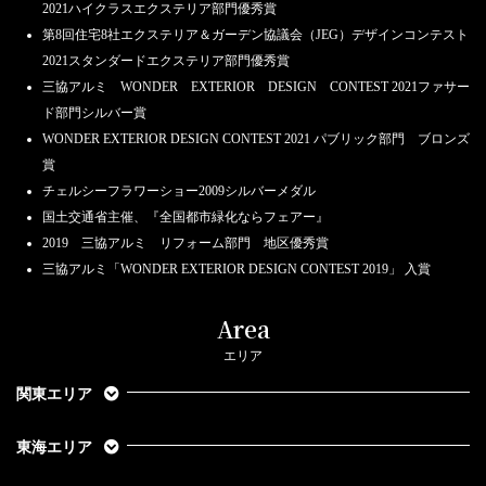
2021ハイクラスエクステリア部門優秀賞
第8回住宅8社エクステリア＆ガーデン協議会（JEG）デザインコンテスト
2021スタンダードエクステリア部門優秀賞
三協アルミ WONDER EXTERIOR DESIGN CONTEST 2021ファサー
ド部門シルバー賞
WONDER EXTERIOR DESIGN CONTEST 2021 パブリック部門 ブロンズ
賞
チェルシーフラワーショー2009シルバーメダル
国土交通省主催、『全国都市緑化ならフェアー』
2019 三協アルミ リフォーム部門 地区優秀賞
三協アルミ「WONDER EXTERIOR DESIGN CONTEST 2019」 入賞
Area
エリア
関東エリア
東海エリア