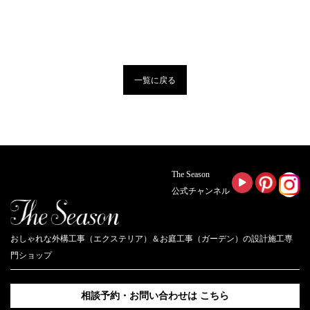
一覧に戻る
The Season
公式チャンネル
おしゃれな外構工事（エクステリア）＆お庭工事（ガーデン）の設計施工専
門ショップ
相談予約・お問い合わせは
こちら