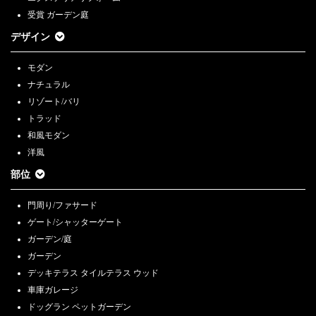
受賞 ガーデン庭
デザイン
モダン
ナチュラル
リゾート/バリ
トラッド
和風モダン
洋風
部位
門周り/ファサード
ゲート/シャッターゲート
ガーデン/庭
ガーデン
デッキテラス タイルテラス ウッド
車庫ガレージ
ドッグラン ペットガーデン