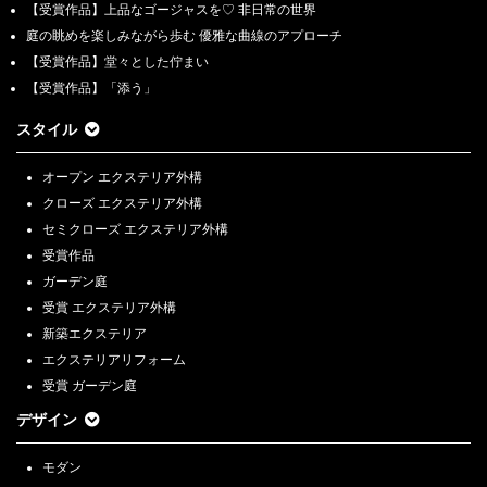
【受賞作品】上品なゴージャスを♡ 非日常の世界
庭の眺めを楽しみながら歩む 優雅な曲線のアプローチ
【受賞作品】堂々とした佇まい
【受賞作品】「添う」
スタイル
オープン エクステリア外構
クローズ エクステリア外構
セミクローズ エクステリア外構
受賞作品
ガーデン庭
受賞 エクステリア外構
新築エクステリア
エクステリアリフォーム
受賞 ガーデン庭
デザイン
モダン