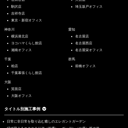
駒沢店
埼玉坂戸オフィス
吉祥寺店
東京・新宿オフィス
神奈川
愛知
横浜港北店
名古屋店
ヨコハマくらし館店
名古屋西店
湘南オフィス
名古屋栄オフィス
千葉
群馬
柏店
前橋オフィス
千葉幕張くらし館店
大阪
箕面店
大阪オフィス
タイトル別施工事例
日常に非日常を取り込む癒しのエレガントガーデン