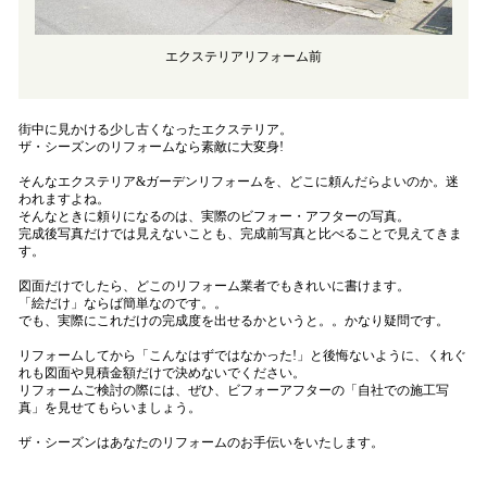
エクステリアリフォーム前
街中に見かける少し古くなったエクステリア。
ザ・シーズンのリフォームなら素敵に大変身!
そんなエクステリア&ガーデンリフォームを、どこに頼んだらよいのか。迷
われますよね。
そんなときに頼りになるのは、実際のビフォー・アフターの写真。
完成後写真だけでは見えないことも、完成前写真と比べることで見えてきま
す。
図面だけでしたら、どこのリフォーム業者でもきれいに書けます。
「絵だけ」ならば簡単なのです。。
でも、実際にこれだけの完成度を出せるかというと。。かなり疑問です。
リフォームしてから「こんなはずではなかった!」と後悔ないように、くれぐ
れも図面や見積金額だけで決めないでください。
リフォームご検討の際には、ぜひ、ビフォーアフターの「自社での施工写
真」を見せてもらいましょう。
ザ・シーズンはあなたのリフォームのお手伝いをいたします。