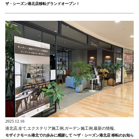
ザ・シーズン港北店移転グランドオープン！
2025.12.16
港北店,全て,エクステリア施工例,ガーデン施工例,最新の情報,
モザイクモール港北での歩みに感謝して 〜ザ・シーズン港北店 移転のお知ら