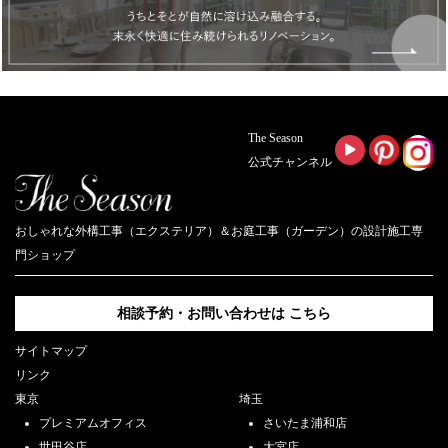
The Season
公式チャンネル
おしゃれな外構工事（エクステリア）＆お庭工事（ガーデン）の設計施工専
門ショップ
相談予約・お問い合わせは
こちら
サイトマップ
リンク
東京
埼玉
プレミアムオフィス
さいたま浦和店
世田谷店
大宮店