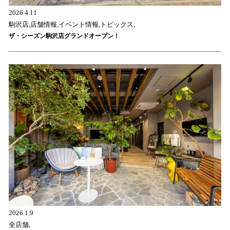
2026.4.11
駒沢店,店舗情報,イベント情報,トピックス,
ザ・シーズン駒沢店グランドオープン！
2026.1.9
全店舗,