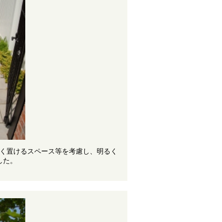
く置けるスペース等を考慮し、明るく
した。