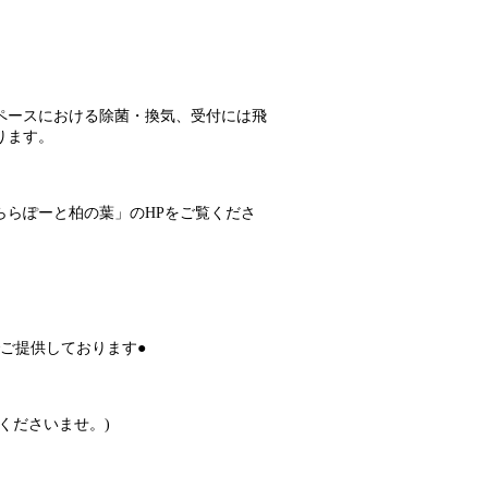
ペースにおける除菌・換気、受付には飛
ります。
ららぽーと柏の葉」
のHPをご覧くださ
でご提供しております●
くださいませ。)