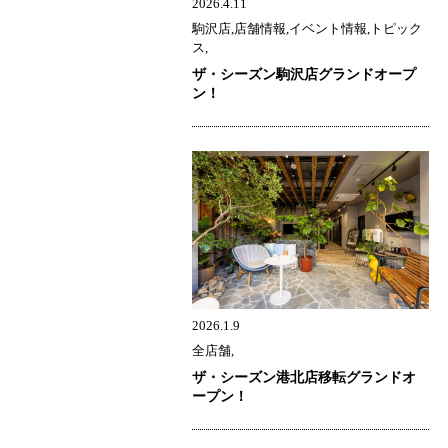
2026.4.11
駒沢店,店舗情報,イベント情報,トピック
ス,
ザ・シーズン駒沢店グランドオープ
ン！
2026.1.9
全店舗,
ザ・シーズン港北店移転グランドオ
ープン！