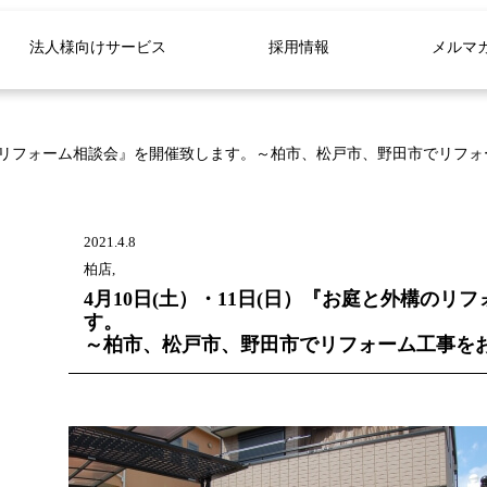
法人様向けサービス
採用情報
メルマ
外構のリフォーム相談会』を開催致します。～柏市、松戸市、野田市でリフ
2021.4.8
柏店,
4月10日(土）・11日(日）『お庭と外構のリ
す。
～柏市、松戸市、野田市でリフォーム工事を