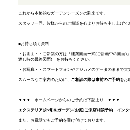
これから本格的なガーデンシーズンの到来です。
スタッフ一同、皆様からのご相談を心よりお待ち申し上げて
■お持ち頂く資料
・お図面・・ご新築の方は「建築図面一式(ご計画中の図面)
渡し時の最終図面)」をお持ちください。
・お写真・・スマートフォンやデジカメのデータのままで大
スムーズなご案内のために、
ご相談の際は事前のご予約
をお
▼▼▼ ホームページからのご予約は下記より ▼▼▼
エクステリア(外構)&ガーデン(お庭)ご来店
相談予約 インタ
また、お電話でもご予約を受け付けております。