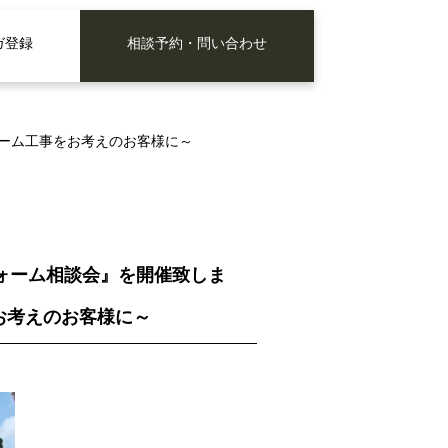
ガ登録
相談予約・問い合わせ
ォーム工事をお考えのお客様に～
フォーム相談会』を開催致しま
お考えのお客様に～