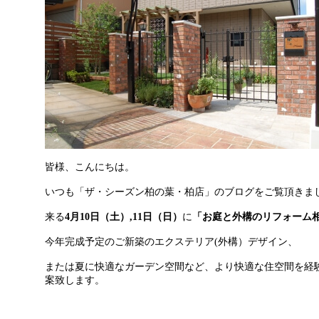
皆様、こんにちは。
いつも「ザ・シーズン柏の葉・柏店」のブログをご覧頂きま
来る
4月10日（土）,11日（日）
に
「お庭と外構のリフォーム
今年完成予定のご新築のエクステリア(外構）デザイン、
または夏に快適なガーデン空間など、より快適な住空間を経
案致します。