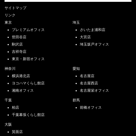
サイトマップ
リンク
東京
埼玉
プレミアムオフィス
さいたま浦和店
世田谷店
大宮店
駒沢店
埼玉坂戸オフィス
吉祥寺店
東京・新宿オフィス
神奈川
愛知
横浜港北店
名古屋店
ヨコハマくらし館店
名古屋西店
湘南オフィス
名古屋栄オフィス
千葉
群馬
柏店
前橋オフィス
千葉幕張くらし館店
大阪
箕面店