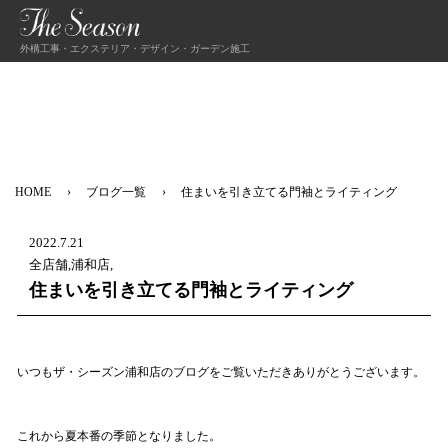
外構工事・エクステリア・デザイン・ガーデン施工
HOME
ブログ一覧
住まいを引き立てる門袖とライティング
2022.7.21
全店舗,浦和店,
住まいを引き立てる門袖とライティング
いつもザ・シーズン浦和店のブログをご覧いただきありがとうございます。
これから夏本番の季節となりました。