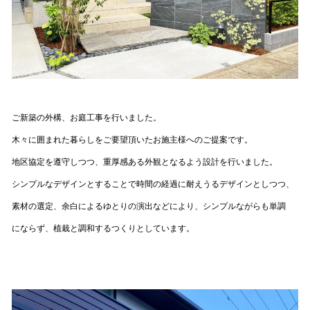
ご新築の外構、お庭工事を行いました。
木々に囲まれた暮らしをご要望頂いたお施主様へのご提案です。
地区協定を遵守しつつ、重厚感ある外観となるよう設計を行いました。
シンプルなデザインとすることで時間の経過に耐えうるデザインとしつつ、
素材の選定、余白によるゆとりの演出などにより、シンプルながらも単調
にならず、植栽と調和するつくりとしています。