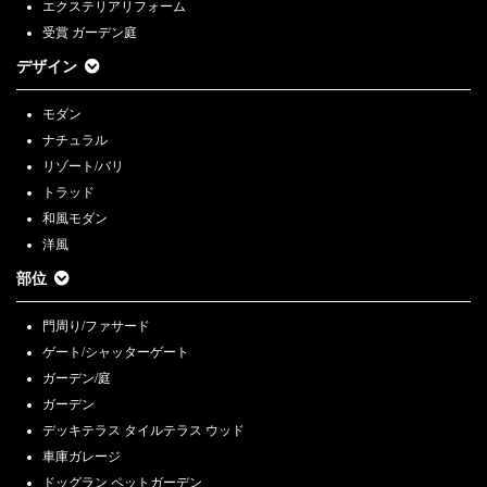
エクステリアリフォーム
受賞 ガーデン庭
デザイン
モダン
ナチュラル
リゾート/バリ
トラッド
和風モダン
洋風
部位
門周り/ファサード
ゲート/シャッターゲート
ガーデン/庭
ガーデン
デッキテラス タイルテラス ウッド
車庫ガレージ
ドッグラン ペットガーデン