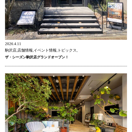
2026.4.11
駒沢店,店舗情報,イベント情報,トピックス,
ザ・シーズン駒沢店グランドオープン！