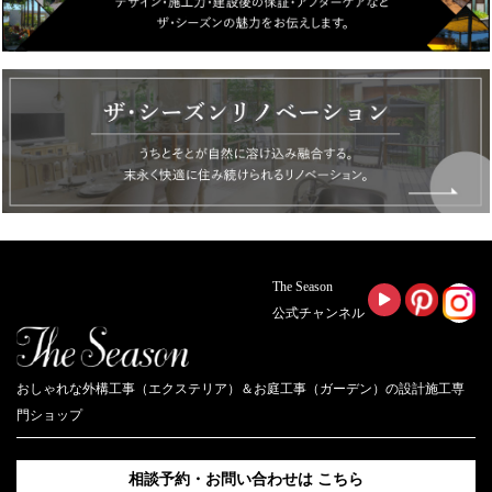
The Season
公式チャンネル
おしゃれな外構工事（エクステリア）＆お庭工事（ガーデン）の設計施工専
門ショップ
相談予約・お問い合わせは
こちら