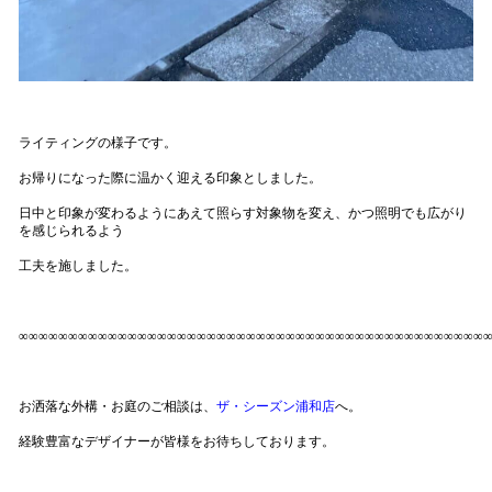
ライティングの様子です。
お帰りになった際に温かく迎える印象としました。
日中と印象が変わるようにあえて照らす対象物を変え、かつ照明でも広がり
を感じられるよう
工夫を施しました。
∞∞∞∞∞∞∞∞∞∞∞∞∞∞∞∞∞∞∞∞∞∞∞∞∞∞∞∞∞∞∞∞∞∞∞∞∞∞∞∞∞∞∞∞∞∞∞
お洒落な外構・お庭のご相談は、
ザ・シーズン浦和店
へ。
経験豊富なデザイナーが皆様をお待ちしております。