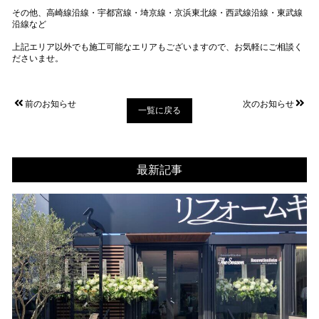
その他、高崎線沿線・宇都宮線・埼京線・京浜東北線・西武線沿線・東武線
沿線など
上記エリア以外でも施工可能なエリアもございますので、お気軽にご相談く
ださいませ。
前のお知らせ
次のお知らせ
一覧に戻る
最新記事