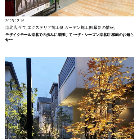
2025.12.16
港北店,全て,エクステリア施工例,ガーデン施工例,最新の情報,
モザイクモール港北での歩みに感謝して 〜ザ・シーズン港北店 移転のお知ら
せ〜