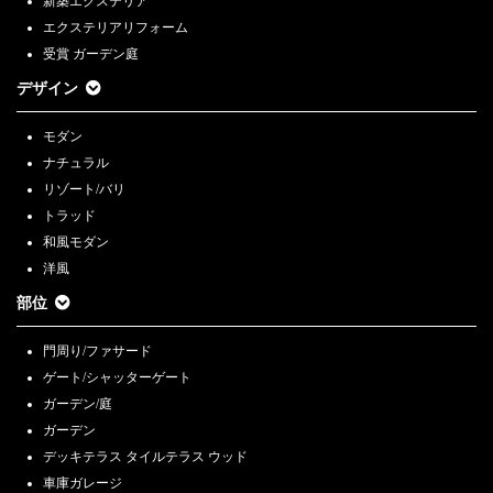
新築エクステリア
エクステリアリフォーム
受賞 ガーデン庭
デザイン
モダン
ナチュラル
リゾート/バリ
トラッド
和風モダン
洋風
部位
門周り/ファサード
ゲート/シャッターゲート
ガーデン/庭
ガーデン
デッキテラス タイルテラス ウッド
車庫ガレージ