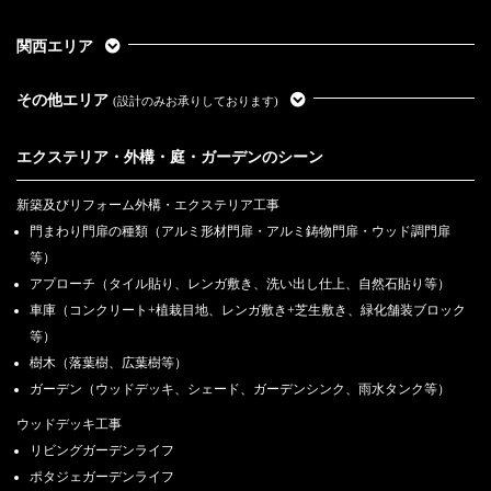
関西エリア
その他エリア
(設計のみお承りしております)
エクステリア・外構・庭・ガーデンのシーン
新築及びリフォーム外構・エクステリア工事
門まわり門扉の種類（アルミ形材門扉・アルミ鋳物門扉・ウッド調門扉
等）
アプローチ（タイル貼り、レンガ敷き、洗い出し仕上、自然石貼り等）
車庫（コンクリート+植栽目地、レンガ敷き+芝生敷き、緑化舗装ブロック
等）
樹木（落葉樹、広葉樹等）
ガーデン（ウッドデッキ、シェード、ガーデンシンク、雨水タンク等）
ウッドデッキ工事
リビングガーデンライフ
ポタジェガーデンライフ