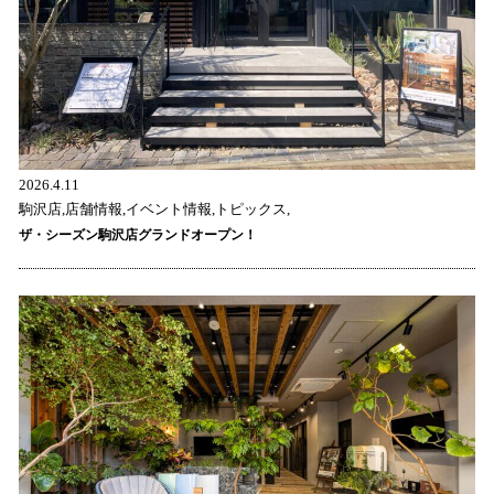
2026.4.11
駒沢店,店舗情報,イベント情報,トピックス,
ザ・シーズン駒沢店グランドオープン！