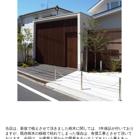
当店は、新規で植えさせて頂きました樹木に関しては、1年保証が付いており
ますが、既存樹木の移植で枯れてしまった場合は、有償工事とさせて頂いて
おります。今回は、お建替え前からの愛着あるハナミズキという事もあっ