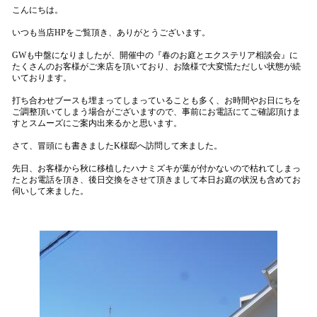
こんにちは。
いつも当店HPをご覧頂き、ありがとうございます。
GWも中盤になりましたが、開催中の『春のお庭とエクステリア相談会』に
たくさんのお客様がご来店を頂いており、お陰様で大変慌ただしい状態が続
いております。
打ち合わせブースも埋まってしまっていることも多く、お時間やお日にちを
ご調整頂いてしまう場合がございますので、事前にお電話にてご確認頂けま
すとスムーズにご案内出来るかと思います。
さて、冒頭にも書きましたK様邸へ訪問して来ました。
先日、お客様から秋に移植したハナミズキが葉が付かないので枯れてしまっ
たとお電話を頂き、後日交換をさせて頂きまして本日お庭の状況も含めてお
伺いして来ました。