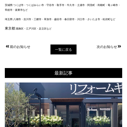
茨城県:つくば市・つくばみらい市・守谷市・取手市・牛久市・土浦市・阿見町・利根町・竜ヶ崎市・
常総市・坂東市など
埼玉県:八潮市・吉川市・三郷市・草加市・越谷市・春日部市・川口市・さいたま市・松伏町など
東京都:
葛飾区・江戸川区・足立区など
前のお知らせ
次のお知らせ
一覧に戻る
最新記事