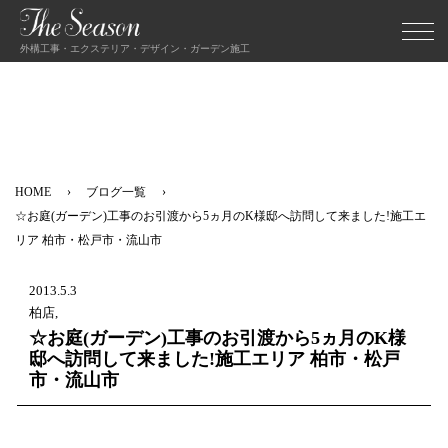
外構工事・エクステリア・デザイン・ガーデン施工
HOME
ブログ一覧
☆お庭(ガーデン)工事のお引渡から5ヵ月のK様邸へ訪問して来ました!施工エ
リア 柏市・松戸市・流山市
2013.5.3
柏店,
☆お庭(ガーデン)工事のお引渡から5ヵ月のK様
邸へ訪問して来ました!施工エリア 柏市・松戸
市・流山市