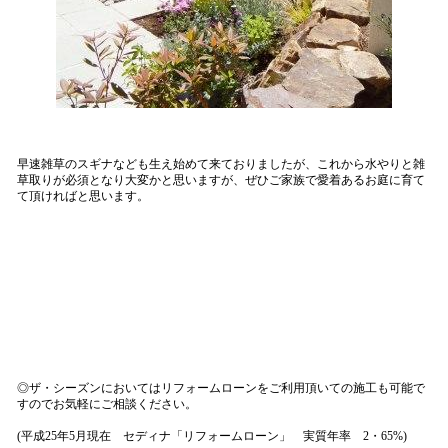
早速雑草のスギナなども生え始めて来ておりましたが、これから水やりと雑
草取りが必須となり大変かと思いますが、ぜひご家族で愛着あるお庭に育て
て頂ければと思います。
◎ザ・シーズンにおいてはリフォームローンをご利用頂いての施工も可能で
すのでお気軽にご相談ください。
(平成25年5月現在 セディナ「リフォームローン」 実質年率 2・65%)