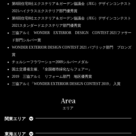
第8回住宅8社エクステリア＆ガーデン協議会（JEG）デザインコンテスト
2021ハイクラスエクステリア部門優秀賞
第8回住宅8社エクステリア＆ガーデン協議会（JEG）デザインコンテスト
2021スタンダードエクステリア部門優秀賞
三協アルミ WONDER EXTERIOR DESIGN CONTEST 2021ファサー
ド部門シルバー賞
WONDER EXTERIOR DESIGN CONTEST 2021 パブリック部門 ブロンズ
賞
チェルシーフラワーショー2009シルバーメダル
国土交通省主催、『全国都市緑化ならフェアー』
2019 三協アルミ リフォーム部門 地区優秀賞
三協アルミ「WONDER EXTERIOR DESIGN CONTEST 2019」 入賞
Area
エリア
関東エリア
東海エリア