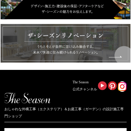
The Season
公式チャンネル
おしゃれな外構工事（エクステリア）＆お庭工事（ガーデン）の設計施工専
門ショップ