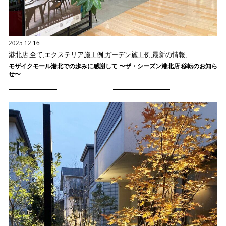
2025.12.16
港北店,全て,エクステリア施工例,ガーデン施工例,最新の情報,
モザイクモール港北での歩みに感謝して 〜ザ・シーズン港北店 移転のお知ら
せ〜