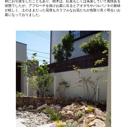
秋にお引渡をしたこともあり、樹木は、紅葉もしくは落葉していて風情ある
状態でしたが、アプローチを抜けお庭に出るとアオダモやバルバノキの新緑
が眩しく、土のままだった花壇もカラフルなお花たちが色取り良く明るいお
庭になっておりました。