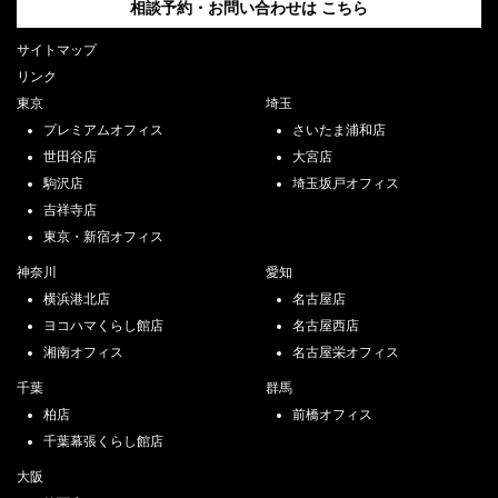
相談予約・お問い合わせは
こちら
サイトマップ
リンク
東京
埼玉
プレミアムオフィス
さいたま浦和店
世田谷店
大宮店
駒沢店
埼玉坂戸オフィス
吉祥寺店
東京・新宿オフィス
神奈川
愛知
横浜港北店
名古屋店
ヨコハマくらし館店
名古屋西店
湘南オフィス
名古屋栄オフィス
千葉
群馬
柏店
前橋オフィス
千葉幕張くらし館店
大阪