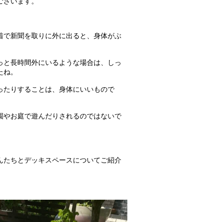
ございます。
着で新聞を取りに外に出ると、身体がぶ
。
っと長時間外にいるような場合は、しっ
たね。
ったりすることは、身体にいいもので
園やお庭で遊んだりされるのではないで
んたちとデッキスペースについてご紹介