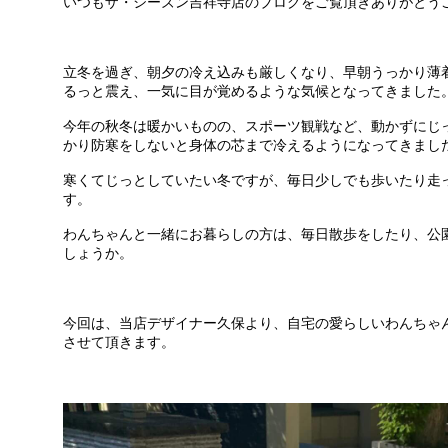
いつもザ・シーズン吉祥寺店のブログをご覧頂きありがとう
立冬を過ぎ、朝夕の冷え込みも厳しくなり、早朝うっかり薄
るっと震え、一気に目が覚めるような気候となってきました
今年の秋冬は暖かいものの、スポーツ観戦など、動かずにじ
かり防寒をしないと身体の芯まで冷えるようになってきまし
寒くてじっとしていたい冬ですが、毎日少しでも歩いたり走
す。
わんちゃんと一緒にお暮らしの方は、毎日散歩をしたり、公
しょうか。
今回は、当店デザイナー久保より、自宅の愛らしいわんちゃ
させて頂きます。