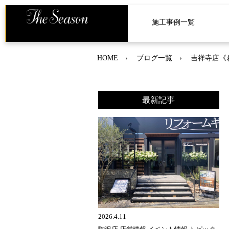
施工事例一覧
HOME
ブログ一覧
吉祥寺店《
最新記事
2026.4.11