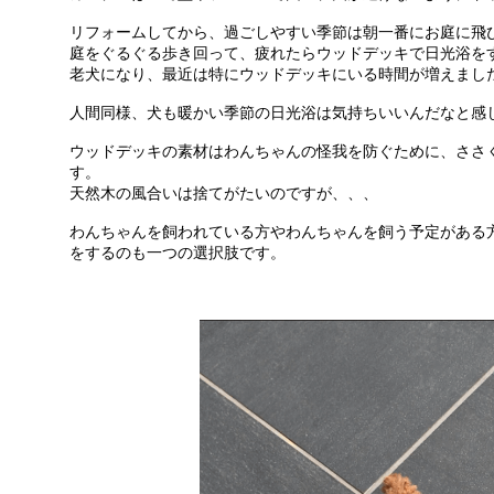
リフォームしてから、過ごしやすい季節は朝一番にお庭に飛
庭をぐるぐる歩き回って、疲れたらウッドデッキで日光浴を
老犬になり、最近は特にウッドデッキにいる時間が増えまし
人間同様、犬も暖かい季節の日光浴は気持ちいいんだなと感
ウッドデッキの素材はわんちゃんの怪我を防ぐために、ささ
す。
天然木の風合いは捨てがたいのですが、、、
わんちゃんを飼われている方やわんちゃんを飼う予定がある
をするのも一つの選択肢です。