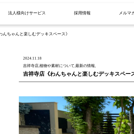
法人様向けサービス
採用情報
メルマ
わんちゃんと楽しむデッキスペース》
2024.11.18
吉祥寺店,植物や素材について,最新の情報,
吉祥寺店《わんちゃんと楽しむデッキスペー