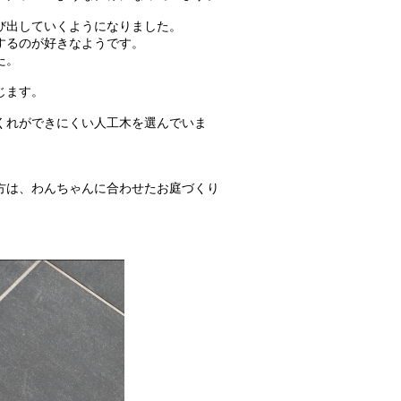
び出していくようになりました。
するのが好きなようです。
た。
じます。
くれができにくい人工木を選んでいま
方は、わんちゃんに合わせたお庭づくり