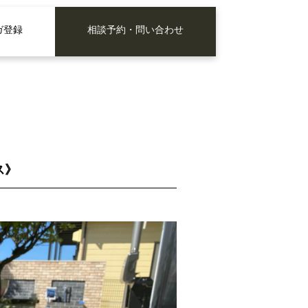
ガ登録
相談予約・問い合わせ
ス》