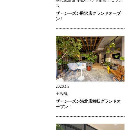
駒沢店,店舗情報,イベント情報,トピック
ス,
ザ・シーズン駒沢店グランドオープ
ン！
2026.1.9
全店舗,
ザ・シーズン港北店移転グランドオ
ープン！