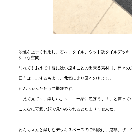
段差を上手く利用し、石材、タイル、ウッド調タイルデッキ
シュな空間。
汚れてもお水で手軽に洗い流すことの出来る素材は、日々の
日向ぼっこするもよし、元気に走り回るのもよし。
わんちゃんたちもご機嫌です。
「見て見て～、楽しいよ～！ 一緒に遊ぼうよ！」と言って
こんなに可愛い顔で見つめられるとたまりませんね。
わんちゃんと楽しむデッキスペースのご相談は、是非、ザ・