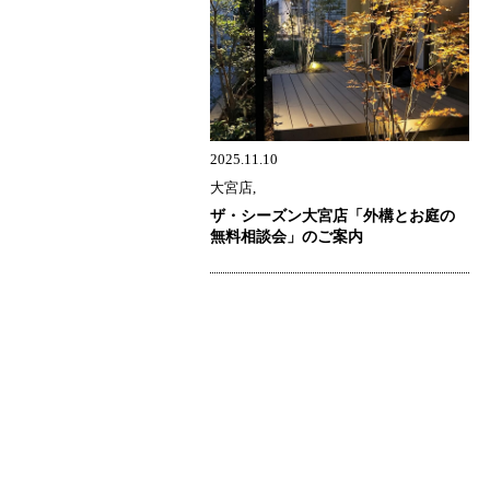
2025.11.10
大宮店,
ザ・シーズン大宮店「外構とお庭の
無料相談会」のご案内