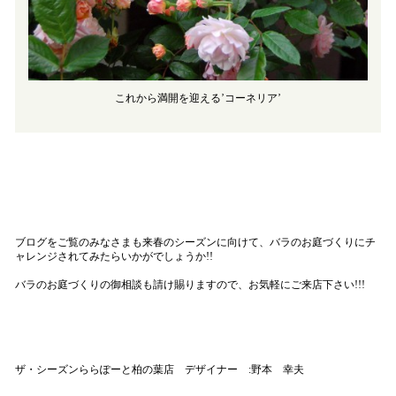
これから満開を迎える’コーネリア’
ブログをご覧のみなさまも来春のシーズンに向けて、バラのお庭づくりにチ
ャレンジされてみたらいかがでしょうか!!
バラのお庭づくりの御相談も請け賜りますので、お気軽にご来店下さい!!!
ザ・シーズンららぽーと柏の葉店 デザイナー :野本 幸夫