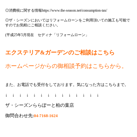
◎消費税に関する情報
https://www.the-season.net/consumption-tax/
◎ザ・シーズンにおいてはリフォームローンをご利用頂いての施工も可能で
すのでお気軽にご相談ください。
(平成25年5月現在 セディナ「リフォームローン」
エクステリア&ガーデンのご相談はこちら
ホームページからの御相談予約はこちらか
ら
。
また、お電話でも受付をしております。気になった方はこちらまで。
↓ ↓ ↓ ↓ ↓ ↓ ↓ ↓ ↓ ↓ ↓ ↓ ↓ ↓
ザ・シーズンららぽーと柏の葉店
御問合わせ先:
04-7168-1624