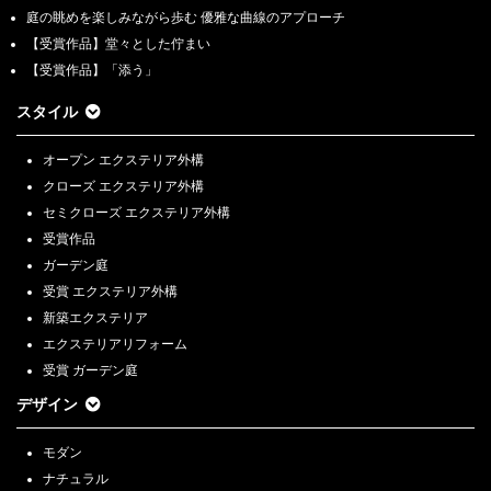
庭の眺めを楽しみながら歩む 優雅な曲線のアプローチ
【受賞作品】堂々とした佇まい
【受賞作品】「添う」
スタイル
オープン エクステリア外構
クローズ エクステリア外構
セミクローズ エクステリア外構
受賞作品
ガーデン庭
受賞 エクステリア外構
新築エクステリア
エクステリアリフォーム
受賞 ガーデン庭
デザイン
モダン
ナチュラル