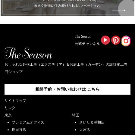
The Season
公式チャンネル
おしゃれな外構工事（エクステリア）＆お庭工事（ガーデン）の設計施工専
門ショップ
相談予約・お問い合わせは
こちら
サイトマップ
リンク
東京
埼玉
プレミアムオフィス
さいたま浦和店
世田谷店
大宮店