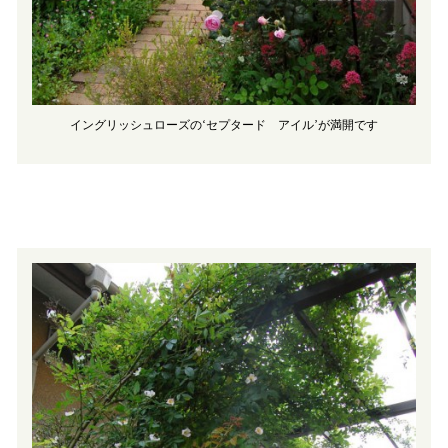
イングリッシュローズの‘セプタード アイル’が満開です