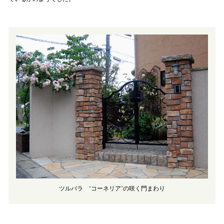
ツルバラ ‘コーネリア’の咲く門まわり