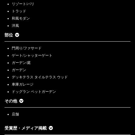
リゾート/バリ
トラッド
和風モダン
洋風
部位
門周り/ファサード
ゲート/シャッターゲート
ガーデン/庭
ガーデン
デッキテラス タイルテラス ウッド
車庫ガレージ
ドッグラン ペットガーデン
その他
店舗
受賞歴・メディア掲載