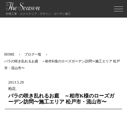
外構工事・エクステリア・デザイン・ガーデン施工
HOME
ブログ一覧
バラの咲き乱れるお庭 ～柏市K様のローズガーデン訪問〜施工エリア 松戸
市・流山市〜
2013.5.29
柏店,
バラの咲き乱れるお庭 ～柏市K様のローズガ
ーデン訪問〜施工エリア 松戸市・流山市〜