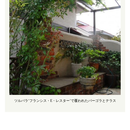
ツルバラ‘フランシス・E・レスター’で覆われたパーゴラとテラス