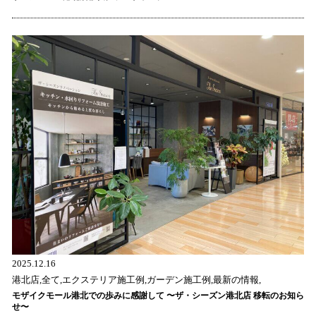
2025.12.16
港北店,全て,エクステリア施工例,ガーデン施工例,最新の情報,
モザイクモール港北での歩みに感謝して 〜ザ・シーズン港北店 移転のお知ら
せ〜