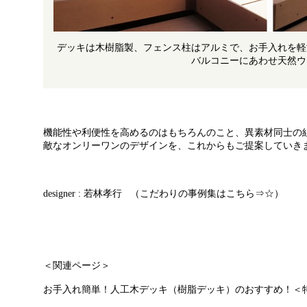
デッキは木樹脂製、フェンス柱はアルミで、お手入れを軽
バルコニーにあわせ天然ウ
機能性や利便性を高めるのはもちろんのこと、異素材同士の
敵なオンリーワンのデザインを、これからもご提案していき
designer : 若林孝行
（こだわりの事例集はこちら⇒☆）
＜関連ページ＞
お手入れ簡単！人工木デッキ（樹脂デッキ）のおすすめ！＜