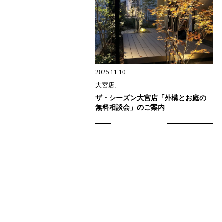
2025.11.10
大宮店,
ザ・シーズン大宮店「外構とお庭の
無料相談会」のご案内