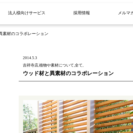
法人様向けサービス
採用情報
メルマ
異素材のコラボレーション
2014.5.3
吉祥寺店,植物や素材について,全て,
ウッド材と異素材のコラボレーション