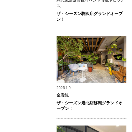
駒沢店,店舗情報,イベント情報,トピック
ス,
ザ・シーズン駒沢店グランドオープ
ン！
2026.1.9
全店舗,
ザ・シーズン港北店移転グランドオ
ープン！