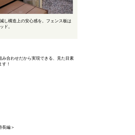
減し構造上の安心感を。フェンス板は
ッド。
組み合わせだから実現できる、見た目素
ます！
特長編＞