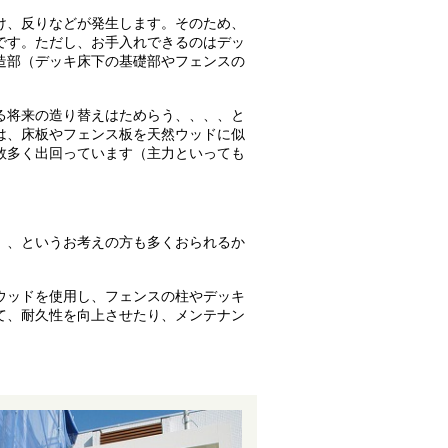
け、反りなどが発生します。そのため、
です。ただし、お手入れできるのはデッ
造部（デッキ床下の基礎部やフェンスの
る将来の造り替えはためらう、、、、と
は、床板やフェンス板を天然ウッドに似
数多く出回っています（主力といっても
、、というお考えの方も多くおられるか
ウッドを使用し、フェンスの柱やデッキ
て、耐久性を向上させたり、メンテナン