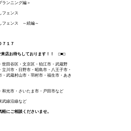
プランニング編＞
しフェンス
しフェンス ～続編～
０７１７
来店お待ちしております！！ □■□
・世田谷区・文京区・狛江市・武蔵野
・立川市・日野市・昭島市・八王子市・
市・武蔵村山市・羽村市・福生市・あき
・和光市・さいたま市・戸田市など
東武線沿線など
気軽にご相談くださいませ。