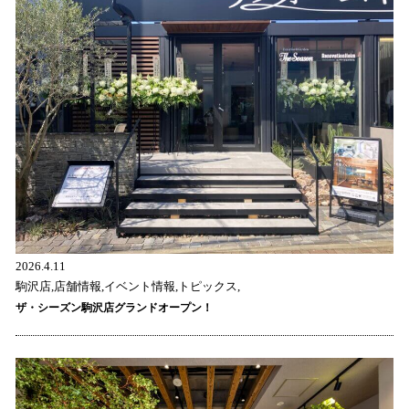
2026.4.11
駒沢店,店舗情報,イベント情報,トピックス,
ザ・シーズン駒沢店グランドオープン！