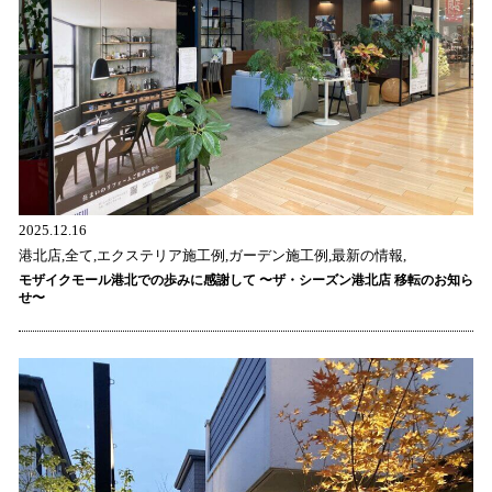
2025.12.16
港北店,全て,エクステリア施工例,ガーデン施工例,最新の情報,
モザイクモール港北での歩みに感謝して 〜ザ・シーズン港北店 移転のお知ら
せ〜