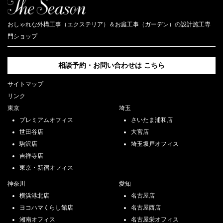
おしゃれな外構工事（エクステリア）＆お庭工事（ガーデン）の設計施工専
門ショップ
相談予約・お問い合わせは
こちら
サイトマップ
リンク
東京
埼玉
プレミアムオフィス
さいたま浦和店
世田谷店
大宮店
駒沢店
埼玉坂戸オフィス
吉祥寺店
東京・新宿オフィス
神奈川
愛知
横浜港北店
名古屋店
ヨコハマくらし館店
名古屋西店
湘南オフィス
名古屋栄オフィス