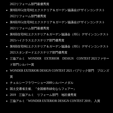
2022リフォーム部門最優秀賞
第9回JEG(住宅8社エクステリア＆ガーデン協議会)デザインコンテスト
2022リフォーム部門優秀賞
第8回JEG(住宅8社エクステリア＆ガーデン協議会)デザインコンテスト
2021リフォーム部門最優秀賞
第8回住宅8社エクステリア＆ガーデン協議会（JEG）デザインコンテスト
2021ハイクラスエクステリア部門優秀賞
第8回住宅8社エクステリア＆ガーデン協議会（JEG）デザインコンテスト
2021スタンダードエクステリア部門優秀賞
三協アルミ WONDER EXTERIOR DESIGN CONTEST 2021ファサー
ド部門シルバー賞
WONDER EXTERIOR DESIGN CONTEST 2021 パブリック部門 ブロンズ
賞
チェルシーフラワーショー2009シルバーメダル
国土交通省主催、『全国都市緑化ならフェアー』
2019 三協アルミ リフォーム部門 地区優秀賞
三協アルミ「WONDER EXTERIOR DESIGN CONTEST 2019」 入賞