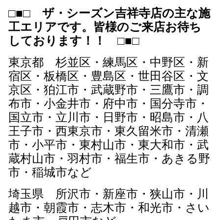
□■□ ザ・シーズン吉祥寺店の主な施
工エリアです。皆様のご来店お待ち
しております！！ □■□
東京都 杉並区・練馬区・中野区・新
宿区・板橋区・豊島区・世田谷区・文
京区・狛江市・武蔵野市・三鷹市・調
布市・小金井市・府中市・国分寺市・
国立市・立川市・日野市・昭島市・八
王子市・西東京市・東久留米市・清瀬
市・小平市・東村山市・東大和市・武
蔵村山市・羽村市・福生市・あきる野
市・稲城市など
埼玉県 所沢市・新座市・狭山市・川
越市・朝霞市・志木市・和光市・さい