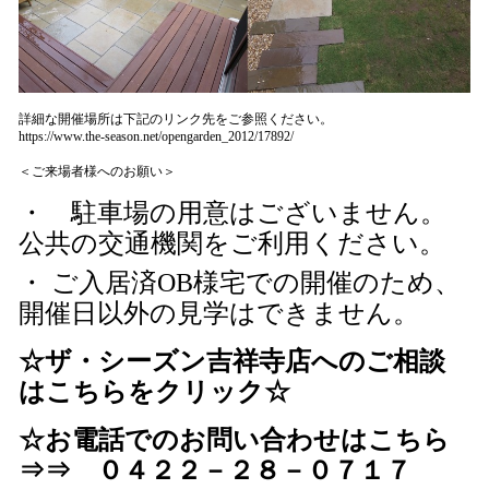
詳細な開催場所は下記のリンク先をご参照ください。
https://www.the-season.net/opengarden_2012/17892/
＜ご来場者様へのお願い＞
・ 駐車場の用意はございません。
公共の交通機関をご利用ください。
・
ご入居済OB様宅での開催のため、
開催日以外の見学はできません。
☆ザ・シーズン吉祥寺店へのご相談
はこちらをクリック☆
☆お電話でのお問い合わせはこちら
⇒⇒ ０４２２－２８－０７１７