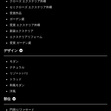
クローズ エクステリア外構
セミクローズ エクステリア外構
受賞作品
ガーデン庭
受賞 エクステリア外構
新築エクステリア
エクステリアリフォーム
受賞 ガーデン庭
デザイン
モダン
ナチュラル
リゾート/バリ
トラッド
和風モダン
洋風
部位
門周り/ファサード