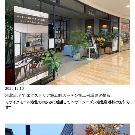
2025.12.16
港北店,全て,エクステリア施工例,ガーデン施工例,最新の情報,
モザイクモール港北での歩みに感謝して 〜ザ・シーズン港北店 移転のお知ら
せ〜