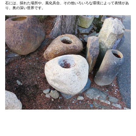
石には、採れた場所や、風化具合、その他いろいろな環境によって表情があ
り、奥の深い世界です。