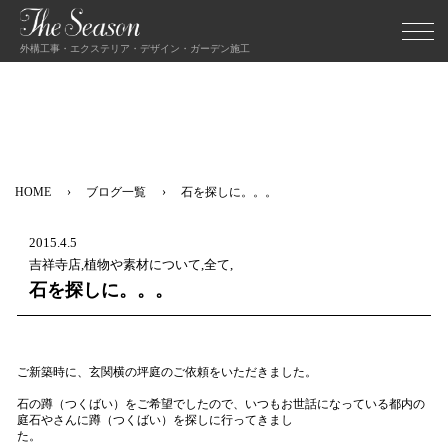
外構工事・エクステリア・デザイン・ガーデン施工
HOME
ブログ一覧
石を探しに。。。
2015.4.5
吉祥寺店,植物や素材について,全て,
石を探しに。。。
ご新築時に、玄関横の坪庭のご依頼をいただきました。
石の蹲（つくばい）をご希望でしたので、いつもお世話になっている都内の
庭石やさんに蹲（つくばい）を探しに行ってきまし
た。