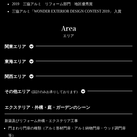
2019 三協アルミ リフォーム部門 地区優秀賞
三協アルミ「WONDER EXTERIOR DESIGN CONTEST 2019」 入賞
Area
エリア
関東エリア
東海エリア
関西エリア
その他エリア
(設計のみお承りしております)
エクステリア・外構・庭・ガーデンのシーン
新築及びリフォーム外構・エクステリア工事
門まわり門扉の種類（アルミ形材門扉・アルミ鋳物門扉・ウッド調門扉
等）