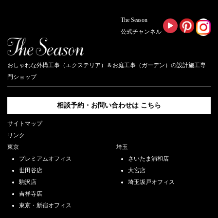
The Season
公式チャンネル
おしゃれな外構工事（エクステリア）＆お庭工事（ガーデン）の設計施工専
門ショップ
相談予約・お問い合わせは
こちら
サイトマップ
リンク
東京
埼玉
プレミアムオフィス
さいたま浦和店
世田谷店
大宮店
駒沢店
埼玉坂戸オフィス
吉祥寺店
東京・新宿オフィス