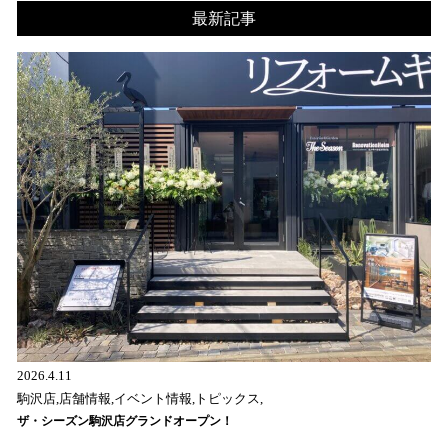
最新記事
2026.4.11
駒沢店,店舗情報,イベント情報,トピックス,
ザ・シーズン駒沢店グランドオープン！