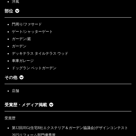
洋風
部位
門周り/ファサード
ゲート/シャッターゲート
ガーデン/庭
ガーデン
デッキテラス タイルテラス ウッド
車庫ガレージ
ドッグラン ペットガーデン
その他
店舗
受賞歴・メディア掲載
受賞歴
第12回JEG(住宅8社エクステリア＆ガーデン協議会)デザインコンテスト
2025リフォーム部門優秀賞