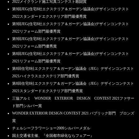
2022メイクランド施工写真コンテスト敢闘賞
第9回JEG(住宅8社エクステリア＆ガーデン協議会)デザインコンテスト
2022スタンダードエクステリア部門最優秀賞
第9回JEG(住宅8社エクステリア＆ガーデン協議会)デザインコンテスト
2022リフォーム部門最優秀賞
第9回JEG(住宅8社エクステリア＆ガーデン協議会)デザインコンテスト
2022リフォーム部門優秀賞
第8回JEG(住宅8社エクステリア＆ガーデン協議会)デザインコンテスト
2021リフォーム部門最優秀賞
第8回住宅8社エクステリア＆ガーデン協議会（JEG）デザインコンテスト
2021ハイクラスエクステリア部門優秀賞
第8回住宅8社エクステリア＆ガーデン協議会（JEG）デザインコンテスト
2021スタンダードエクステリア部門優秀賞
三協アルミ WONDER EXTERIOR DESIGN CONTEST 2021ファサー
ド部門シルバー賞
WONDER EXTERIOR DESIGN CONTEST 2021 パブリック部門 ブロンズ
賞
チェルシーフラワーショー2009シルバーメダル
国土交通省主催、『全国都市緑化ならフェアー』