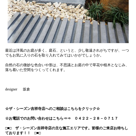
最近は洋風のお庭が多く、庭石、というと、少し敬遠されがちですが、一つ
でもお気に入りの石を取り入れてみてはいかがでしょうか。
自然の石の微妙な色合いや形は、不思議とお庭の中で草花や植木となじみ、
落ち着いた空間をつくってくれます。
designer 坂倉
☆ザ・シーズン吉祥寺店へのご相談はこちらをクリック☆
☆お電話でのお問い合わせはこちら⇒⇒ ０４２２－２８－０７１７
□■□ ザ・シーズン吉祥寺店の主な施工エリアです。皆様のご来店お待ちし
ております！！ □■□