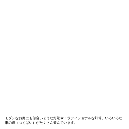
モダンなお庭にも似合いそうな灯篭やトラディショナルな灯篭、いろいろな
形の蹲（つくばい）がたくさん並んでいます。