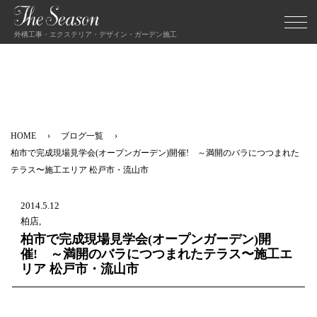
外構工事・エクステリア・デザイン・ガーデン施工
HOME
ブログ一覧
柏市で完成現場見学会(オープンガーデン)開催! ～満開のバラにつつまれた
テラス〜施工エリア 松戸市・流山市
2014.5.12
柏店,
柏市で完成現場見学会(オープンガーデン)開
催! ～満開のバラにつつまれたテラス〜施工エ
リア 松戸市・流山市