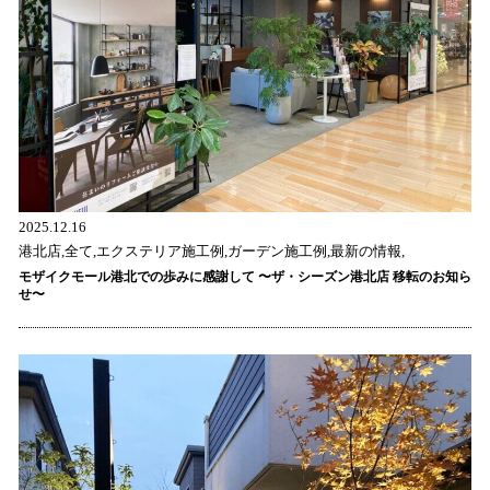
2025.12.16
港北店,全て,エクステリア施工例,ガーデン施工例,最新の情報,
モザイクモール港北での歩みに感謝して 〜ザ・シーズン港北店 移転のお知ら
せ〜