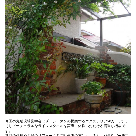
今回の完成現場見学会はザ・シーズンの提案するエクステリアやガーデン、
そしてナチュラルなライフスタイルを実際に体験いただける貴重な機会で
す。
新築の外構やお庭のリフォームをご計画中の方はもちろん、バラやガーデニ