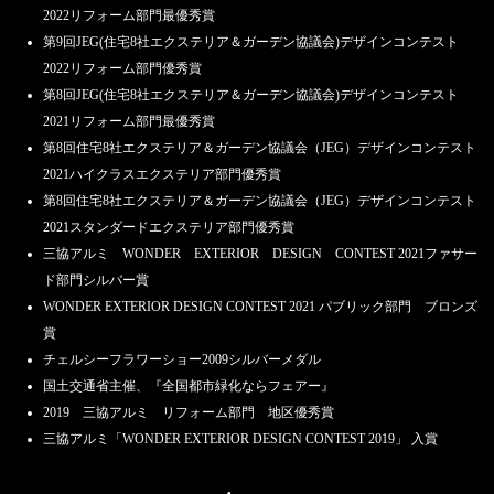
2022リフォーム部門最優秀賞
第9回JEG(住宅8社エクステリア＆ガーデン協議会)デザインコンテスト
2022リフォーム部門優秀賞
第8回JEG(住宅8社エクステリア＆ガーデン協議会)デザインコンテスト
2021リフォーム部門最優秀賞
第8回住宅8社エクステリア＆ガーデン協議会（JEG）デザインコンテスト
2021ハイクラスエクステリア部門優秀賞
第8回住宅8社エクステリア＆ガーデン協議会（JEG）デザインコンテスト
2021スタンダードエクステリア部門優秀賞
三協アルミ WONDER EXTERIOR DESIGN CONTEST 2021ファサー
ド部門シルバー賞
WONDER EXTERIOR DESIGN CONTEST 2021 パブリック部門 ブロンズ
賞
チェルシーフラワーショー2009シルバーメダル
国土交通省主催、『全国都市緑化ならフェアー』
2019 三協アルミ リフォーム部門 地区優秀賞
三協アルミ「WONDER EXTERIOR DESIGN CONTEST 2019」 入賞