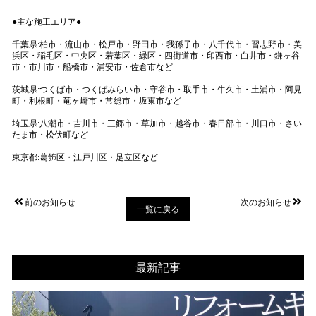
●主な施工エリア●
千葉県:柏市・流山市・松戸市・野田市・我孫子市・八千代市・習志野市・美
浜区・稲毛区・中央区・若葉区・緑区・四街道市・印西市・白井市・鎌ヶ谷
市・市川市・船橋市・浦安市・佐倉市など
茨城県:つくば市・つくばみらい市・守谷市・取手市・牛久市・土浦市・阿見
町・利根町・竜ヶ崎市・常総市・坂東市など
埼玉県:八潮市・吉川市・三郷市・草加市・越谷市・春日部市・川口市・さい
たま市・松伏町など
東京都:葛飾区・江戸川区・足立区など
前のお知らせ
次のお知らせ
一覧に戻る
最新記事