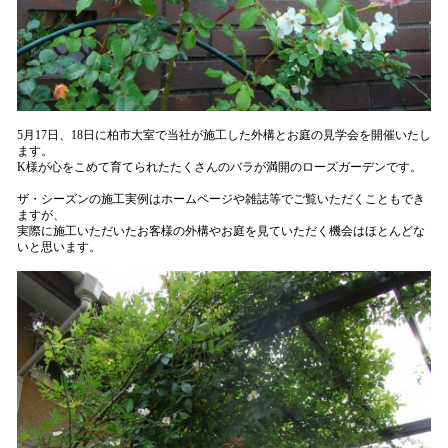
5月17日、18日に柏市大室で当社が施工した外構とお庭の見学会を開催いたし
ます。
K様が心をこめて育てられたたくさんのバラが満開のローズガーデンです。
ザ・シーズンの施工実例はホームページや雑誌等でご覧いただくこともでき
ますが、
実際に施工いただいたお客様の外構やお庭を見ていただく機会はほとんどな
いと思います。