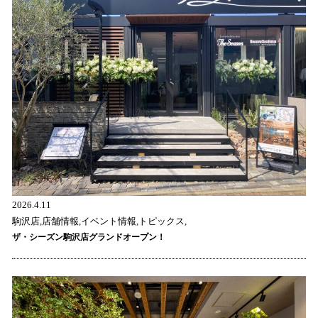
2026.4.11
駒沢店,店舗情報,イベント情報,トピックス,
ザ・シーズン駒沢店グランドオープン！