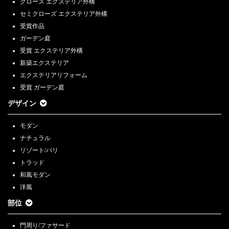
クローズ エクステリア外構
セミクローズ エクステリア外構
受賞作品
ガーデン庭
受賞 エクステリア外構
新築エクステリア
エクステリアリフォーム
受賞 ガーデン庭
デザイン
モダン
ナチュラル
リゾート/バリ
トラッド
和風モダン
洋風
部位
門周り/ファサード