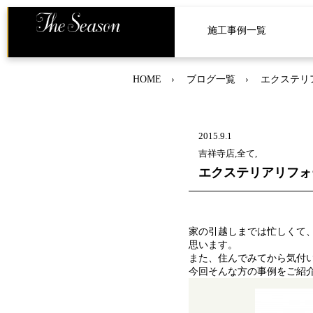
施工事例一覧
HOME
ブログ一覧
エクステリ
2015.9.1
吉祥寺店,全て,
エクステリアリフォ
家の引越しまでは忙しくて
思います。
また、住んでみてから気付
今回そんな方の事例をご紹