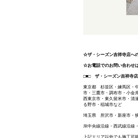
☆ザ・シーズン吉祥寺店へ
☆お電話でのお問い合わせはこち
□■□ ザ・シーズン吉祥寺
東京都 杉並区・練馬区・
市・三鷹市・調布市・小金
西東京市・東久留米市・清
る野市・稲城市など
埼玉県 所沢市・新座市・
JR中央線沿線・西武線沿線
上記エリア以外でも施工可