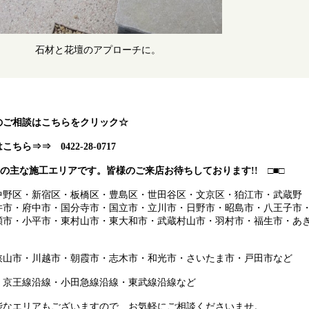
石材と花壇のアプローチに。
のご相談はこちらをクリック☆
ら⇒⇒ 0422-28-0717
店の主な施工エリアです。皆様のご来店お待ちしております!! □■□
中野区・新宿区・板橋区・豊島区・世田谷区・文京区・狛江市・武蔵野
井市・府中市・国分寺市・国立市・立川市・日野市・昭島市・八王子市
瀬市・小平市・東村山市・東大和市・武蔵村山市・羽村市・福生市・あ
狭山市・川越市・朝霞市・志木市・和光市・さいたま市・戸田市など
・京王線沿線・小田急線沿線・東武線沿線など
能なエリアもございますので、お気軽にご相談くださいませ。