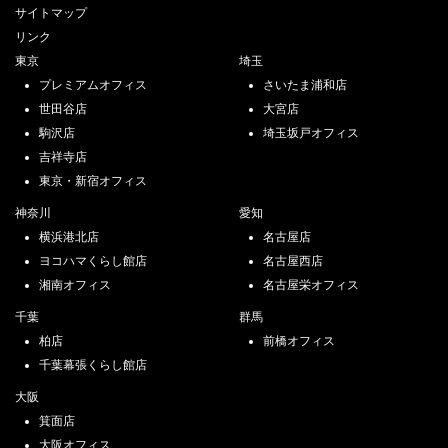
サイトマップ
リンク
東京
埼玉
プレミアムオフィス
さいたま浦和店
世田谷店
大宮店
駒沢店
埼玉坂戸オフィス
吉祥寺店
東京・新宿オフィス
神奈川
愛知
横浜港北店
名古屋店
ヨコハマくらし館店
名古屋西店
湘南オフィス
名古屋栄オフィス
千葉
群馬
柏店
前橋オフィス
千葉幕張くらし館店
大阪
箕面店
大阪オフィス