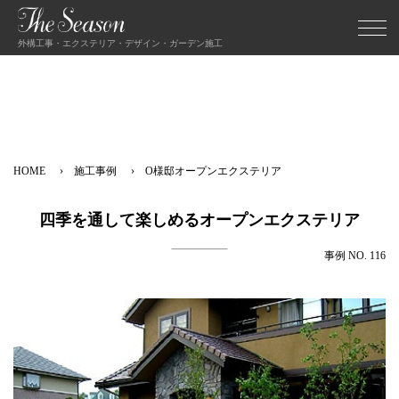
外構工事・エクステリア・デザイン・ガーデン施工
HOME
施工事例
O様邸オープンエクステリア
四季を通して楽しめるオープンエクステリア
事例 NO. 116