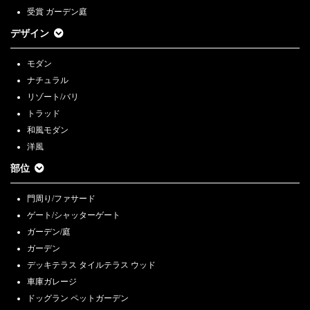
受賞 ガーデン庭
デザイン
モダン
ナチュラル
リゾート/バリ
トラッド
和風モダン
洋風
部位
門周り/ファサード
ゲート/シャッターゲート
ガーデン/庭
ガーデン
デッキテラス タイルテラス ウッド
車庫ガレージ
ドッグラン ペットガーデン