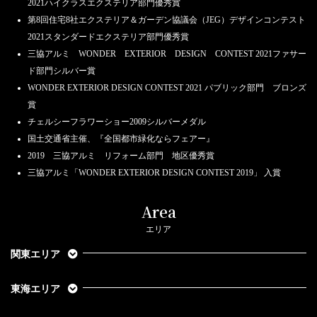
2021ハイクラスエクステリア部門優秀賞
第8回住宅8社エクステリア＆ガーデン協議会（JEG）デザインコンテスト
2021スタンダードエクステリア部門優秀賞
三協アルミ WONDER EXTERIOR DESIGN CONTEST 2021ファサー
ド部門シルバー賞
WONDER EXTERIOR DESIGN CONTEST 2021 パブリック部門 ブロンズ
賞
チェルシーフラワーショー2009シルバーメダル
国土交通省主催、『全国都市緑化ならフェアー』
2019 三協アルミ リフォーム部門 地区優秀賞
三協アルミ「WONDER EXTERIOR DESIGN CONTEST 2019」 入賞
Area
エリア
関東エリア
東海エリア