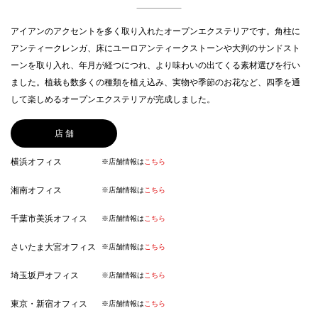
アイアンのアクセントを多く取り入れたオープンエクステリアです。角柱に
アンティークレンガ、床にユーロアンティークストーンや大判のサンドスト
ーンを取り入れ、年月が経つにつれ、より味わいの出てくる素材選びを行い
ました。植栽も数多くの種類を植え込み、実物や季節のお花など、四季を通
して楽しめるオープンエクステリアが完成しました。
店 舗
横浜オフィス
※店舗情報は
こちら
湘南オフィス
※店舗情報は
こちら
千葉市美浜オフィス
※店舗情報は
こちら
さいたま大宮オフィス
※店舗情報は
こちら
埼玉坂戸オフィス
※店舗情報は
こちら
東京・新宿オフィス
※店舗情報は
こちら