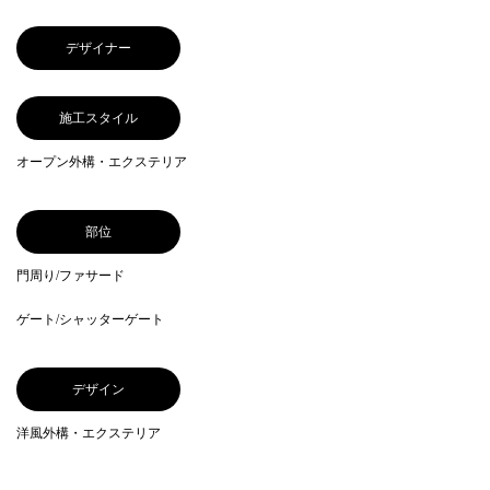
デザイナー
施工スタイル
オープン外構・エクステリア
部位
門周り/ファサード
ゲート/シャッターゲート
デザイン
洋風外構・エクステリア