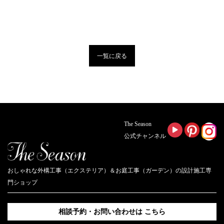
一覧に戻る
The Season
公式チャンネル
おしゃれな外構工事（エクステリア）＆お庭工事（ガーデン）の設計施工専
門ショップ
相談予約・お問い合わせは
こちら