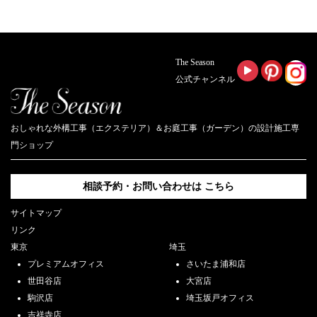
The Season
公式チャンネル
おしゃれな外構工事（エクステリア）＆お庭工事（ガーデン）の設計施工専
門ショップ
相談予約・お問い合わせは
こちら
サイトマップ
リンク
東京
埼玉
プレミアムオフィス
さいたま浦和店
世田谷店
大宮店
駒沢店
埼玉坂戸オフィス
吉祥寺店