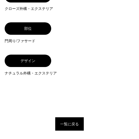
クローズ外構・エクステリア
部位
門周り/ファサード
デザイン
ナチュラル外構・エクステリア
一覧に戻る