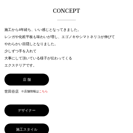
CONCEPT
施工から4年経ち、いい感じとなってきました。
レンガや化粧平板も味わいが増し、エゴノキやシマトネリコが伸びて
やわらかい目隠しとなりました。
少しずつ手を入れて
大事にして頂いている様子が伝わってくる
エクステリアです。
店 舗
世田谷店
※店舗情報は
こちら
デザイナー
施工スタイル