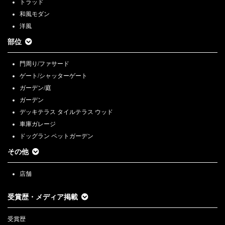
トラッド
和風モダン
洋風
部位
門周り/ファサード
ゲート/シャッターゲート
ガーデン/庭
ガーデン
デッキテラス タイルテラス ウッド
車庫ガレージ
ドッグラン ペットガーデン
その他
店舗
受賞歴・メディア掲載
受賞歴