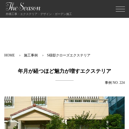
外構工事・エクステリア・デザイン・ガーデン施工
HOME
施工事例
S様邸クローズエクステリア
年月が経つほど魅力が増すエクステリア
事例 NO. 224