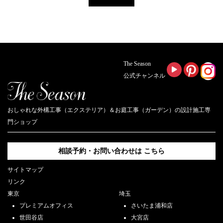
The Season
公式チャンネル
おしゃれな外構工事（エクステリア）＆お庭工事（ガーデン）の設計施工専
門ショップ
相談予約・お問い合わせは
こちら
サイトマップ
リンク
東京
埼玉
プレミアムオフィス
さいたま浦和店
世田谷店
大宮店