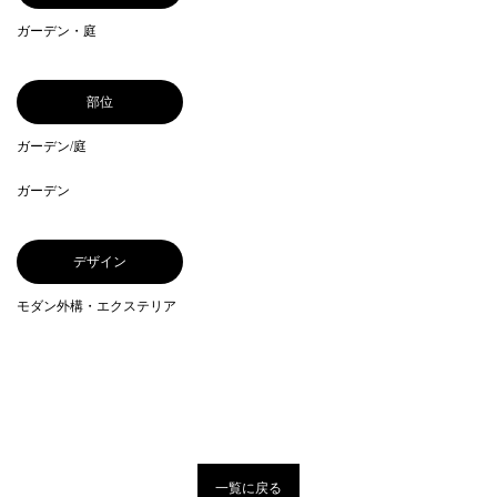
ガーデン・庭
部位
ガーデン/庭
ガーデン
デザイン
モダン外構・エクステリア
一覧に戻る