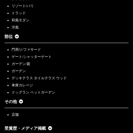
リゾート/バリ
トラッド
和風モダン
洋風
部位
門周り/ファサード
ゲート/シャッターゲート
ガーデン/庭
ガーデン
デッキテラス タイルテラス ウッド
車庫ガレージ
ドッグラン ペットガーデン
その他
店舗
受賞歴・メディア掲載