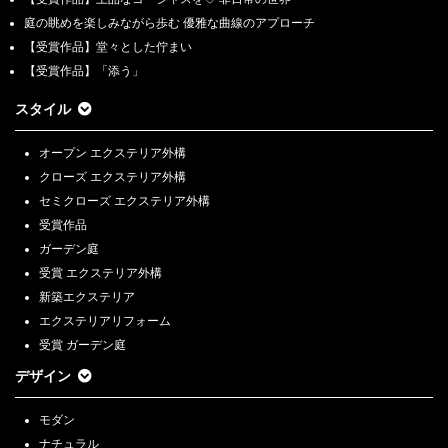
庭の眺めを楽しみながら歩む 優雅な曲線のアプローチ
【受賞作品】堂々とした佇まい
【受賞作品】「添う」
スタイル
オープン エクステリア外構
クローズ エクステリア外構
セミクローズ エクステリア外構
受賞作品
ガーデン庭
受賞 エクステリア外構
新築エクステリア
エクステリアリフォーム
受賞 ガーデン庭
デザイン
モダン
ナチュラル