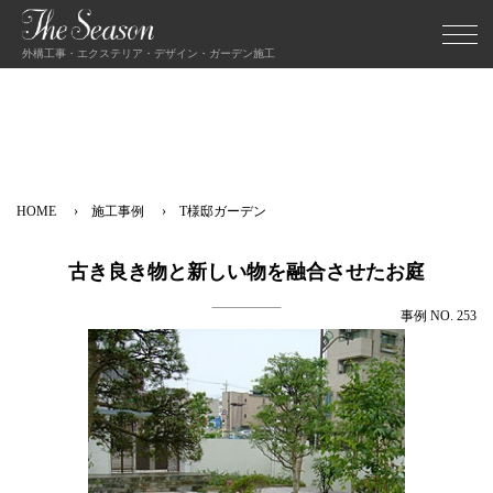
外構工事・エクステリア・デザイン・ガーデン施工
HOME
施工事例
T様邸ガーデン
古き良き物と新しい物を融合させたお庭
事例 NO. 253