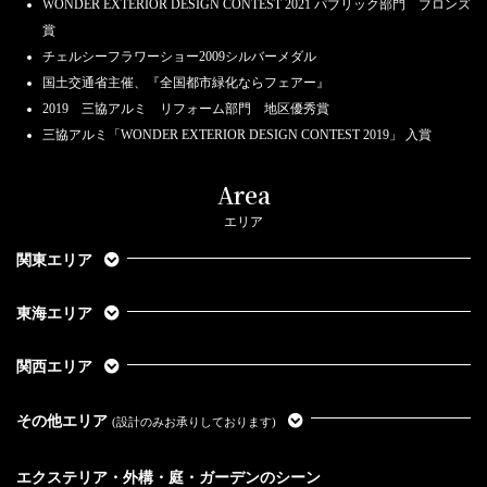
WONDER EXTERIOR DESIGN CONTEST 2021 パブリック部門 ブロンズ
賞
チェルシーフラワーショー2009シルバーメダル
国土交通省主催、『全国都市緑化ならフェアー』
2019 三協アルミ リフォーム部門 地区優秀賞
三協アルミ「WONDER EXTERIOR DESIGN CONTEST 2019」 入賞
Area
エリア
関東エリア
東海エリア
関西エリア
その他エリア
(設計のみお承りしております)
エクステリア・外構・庭・ガーデンのシーン