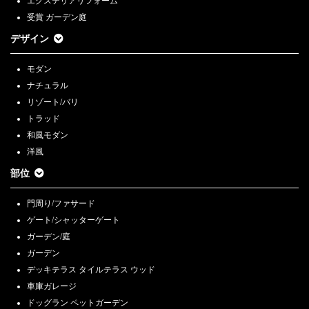
エクステリアリフォーム
受賞 ガーデン庭
デザイン
モダン
ナチュラル
リゾート/バリ
トラッド
和風モダン
洋風
部位
門周り/ファサード
ゲート/シャッターゲート
ガーデン/庭
ガーデン
デッキテラス タイルテラス ウッド
車庫ガレージ
ドッグラン ペットガーデン