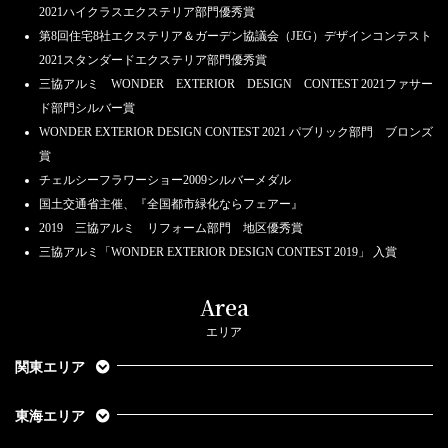
2021ハイクラスエクステリア部門優秀賞
第8回住宅8社エクステリア＆ガーデン協議会（JEG）デザインコンテスト
2021スタンダードエクステリア部門優秀賞
三協アルミ WONDER EXTERIOR DESIGN CONTEST 2021ファサー
ド部門シルバー賞
WONDER EXTERIOR DESIGN CONTEST 2021 パブリック部門 ブロンズ
賞
チェルシーフラワーショー2009シルバーメダル
国土交通省主催、『全国都市緑化ならフェアー』
2019 三協アルミ リフォーム部門 地区優秀賞
三協アルミ「WONDER EXTERIOR DESIGN CONTEST 2019」 入賞
Area
エリア
関東エリア
東海エリア