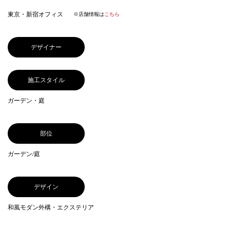
東京・新宿オフィス
※店舗情報は
こちら
デザイナー
施工スタイル
ガーデン・庭
部位
ガーデン/庭
デザイン
和風モダン外構・エクステリア