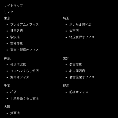
サイトマップ
リンク
東京
埼玉
プレミアムオフィス
さいたま浦和店
世田谷店
大宮店
駒沢店
埼玉坂戸オフィス
吉祥寺店
東京・新宿オフィス
神奈川
愛知
横浜港北店
名古屋店
ヨコハマくらし館店
名古屋西店
湘南オフィス
名古屋栄オフィス
千葉
群馬
柏店
前橋オフィス
千葉幕張くらし館店
大阪
箕面店