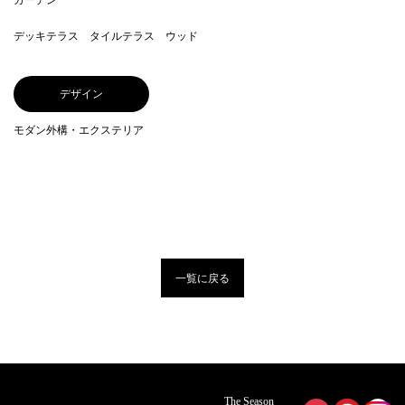
ガーデン
デッキテラス タイルテラス ウッド
デザイン
モダン外構・エクステリア
一覧に戻る
The Season