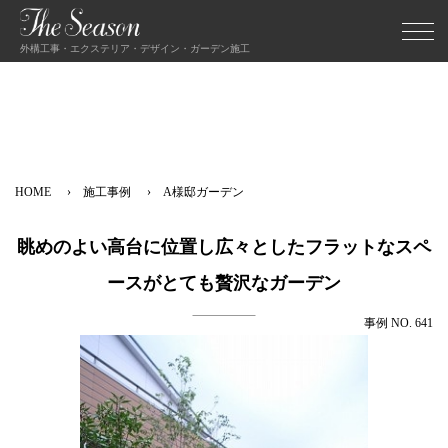
外構工事・エクステリア・デザイン・ガーデン施工
HOME
施工事例
A様邸ガーデン
眺めのよい高台に位置し広々としたフラットなスペ
ースがとても贅沢なガーデン
事例 NO. 641