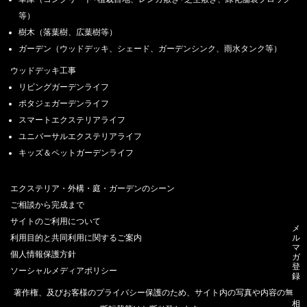
等）
樹木（落葉樹、広葉樹等）
ガーデン（ウッドデッキ、シェード、ガーデンシンク、雨水タンク等）
ウッドデッキ工事
リビングガーデンライフ
ポタジェガーデンライフ
スマートエクステリアライフ
ユニバーサルエクステリアライフ
キッズ＆ペットガーデンライフ
エクステリア・外構・庭・ガーデンのシーン
ご相談から完成まで
サイトのご利用について
メ
利用目的と共同利用に関するご案内
ル
マ
個人情報保護方針
ガ
登
ソーシャルメディアポリシー
録
著作権、及びお客様のプライバシー保護のため、サイト内の写真や内容の無
相