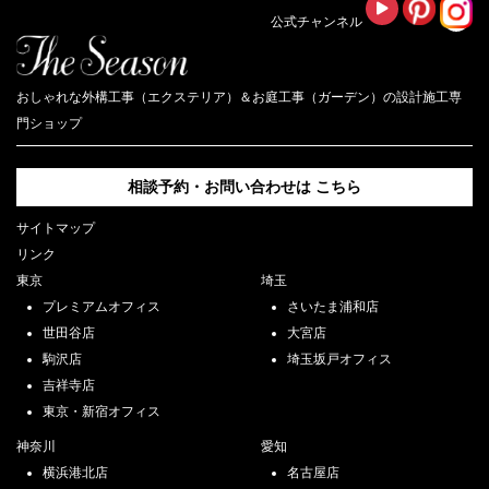
公式チャンネル
おしゃれな外構工事（エクステリア）＆お庭工事（ガーデン）の設計施工専
門ショップ
相談予約・お問い合わせは
こちら
サイトマップ
リンク
東京
埼玉
プレミアムオフィス
さいたま浦和店
世田谷店
大宮店
駒沢店
埼玉坂戸オフィス
吉祥寺店
東京・新宿オフィス
神奈川
愛知
横浜港北店
名古屋店