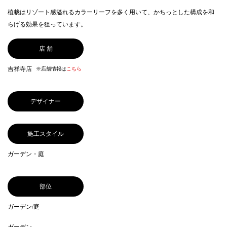
植栽はリゾート感溢れるカラーリーフを多く用いて、かちっとした構成を和
らげる効果を狙っています。
店 舗
吉祥寺店
※店舗情報は
こちら
デザイナー
施工スタイル
ガーデン・庭
部位
ガーデン/庭