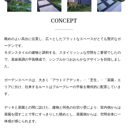
CONCEPT
眺めのよい高台に位置し、広々としたフラットなスペースがとても贅沢なガ
ーデンです。
モダンスタイルの建物と調和する、スタイリッシュな空間をご要望でしたの
で、直線基調の平面構成で、シンプルかつおおらかなデザインを目指しまし
た。
ガーデンスペースは、大きく「アウトドアデッキ」・「芝生」・「菜園」エ
リアに分け、往来するルートはブルーグレーの平板を幾何的に配置していま
す。
デッキと菜園との間に設けた、建物と同色の仕切り壁により、室内側からは
菜園を隠すことで常にすっきりした眺めとし、菜園側からは、空間全体に一
体感が感じられます。