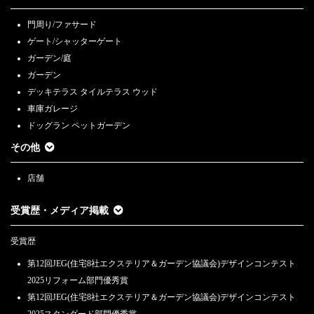
門周り/ファサード
ゲート/シャッターゲート
ガーデン/庭
ガーデン
デッキテラス タイルテラス ウッド
車庫ガレージ
ドッグラン ペットガーデン
その他
店舗
受賞歴・メディア掲載
受賞歴
第12回JEG(住宅8社エクステリア＆ガーデン協議会)デザインコンテスト
2025リフォーム部門優秀賞
第12回JEG(住宅8社エクステリア＆ガーデン協議会)デザインコンテスト
2025スタンダード部門優秀賞