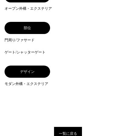
オープン外構・エクステリア
部位
門周り/ファサード
ゲート/シャッターゲート
デザイン
モダン外構・エクステリア
一覧に戻る