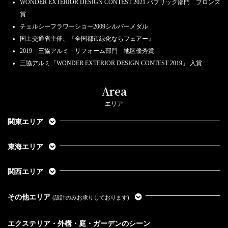
WONDER EXTERIOR DESIGN CONTEST 2021 パブリック部門 ブロンズ
賞
チェルシーフラワーショー2009シルバーメダル
国土交通省主催、『全国都市緑化ならフェアー』
2019 三協アルミ リフォーム部門 地区優秀賞
三協アルミ「WONDER EXTERIOR DESIGN CONTEST 2019」 入賞
Area
エリア
関東エリア
東海エリア
関西エリア
その他エリア
(設計のみお承りしております)
エクステリア・外構・庭・ガーデンのシーン