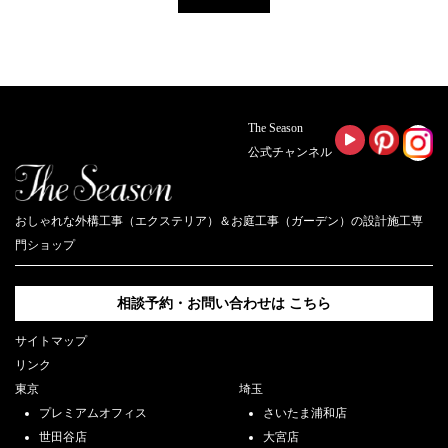
The Season
公式チャンネル
おしゃれな外構工事（エクステリア）＆お庭工事（ガーデン）の設計施工専
門ショップ
相談予約・お問い合わせは
こちら
サイトマップ
リンク
東京
埼玉
プレミアムオフィス
さいたま浦和店
世田谷店
大宮店