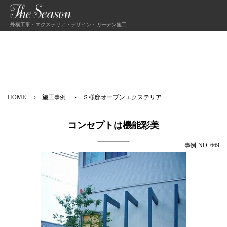
外構工事・エクステリア・デザイン・ガーデン施工
HOME
施工事例
Ｓ様邸オープンエクステリア
コンセプトは機能彩美
事例 NO. 669