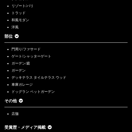
リゾート/バリ
トラッド
和風モダン
洋風
部位
門周り/ファサード
ゲート/シャッターゲート
ガーデン/庭
ガーデン
デッキテラス タイルテラス ウッド
車庫ガレージ
ドッグラン ペットガーデン
その他
店舗
受賞歴・メディア掲載