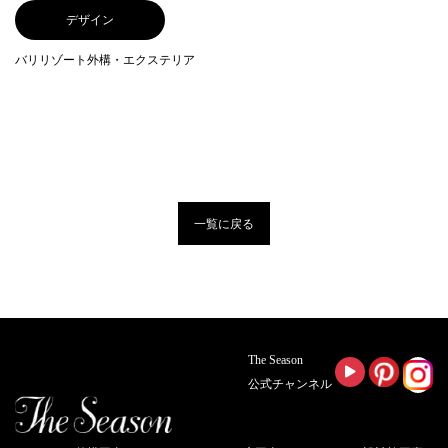
デザイン
バリリゾート外構・エクステリア
一覧に戻る
The Season
公式チャンネル