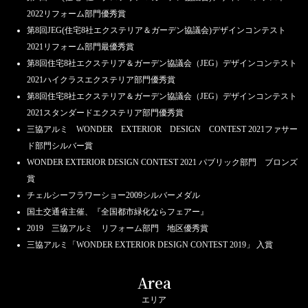
2022リフォーム部門優秀賞
第8回JEG(住宅8社エクステリア＆ガーデン協議会)デザインコンテスト
2021リフォーム部門最優秀賞
第8回住宅8社エクステリア＆ガーデン協議会（JEG）デザインコンテスト
2021ハイクラスエクステリア部門優秀賞
第8回住宅8社エクステリア＆ガーデン協議会（JEG）デザインコンテスト
2021スタンダードエクステリア部門優秀賞
三協アルミ WONDER EXTERIOR DESIGN CONTEST 2021ファサー
ド部門シルバー賞
WONDER EXTERIOR DESIGN CONTEST 2021 パブリック部門 ブロンズ
賞
チェルシーフラワーショー2009シルバーメダル
国土交通省主催、『全国都市緑化ならフェアー』
2019 三協アルミ リフォーム部門 地区優秀賞
三協アルミ「WONDER EXTERIOR DESIGN CONTEST 2019」 入賞
Area
エリア