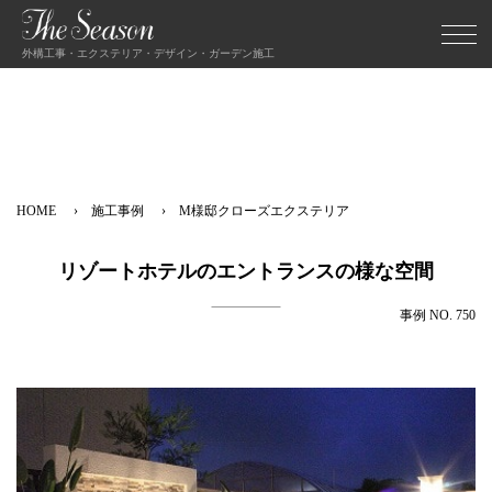
外構工事・エクステリア・デザイン・ガーデン施工
HOME
施工事例
M様邸クローズエクステリア
リゾートホテルのエントランスの様な空間
事例 NO. 750