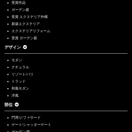
受賞作品
ガーデン庭
受賞 エクステリア外構
新築エクステリア
エクステリアリフォーム
受賞 ガーデン庭
デザイン
モダン
ナチュラル
リゾート/バリ
トラッド
和風モダン
洋風
部位
門周り/ファサード
ゲート/シャッターゲート
ガーデン/庭