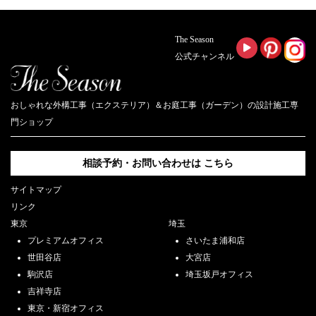
The Season
公式チャンネル
おしゃれな外構工事（エクステリア）＆お庭工事（ガーデン）の設計施工専
門ショップ
相談予約・お問い合わせは
こちら
サイトマップ
リンク
東京
埼玉
プレミアムオフィス
さいたま浦和店
世田谷店
大宮店
駒沢店
埼玉坂戸オフィス
吉祥寺店
東京・新宿オフィス