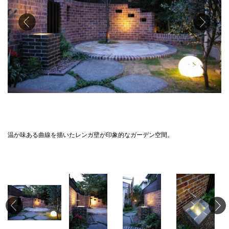
温か味ある曲線を描いたレンガ壁が印象的なガーデン空間。