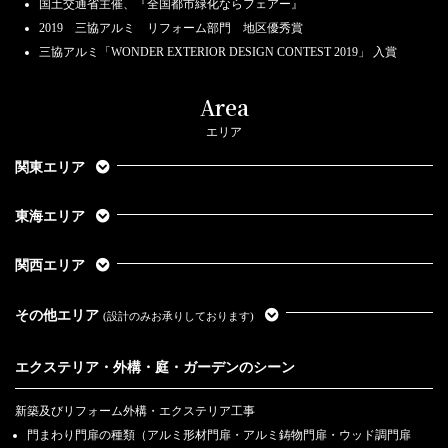
国土交通省主催、『全国都市緑化ならフェアー』
2019 三協アルミ リフォーム部門 地区優秀賞
三協アルミ「WONDER EXTERIOR DESIGN CONTEST 2019」 入賞
Area
エリア
関東エリア
東海エリア
関西エリア
その他エリア
(設計のみお承りしております)
エクステリア・外構・庭・ガーデンのシーン
新築及びリフォーム外構・エクステリア工事
門まわり門扉の種類（アルミ形材門扉・アルミ鋳物門扉・ウッド調門扉