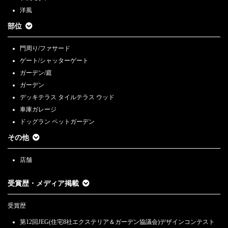
洋風
部位
門周り/ファサード
ゲート/シャッターゲート
ガーデン/庭
ガーデン
デッキテラス タイルテラス ウッド
車庫ガレージ
ドッグラン ペットガーデン
その他
店舗
受賞歴・メディア掲載
受賞歴
第12回JEG(住宅8社エクステリア＆ガーデン協議会)デザインコンテスト