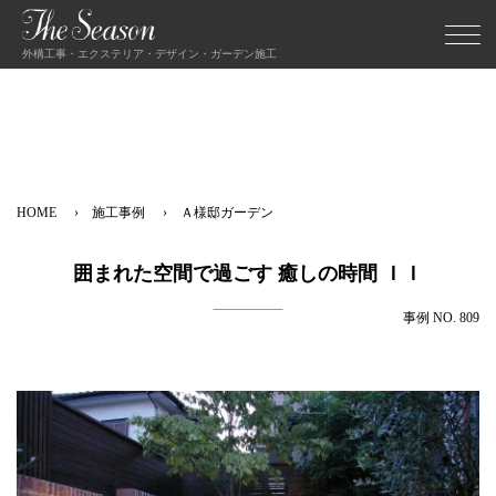
外構工事・エクステリア・デザイン・ガーデン施工
HOME
施工事例
Ａ様邸ガーデン
囲まれた空間で過ごす 癒しの時間 ＩＩ
事例 NO. 809