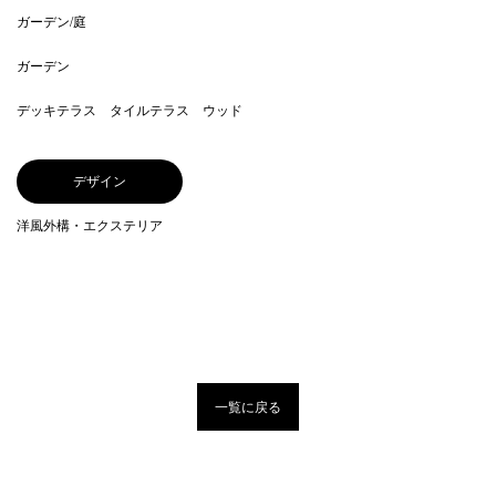
ガーデン/庭
ガーデン
デッキテラス タイルテラス ウッド
デザイン
洋風外構・エクステリア
一覧に戻る