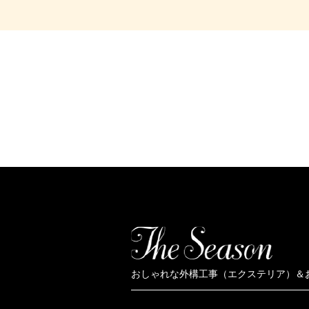
おしゃれな外構工事（エクステリア）＆