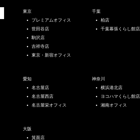
東京
千葉
プレミアムオフィス
柏店
世田谷店
千葉幕張くらし館
駒沢店
吉祥寺店
東京・新宿オフィス
愛知
神奈川
名古屋店
横浜港北店
名古屋西店
ヨコハマくらし館
名古屋栄オフィス
湘南オフィス
大阪
箕面店