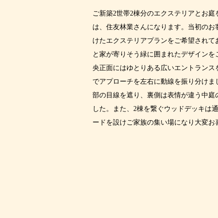
ご新築2世帯2棟分のエクステリアとお庭
は、住友林業さんになります。当初のお
けたエクステリアプランをご希望されて
と家が寄りそう緑に囲まれたデザインを
央正面にはゆとりある広いエントランス
でアプローチを左右に動線を振り分けま
部の目線を遮り、裏側は表情が違う中庭
した。また、2棟を繋ぐウッドデッキは
ードを設けご家族の集い場になり大変お