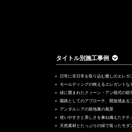
タイトル別施工事例
日常に非日常を取り込む癒しのエレガ
モールディングの映えるエレガントな
緑に囲まれたクィーン・アン様式の邸
園路としてのアプローチ、開放感ある
アンダルシアの路地裏の風景
使いやすさと美しさを兼ね備えたナチ
天然素材とたっぷりの緑で装ったモダ