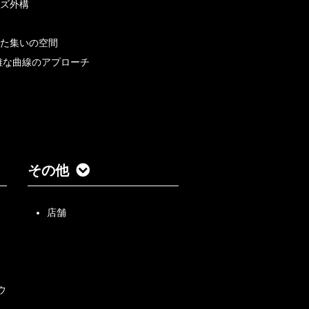
ズ外構
た集いの空間
雅な曲線のアプローチ
その他
店舗
ウ