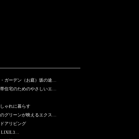
・ガーデン（お庭）坂の途…
帯住宅のためのやさしいエ…
おしゃれに暮らす
のグリーンが映えるエクス…
ドアリビング
LIXILｺ…