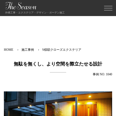
外構工事・エクステリア・デザイン・ガーデン施工
HOME
施工事例
S様邸クローズエクステリア
無駄を無くし、より空間を際立たせる設計
事例 NO. 1040