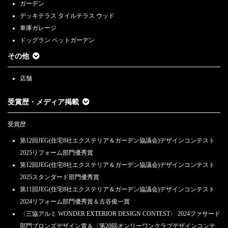
ガーデン
デッキテラス タイルテラス ウッド
車庫ガレージ
ドッグラン ペットガーデン
その他
店舗
受賞歴・メディア掲載
受賞歴
第12回JEG(住宅8社エクステリア＆ガーデン協議会)デザインコンテスト
2025リフォーム部門優秀賞
第12回JEG(住宅8社エクステリア＆ガーデン協議会)デザインコンテスト
2025スタンダード部門優秀賞
第11回JEG(住宅8社エクステリア＆ガーデン協議会)デザインコンテスト
2024リフォーム部門優秀賞＆古谷俊一賞
〈三協アルミ WONDER EXTERIOR DESIGN CONTEST〉 2024ファサード
部門ブロンズデザイン賞＆〈第20回オンリーワンクラブデザインコンテ