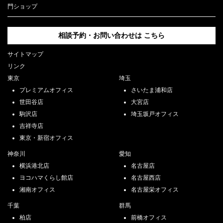
門ショップ
相談予約・お問い合わせは
こちら
サイトマップ
リンク
東京
埼玉
プレミアムオフィス
さいたま浦和店
世田谷店
大宮店
駒沢店
埼玉坂戸オフィス
吉祥寺店
東京・新宿オフィス
神奈川
愛知
横浜港北店
名古屋店
ヨコハマくらし館店
名古屋西店
湘南オフィス
名古屋栄オフィス
千葉
群馬
柏店
前橋オフィス