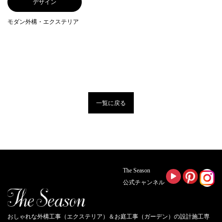
デザイン
モダン外構・エクステリア
一覧に戻る
The Season
公式チャンネル
おしゃれな外構工事（エクステリア）＆お庭工事（ガーデン）の設計施工専