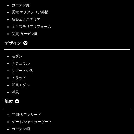
ガーデン庭
受賞 エクステリア外構
新築エクステリア
エクステリアリフォーム
受賞 ガーデン庭
デザイン
モダン
ナチュラル
リゾート/バリ
トラッド
和風モダン
洋風
部位
門周り/ファサード
ゲート/シャッターゲート
ガーデン/庭