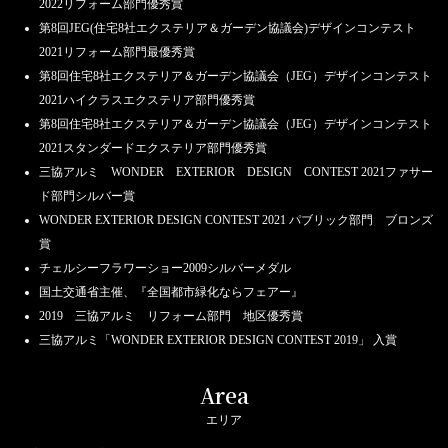
2022リフォーム部門優秀賞
第8回JEG(住宅8社エクステリア＆ガーデン協議会)デザインコンテスト
2021リフォーム部門最優秀賞
第8回住宅8社エクステリア＆ガーデン協議会（JEG）デザインコンテスト
2021ハイクラスエクステリア部門優秀賞
第8回住宅8社エクステリア＆ガーデン協議会（JEG）デザインコンテスト
2021スタンダードエクステリア部門優秀賞
三協アルミ WONDER EXTERIOR DESIGN CONTEST 2021ファサー
ド部門シルバー賞
WONDER EXTERIOR DESIGN CONTEST 2021 パブリック部門 ブロンズ
賞
チェルシーフラワーショー2009シルバーメダル
国土交通省主催、『全国都市緑化ならフェアー』
2019 三協アルミ リフォーム部門 地区優秀賞
三協アルミ「WONDER EXTERIOR DESIGN CONTEST 2019」 入賞
Area
エリア