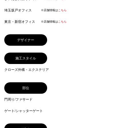
埼玉坂戸オフィス
※店舗情報は
こちら
東京・新宿オフィス
※店舗情報は
こちら
デザイナー
施工スタイル
クローズ外構・エクステリア
部位
門周り/ファサード
ゲート/シャッターゲート