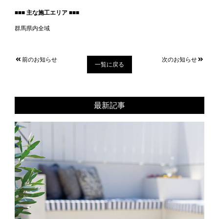
■■■ 主な施工エリア ■■■
群馬県内全域
前のお知らせ
次のお知らせ
一覧に戻る
最新記事