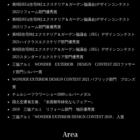
第9回JEG(住宅8社エクステリア＆ガーデン協議会)デザインコンテスト
2022リフォーム部門優秀賞
第8回JEG(住宅8社エクステリア＆ガーデン協議会)デザインコンテスト
2021リフォーム部門最優秀賞
第8回住宅8社エクステリア＆ガーデン協議会（JEG）デザインコンテスト
2021ハイクラスエクステリア部門優秀賞
第8回住宅8社エクステリア＆ガーデン協議会（JEG）デザインコンテスト
2021スタンダードエクステリア部門優秀賞
三協アルミ WONDER EXTERIOR DESIGN CONTEST 2021ファサー
ド部門シルバー賞
WONDER EXTERIOR DESIGN CONTEST 2021 パブリック部門 ブロンズ
賞
チェルシーフラワーショー2009シルバーメダル
国土交通省主催、『全国都市緑化ならフェアー』
2019 三協アルミ リフォーム部門 地区優秀賞
三協アルミ「WONDER EXTERIOR DESIGN CONTEST 2019」 入賞
Area