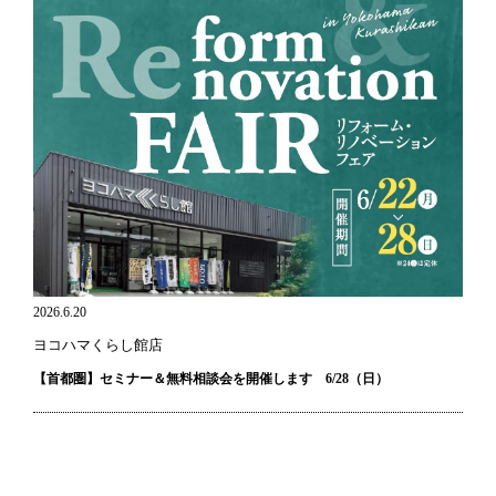
2026.6.20
ヨコハマくらし館店
【首都圏】セミナー＆無料相談会を開催します 6/28（日）