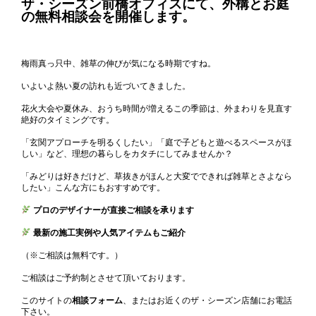
ザ・シーズン前橋オフィスにて、外構とお庭
の無料相談会を開催します。
梅雨真っ只中、雑草の伸びが気になる時期ですね。
いよいよ熱い夏の訪れも近づいてきました。
花火大会や夏休み、おうち時間が増えるこの季節は、外まわりを見直す
絶好のタイミングです。
「玄関アプローチを明るくしたい」「庭で子どもと遊べるスペースがほ
しい」など、理想の暮らしをカタチにしてみませんか？
「みどりは好きだけど、草抜きがほんと大変でできれば雑草とさよなら
したい」こんな方にもおすすめです。
プロのデザイナーが直接ご相談を承ります
最新の施工実例や人気アイテムもご紹介
（※ご相談は無料です。）
ご相談はご予約制とさせて頂いております。
このサイトの
相談フォーム
、またはお近くのザ・シーズン店舗にお電話
下さい。