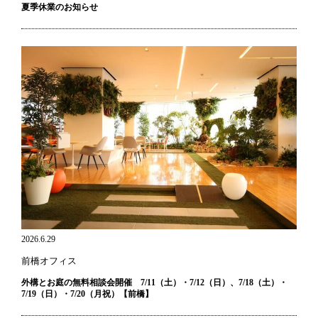
夏季休業のお知らせ
2026.6.29
前橋オフィス
外構とお庭の無料相談会開催 7/11（土）・7/12（日）、7/18（土）・
7/19（日）・7/20（月祝）【前橋】