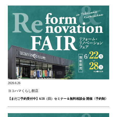
2026.6.26
ヨコハマくらし館店
【まだご予約受付中】6/28（日）セミナー＆無料相談会 開催〈予約制〉