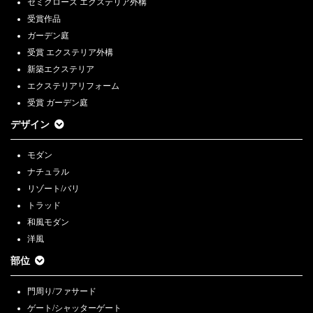
セミクローズ エクステリア外構
受賞作品
ガーデン庭
受賞 エクステリア外構
新築エクステリア
エクステリアリフォーム
受賞 ガーデン庭
デザイン
モダン
ナチュラル
リゾート/バリ
トラッド
和風モダン
洋風
部位
門周り/ファサード
ゲート/シャッターゲート