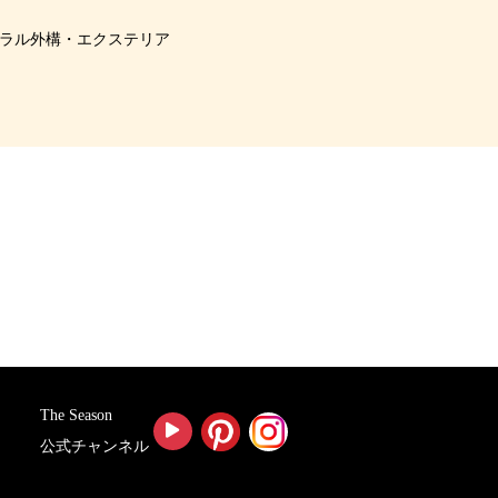
ラル外構・エクステリア
The Season
公式チャンネル