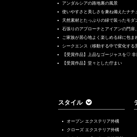
アンダルシアの路地裏の風景
使いやすさと美しさを兼ね備えたナチ
天然素材とたっぷりの緑で装ったモダ
石張りのアプローチとアイアンの門扉
ご家族が居心地よく楽しめる緑に包ま
シークエンス（移動する中で変化する
【受賞作品】上品なゴージャスを♡ 
【受賞作品】堂々とした佇まい
スタイル
オープン エクステリア外構
クローズ エクステリア外構