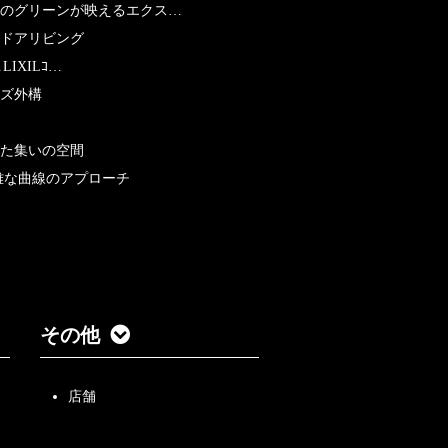
のグリーンが映えるエクス…
ドアリビング
LIXILｺ…
ズ外構
た集いの空間
雅な曲線のアプローチ
その他
店舗