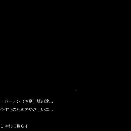
・ガーデン（お庭）坂の途…
帯住宅のためのやさしいエ…
おしゃれに暮らす