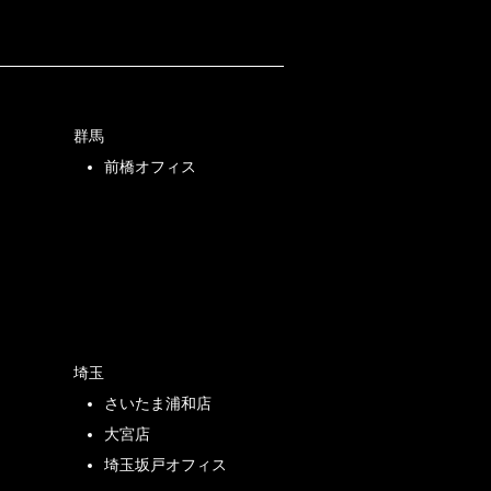
群馬
前橋オフィス
店
埼玉
さいたま浦和店
店
大宮店
埼玉坂戸オフィス