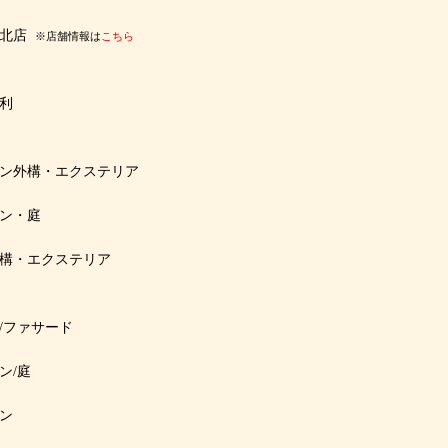
北店
※店舗情報は
こちら
利
ン外構・エクステリア
ン・庭
構・エクステリア
/ファサード
ン/庭
ン