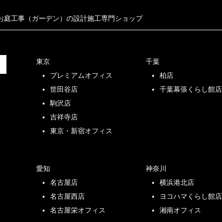
お庭工事（ガーデン）の設計施工専門ショップ
東京
千葉
プレミアムオフィス
柏店
世田谷店
千葉幕張くらし館
駒沢店
吉祥寺店
東京・新宿オフィス
愛知
神奈川
名古屋店
横浜港北店
名古屋西店
ヨコハマくらし館
名古屋栄オフィス
湘南オフィス