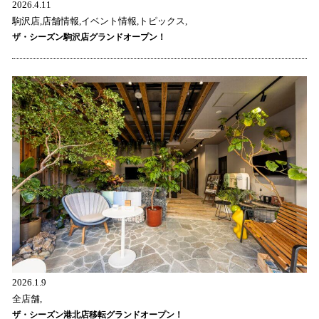
2026.4.11
駒沢店,店舗情報,イベント情報,トピックス,
ザ・シーズン駒沢店グランドオープン！
2026.1.9
全店舗,
ザ・シーズン港北店移転グランドオープン！