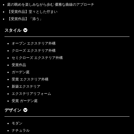
庭の眺めを楽しみながら歩む 優雅な曲線のアプローチ
【受賞作品】堂々とした佇まい
【受賞作品】「添う」
スタイル
オープン エクステリア外構
クローズ エクステリア外構
セミクローズ エクステリア外構
受賞作品
ガーデン庭
受賞 エクステリア外構
新築エクステリア
エクステリアリフォーム
受賞 ガーデン庭
デザイン
モダン
ナチュラル