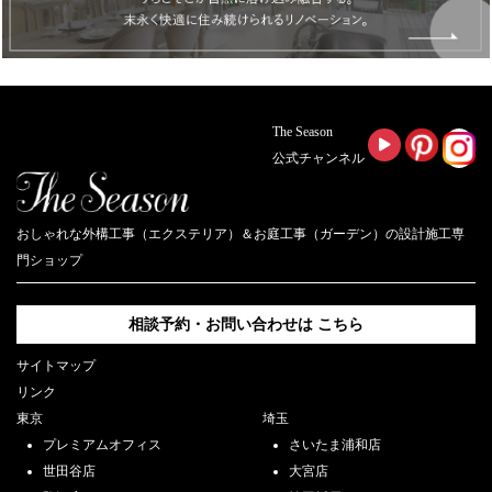
The Season
公式チャンネル
おしゃれな外構工事（エクステリア）＆お庭工事（ガーデン）の設計施工専
門ショップ
相談予約・お問い合わせは
こちら
サイトマップ
リンク
東京
埼玉
プレミアムオフィス
さいたま浦和店
世田谷店
大宮店