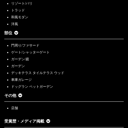
リゾート/バリ
トラッド
和風モダン
洋風
部位
門周り/ファサード
ゲート/シャッターゲート
ガーデン/庭
ガーデン
デッキテラス タイルテラス ウッド
車庫ガレージ
ドッグラン ペットガーデン
その他
店舗
受賞歴・メディア掲載