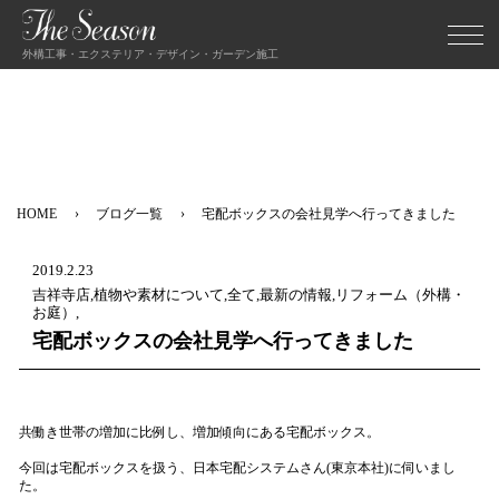
外構工事・エクステリア・デザイン・ガーデン施工
HOME
ブログ一覧
宅配ボックスの会社見学へ行ってきました
2019.2.23
吉祥寺店,植物や素材について,全て,最新の情報,リフォーム（外構・
お庭）,
宅配ボックスの会社見学へ行ってきました
共働き世帯の増加に比例し、増加傾向にある宅配ボックス。
今回は宅配ボックスを扱う、日本宅配システムさん(東京本社)に伺いまし
た。