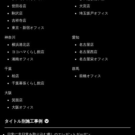
世田谷店
大宮店
駒沢店
埼玉坂戸オフィス
吉祥寺店
東京・新宿オフィス
神奈川
愛知
横浜港北店
名古屋店
ヨコハマくらし館店
名古屋西店
湘南オフィス
名古屋栄オフィス
千葉
群馬
柏店
前橋オフィス
千葉幕張くらし館店
大阪
箕面店
大阪オフィス
タイトル別施工事例
日常に非日常を取り込む癒しのエレガントガーデン