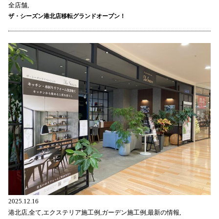
全店舗,
ザ・シーズン港北店移転グランドオープン！
2025.12.16
港北店,全て,エクステリア施工例,ガーデン施工例,最新の情報,