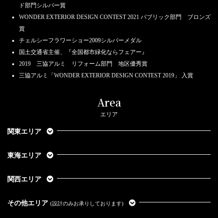
ド部門シルバー賞
WONDER EXTERIOR DESIGN CONTEST 2021 パブリック部門 ブロンズ
賞
チェルシーフラワーショー2009シルバーメダル
国土交通省主催、『全国都市緑化ならフェアー』
2019 三協アルミ リフォーム部門 地区優秀賞
三協アルミ「WONDER EXTERIOR DESIGN CONTEST 2019」 入賞
Area
エリア
関東エリア
東海エリア
関西エリア
その他エリア
(設計のみお承りしております)