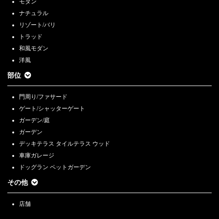
モダン
ナチュラル
リゾート/バリ
トラッド
和風モダン
洋風
部位
門周り/ファサード
ゲート/シャッターゲート
ガーデン/庭
ガーデン
デッキテラス タイルテラス ウッド
車庫ガレージ
ドッグラン ペットガーデン
その他
店舗