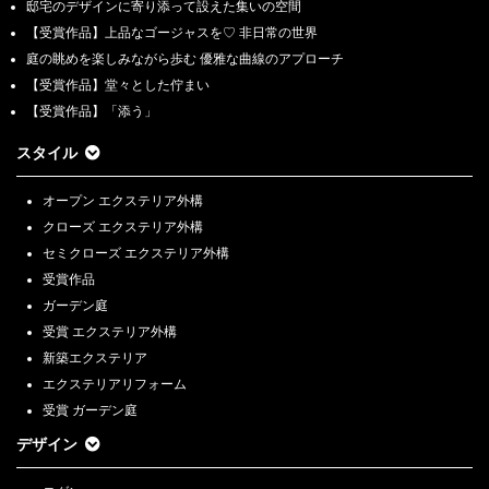
邸宅のデザインに寄り添って設えた集いの空間
【受賞作品】上品なゴージャスを♡ 非日常の世界
庭の眺めを楽しみながら歩む 優雅な曲線のアプローチ
【受賞作品】堂々とした佇まい
【受賞作品】「添う」
スタイル
オープン エクステリア外構
クローズ エクステリア外構
セミクローズ エクステリア外構
受賞作品
ガーデン庭
受賞 エクステリア外構
新築エクステリア
エクステリアリフォーム
受賞 ガーデン庭
デザイン