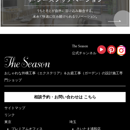
The Season
公式チャンネル
おしゃれな外構工事（エクステリア）＆お庭工事（ガーデン）の設計施工専
門ショップ
相談予約・お問い合わせは
こちら
サイトマップ
リンク
東京
埼玉
プレミアムオフィス
さいたま浦和店