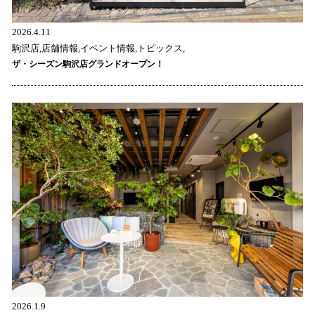
2026.4.11
駒沢店,店舗情報,イベント情報,トピックス,
ザ・シーズン駒沢店グランドオープン！
2026.1.9