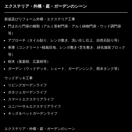
エクステリア・外構・庭・ガーデンのシーン
新築及びリフォーム外構・エクステリア工事
門まわり門扉の種類（アルミ形材門扉・アルミ鋳物門扉・ウッド調門扉
等）
アプローチ（タイル貼り、レンガ敷き、洗い出し仕上、自然石貼り等）
車庫（コンクリート+植栽目地、レンガ敷き+芝生敷き、緑化舗装ブロック
等）
樹木（落葉樹、広葉樹等）
ガーデン（ウッドデッキ、シェード、ガーデンシンク、雨水タンク等）
ウッドデッキ工事
リビングガーデンライフ
ポタジェガーデンライフ
スマートエクステリアライフ
ユニバーサルエクステリアライフ
キッズ＆ペットガーデンライフ
エクステリア・外構・庭・ガーデンのシーン