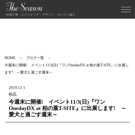
外構工事・エクステリア・デザイン・ガーデン施工
HOME
ブログ一覧
今週末に開催! イベント11/3(日)『ワンOnedayDX at 柏の葉T-SITE』に出展し
ます! ～愛犬と過ごす週末～
2019.11.1
柏店,
今週末に開催! イベント11/3(日)『ワン
OnedayDX at 柏の葉T-SITE』に出展します! ～
愛犬と過ごす週末～