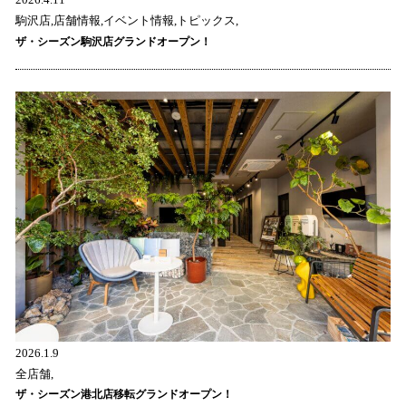
2026.4.11
駒沢店,店舗情報,イベント情報,トピックス,
ザ・シーズン駒沢店グランドオープン！
2026.1.9
全店舗,
ザ・シーズン港北店移転グランドオープン！