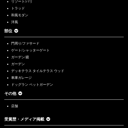
リゾート/バリ
トラッド
和風モダン
洋風
部位
門周り/ファサード
ゲート/シャッターゲート
ガーデン/庭
ガーデン
デッキテラス タイルテラス ウッド
車庫ガレージ
ドッグラン ペットガーデン
その他
店舗
受賞歴・メディア掲載