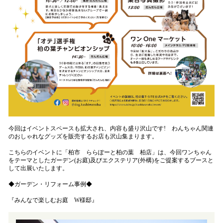
今回はイベントスペースも拡大され、内容も盛り沢山です! わんちゃん関連
のおしゃれなグッズを販売するお店も沢山集まります。
こちらのイベントに「柏市 ららぽーと柏の葉 柏店」は、今回ワンちゃん
をテーマとしたガーデン(お庭)及びエクステリア(外構)をご提案するブースと
して出展いたします。
◆ガーデン・リフォーム事例◆
『みんなで楽しむお庭 W様邸』