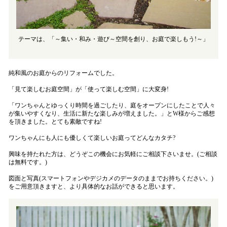
テーマは、「～集い・和み・遊び～空間を創り、お庭で楽しもう!～」
純和風のお庭からのリフォームでした。
「見て楽しむお庭空間」が「使って楽しむ空間」に大変身!
「ワンちゃんとゆっくり時間を過ごしたり、庭をオープンにしたことで人々
が集いやすくなり、生活に新たな楽しみが増えました。」とW様からご感想
を頂きました。とても素敵ですね!
ワンちゃんにも人にも優しくて楽しいお庭ってどんなカタチ?
興味を持たれた方は、どうぞこの機会にお気軽にご相談下さいませ。(ご相談
は無料です。)
図面と写真(スマートフォンやデジカメのデータのままでお持ちください。)
をご用意頂きますと、より具体的なお話ができると思います。