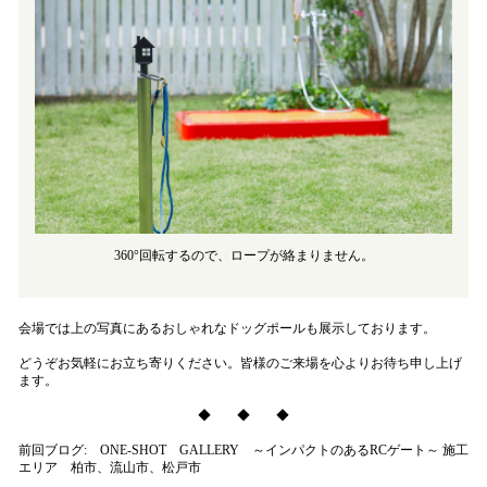
360°回転するので、ロープが絡まりません。
会場では上の写真にあるおしゃれなドッグポールも展示しております。
どうぞお気軽にお立ち寄りください。皆様のご来場を心よりお待ち申し上げ
ます。
◆ ◆ ◆
前回ブログ:
ONE-SHOT GALLERY ～インパクトのあるRCゲート～ 施工
エリア 柏市、流山市、松戸市