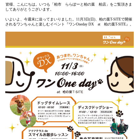
皆様、こんにちは。いつも
「柏市 ららぽーと柏の葉 柏店」
をご覧頂きま
してありがとうございます。
いよいよ、今週末に迫ってまいりました。11月3日(日)、柏の葉T-SITEで開催
されるワンちゃんと楽しむイベント
『ワンOneday DX at 柏の葉T-SITE』。