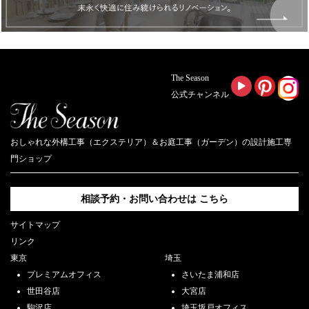
The Season
公式チャンネル
おしゃれな外構工事（エクステリア）＆お庭工事（ガーデン）の設計施工専
門ショップ
相談予約・お問い合わせは
こちら
サイトマップ
リンク
東京
埼玉
プレミアムオフィス
さいたま浦和店
世田谷店
大宮店
駒沢店
埼玉坂戸オフィス