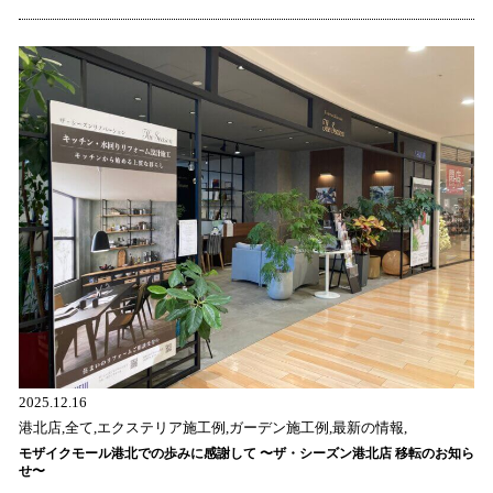
2025.12.16
港北店,全て,エクステリア施工例,ガーデン施工例,最新の情報,
モザイクモール港北での歩みに感謝して 〜ザ・シーズン港北店 移転のお知ら
せ〜