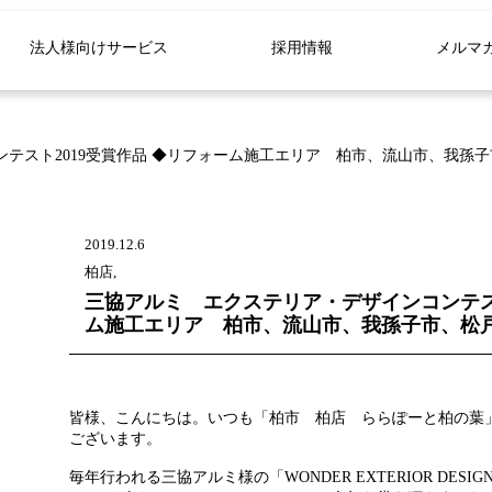
法人様向けサービス
採用情報
メルマ
テスト2019受賞作品 ◆リフォーム施工エリア 柏市、流山市、我孫
2019.12.6
柏店,
三協アルミ エクステリア・デザインコンテスト
ム施工エリア 柏市、流山市、我孫子市、松
皆様、こんにちは。いつも
「柏市 柏店 ららぽーと柏の葉
ございます。
毎年行われる三協アルミ様の「WONDER EXTERIOR DESIGN