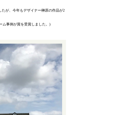
したが、今年もデザイナー榊原の作品が2
ォーム事例が賞を受賞しました。
)