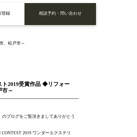
ガ登録
相談予約・問い合わせ
子市、松戸市～
2019受賞作品 ◆リフォー
戸市～
」
のブログをご覧頂きましてありがとう
 CONTEST 2019 ワンダーエクステリ