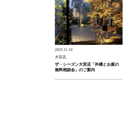
2025.11.10
大宮店,
ザ・シーズン大宮店「外構とお庭の
無料相談会」のご案内