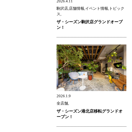
2026.4.11
駒沢店,店舗情報,イベント情報,トピック
ス,
ザ・シーズン駒沢店グランドオープ
ン！
2026.1.9
全店舗,
ザ・シーズン港北店移転グランドオ
ープン！