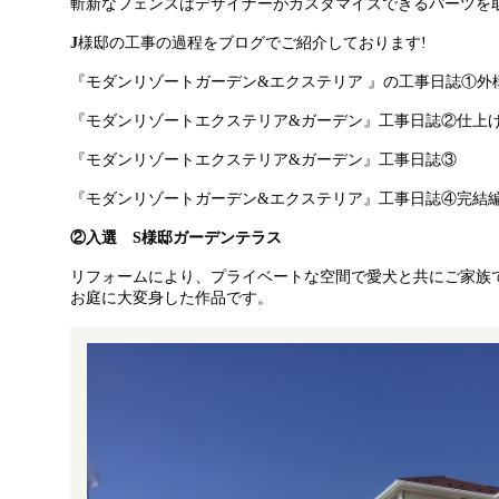
斬新なフェンスはデザイナーがカスタマイズできるパーツを
J
様邸の工事の過程をブログでご紹介しております!
『モダンリゾートガーデン&エクステリア 』の工事日誌①外
『モダンリゾートエクステリア&ガーデン』工事日誌②仕上
『モダンリゾートエクステリア&ガーデン』工事日誌③
『モダンリゾートガーデン&エクステリア』工事日誌④完結
②入選 S様邸ガーデンテラス
リフォームにより、プライベートな空間で愛犬と共にご家族
お庭に大変身した作品です。