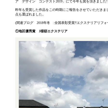
ア デザイン コンテスト2019」にて今年も賞を頂きました!
昨年も受賞した作品をこの時期にご報告をさせていただきま
点も選ばれました。
(関連ブログ 2018年冬 :
全国表彰受賞‼︎エクステリアリフ
①地区優秀賞 J様邸エクステリア