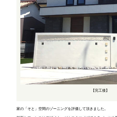
【完工後】
家の「そと」空間のゾーニングを評価して頂きました。