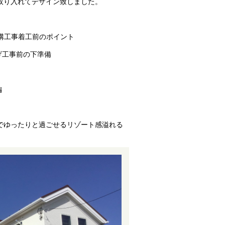
取り入れてデザイン致しました。
構工事着工前のポイント
げ工事前の下準備
編
でゆったりと過ごせるリゾート感溢れる