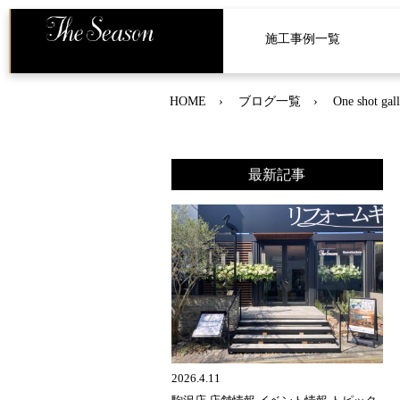
施工事例一覧
HOME
ブログ一覧
One sh
最新記事
2026.4.11