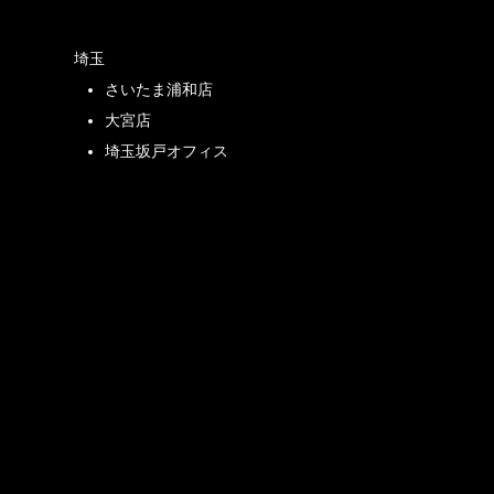
埼玉
さいたま浦和店
店
大宮店
埼玉坂戸オフィス