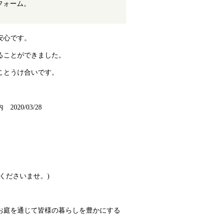
フォーム。
安心です。
ることができました。
ことうけ合いです。
。
20/03/28
くださいませ。)
お庭を通じて皆様の暮らしを豊かにする