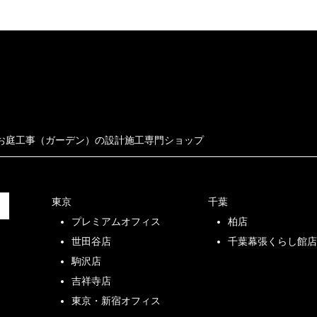
お庭工事（ガーデン）の設計施工専門ショップ
東京
千葉
プレミアムオフィス
柏店
世田谷店
千葉幕張くらし館
駒沢店
吉祥寺店
東京・新宿オフィス