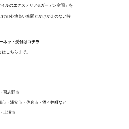
タイルのエクステリア&ガーデン空間」を
だけの心地良い空間とかけがえのない時
ーネット受付はコチラ
方はこちらまで。
・習志野市
橋市・浦安市・佐倉市・酒々井町など
・土浦市