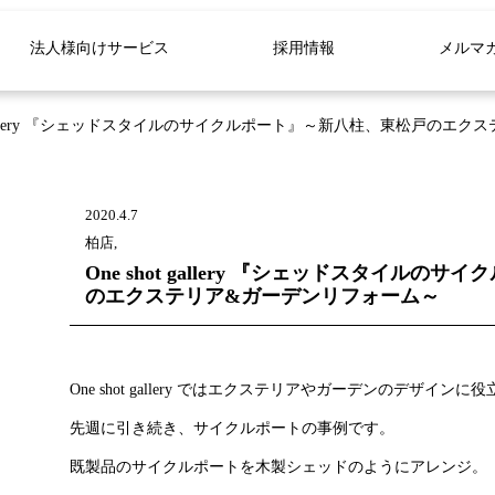
法人様向けサービス
採用情報
メルマ
ot gallery 『シェッドスタイルのサイクルポート』～新八柱、東松戸の
2020.4.7
柏店,
One shot gallery 『シェッドスタイル
のエクステリア&ガーデンリフォーム～
One shot gallery ではエクステリアやガーデンのデザ
先週に引き続き、サイクルポートの事例です。
既製品のサイクルポートを木製シェッドのようにアレンジ。