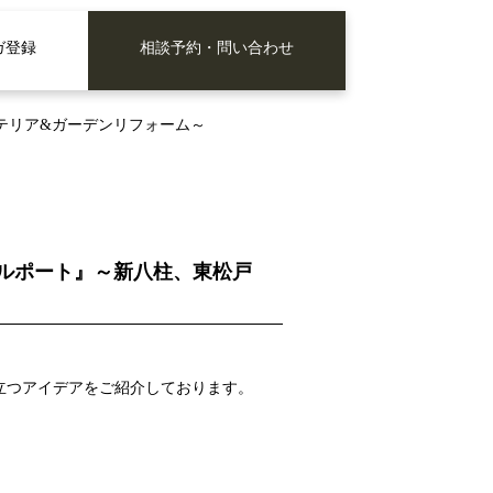
ガ登録
相談予約・問い合わせ
エクステリア&ガーデンリフォーム～
のサイクルポート』～新八柱、東松戸
インに役立つアイデアをご紹介しております。