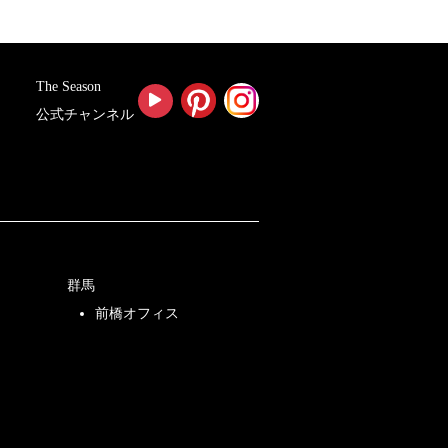
The Season
公式チャンネル
群馬
前橋オフィス
店