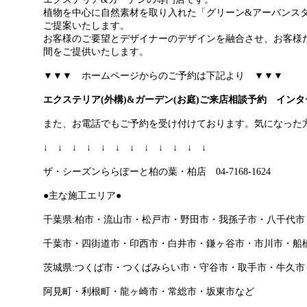
植物を中心に自然素材を取り入れた「グリーン&アーバンス
ご提案いたします。
お客様のご要望とデザイナーのデザインを融合させ、お客様
間をご提供いたします。
▼▼▼ ホームページからのご予約は下記より ▼▼▼
エクステリア(外構)&ガーデン(お庭)ご来店
相談予約 インタ
また、お電話でもご予約を受け付けております。気になった
↓ ↓ ↓ ↓ ↓ ↓ ↓ ↓ ↓ ↓ ↓ ↓
ザ・シーズンららぽーと柏の葉・柏店 04-7168-1624
●主な施工エリア●
千葉県:柏市・流山市・松戸市・野田市・我孫子市・八千代市
千葉市・四街道市・印西市・白井市・鎌ヶ谷市・市川市・船
茨城県:つくば市・つくばみらい市・守谷市・取手市・牛久市
阿見町・利根町・龍ヶ崎市・常総市・坂東市など