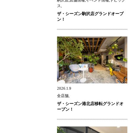
駒沢店,店舗情報,イベント情報,トピック
ス,
ザ・シーズン駒沢店グランドオープ
ン！
2026.1.9
全店舗,
ザ・シーズン港北店移転グランドオ
ープン！