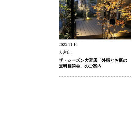
2025.11.10
大宮店,
ザ・シーズン大宮店「外構とお庭の
無料相談会」のご案内