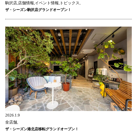
駒沢店,店舗情報,イベント情報,トピックス,
ザ・シーズン駒沢店グランドオープン！
2026.1.9
全店舗,
ザ・シーズン港北店移転グランドオープン！