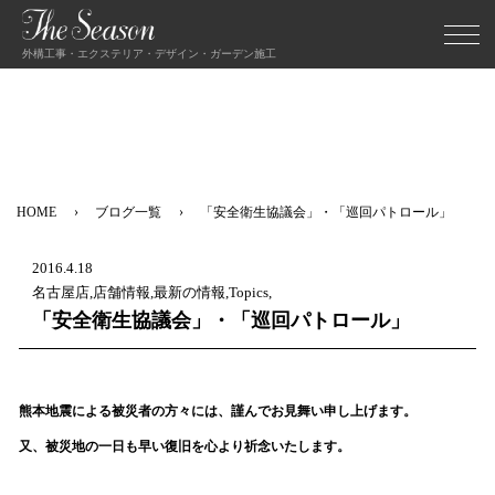
外構工事・エクステリア・デザイン・ガーデン施工
HOME
ブログ一覧
「安全衛生協議会」・「巡回パトロール」
2016.4.18
名古屋店,店舗情報,最新の情報,Topics,
「安全衛生協議会」・「巡回パトロール」
熊本地震による被災者の方々には、謹んでお見舞い申し上げます。
又、被災地の一日も早い復旧を心より祈念いたします。