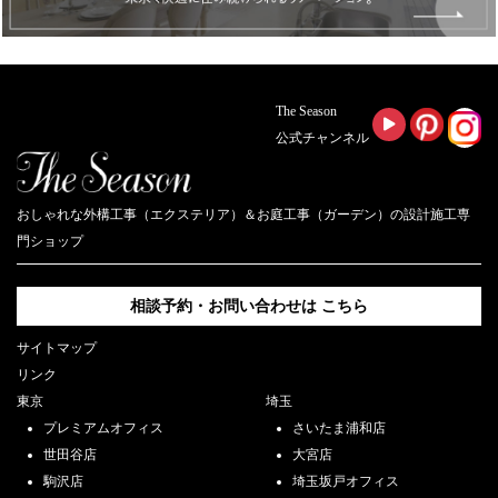
The Season
公式チャンネル
おしゃれな外構工事（エクステリア）＆お庭工事（ガーデン）の設計施工専
門ショップ
相談予約・お問い合わせは
こちら
サイトマップ
リンク
東京
埼玉
プレミアムオフィス
さいたま浦和店
世田谷店
大宮店
駒沢店
埼玉坂戸オフィス