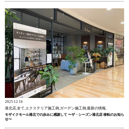
2025.12.16
港北店,全て,エクステリア施工例,ガーデン施工例,最新の情報,
モザイクモール港北での歩みに感謝して 〜ザ・シーズン港北店 移転のお知ら
せ〜