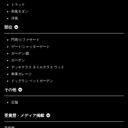
トラッド
和風モダン
洋風
部位
門周り/ファサード
ゲート/シャッターゲート
ガーデン/庭
ガーデン
デッキテラス タイルテラス ウッド
車庫ガレージ
ドッグラン ペットガーデン
その他
店舗
受賞歴・メディア掲載
受賞歴