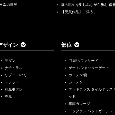
非日常の世界
庭の眺めを楽しみながら歩む 優
【受賞作品】「添う」
デザイン
部位
モダン
門周り/ファサード
ナチュラル
ゲート/シャッターゲート
リゾート/バリ
ガーデン/庭
トラッド
ガーデン
和風モダン
デッキテラス タイルテラス 
洋風
ッド
車庫ガレージ
ドッグラン ペットガーデン