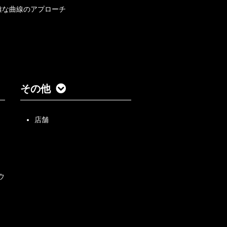
雅な曲線のアプローチ
その他
店舗
ウ