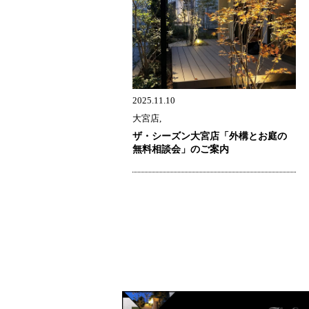
2025.11.10
大宮店,
ザ・シーズン大宮店「外構とお庭の
無料相談会」のご案内