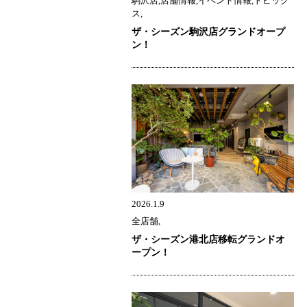
駒沢店,店舗情報,イベント情報,トピック
ス,
ザ・シーズン駒沢店グランドオープ
ン！
2026.1.9
全店舗,
ザ・シーズン港北店移転グランドオ
ープン！