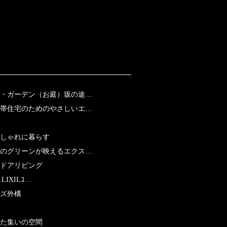
・ガーデン（お庭）坂の途…
帯住宅のためのやさしいエ…
おしゃれに暮らす
のグリーンが映えるエクス…
ドアリビング
LIXILｺ…
ズ外構
た集いの空間