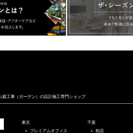
お庭工事（ガーデン）の設計施工専門ショップ
東京
千葉
プレミアムオフィス
柏店