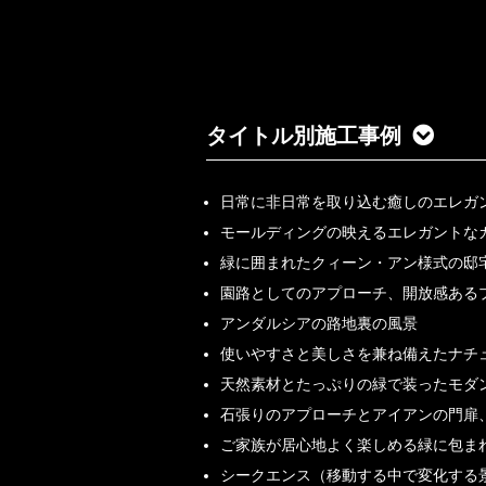
タイトル別施工事例
日常に非日常を取り込む癒しのエレガ
モールディングの映えるエレガントな
緑に囲まれたクィーン・アン様式の邸
園路としてのアプローチ、開放感ある
アンダルシアの路地裏の風景
使いやすさと美しさを兼ね備えたナチ
天然素材とたっぷりの緑で装ったモダ
石張りのアプローチとアイアンの門扉
ご家族が居心地よく楽しめる緑に包ま
シークエンス（移動する中で変化する