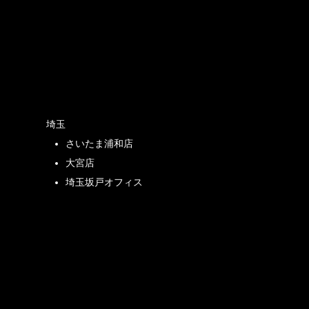
店
埼玉
さいたま浦和店
店
大宮店
埼玉坂戸オフィス