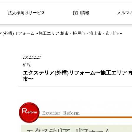
法人様向けサービス
採用情報
メルマ
ア(外構)リフォーム〜施工エリア 柏市・松戸市・流山市・市川市〜
2012.12.27
柏店,
エクステリア(外構)リフォーム〜施工エリア
市〜