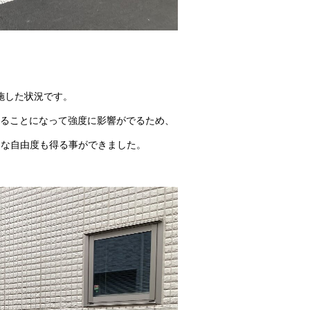
施した状況です。
切ることになって強度に影響がでるため、
的な自由度も得る事ができました。