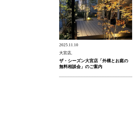
2025.11.10
大宮店,
ザ・シーズン大宮店「外構とお庭の
無料相談会」のご案内