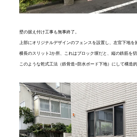
壁の据え付け工事も無事終了。
上部にオリジナルデザインのフェンスを設置し、左官下地を
横長のスリット2か所、これはブロック塀だと、縦の鉄筋を
このような乾式工法（鉄骨造+防水ボード下地）にして構造