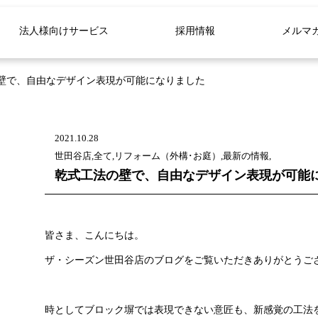
法人様向けサービス
採用情報
メルマ
壁で、自由なデザイン表現が可能になりました
2021.10.28
世田谷店,全て,リフォーム（外構･お庭）,最新の情報,
乾式工法の壁で、自由なデザイン表現が可能
皆さま、こんにちは。
ザ・シーズン世田谷店のブログをご覧いただきありがとうご
時としてブロック塀では表現できない意匠も、新感覚の工法