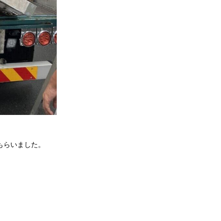
もらいました。
。