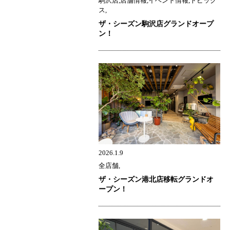
駒沢店,店舗情報,イベント情報,トピック
ス,
ザ・シーズン駒沢店グランドオープ
ン！
2026.1.9
全店舗,
ザ・シーズン港北店移転グランドオ
ープン！