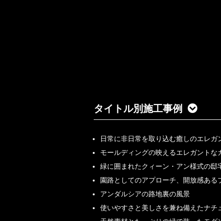
タイトル別施工事例
日常に非日常を取り込む癒しのエレガ
モールディングの映えるエレガントな
緑に囲まれたクィーン・アン様式の邸
園路としてのアプローチ、開放感ある
アンダルシアの路地裏の風景
使いやすさと美しさを兼ね備えたナチ