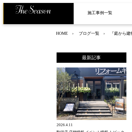
施工事例一覧
HOME
ブログ一覧
『庭から建
最新記事
2026.4.11