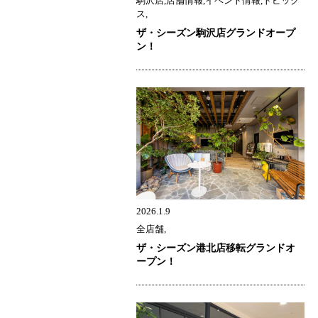
駒沢店,店舗情報,イベント情報,トピック
ス,
ザ・シーズン駒沢店グランドオープ
ン！
2026.1.9
全店舗,
ザ・シーズン港北店移転グランドオ
ープン！