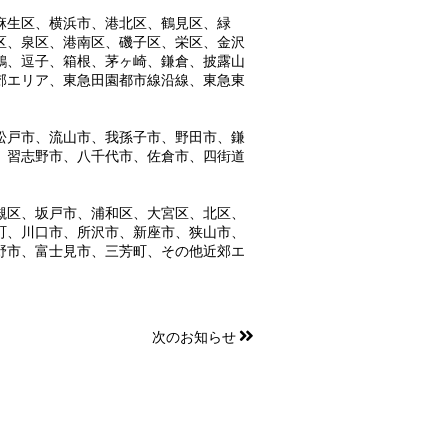
麻生区、横浜市、港北区、鶴見区、緑
区、泉区、港南区、磯子区、栄区、金沢
鶴、逗子、箱根、茅ヶ崎、鎌倉、披露山
郊エリア、東急田園都市線沿線、東急東
松戸市、流山市、我孫子市、野田市、鎌
、習志野市、八千代市、佐倉市、四街道
槻区、坂戸市、浦和区、大宮区、北区、
町、川口市、所沢市、新座市、狭山市、
野市、富士見市、三芳町、その他近郊エ
次のお知らせ