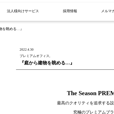
法人様向けサービス
採用情報
メルマ
物を眺める…』
2022.4.30
プレミアムオフィス,
『庭から建物を眺める…』
The Season PR
最高のクオリティを追求する設
究極のプレミアムブラ