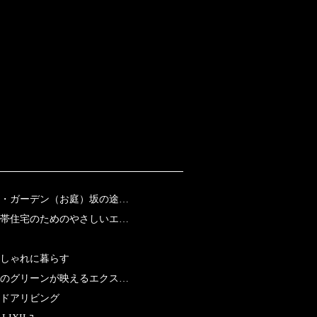
・ガーデン（お庭）坂の途…
帯住宅のためのやさしいエ…
おしゃれに暮らす
のグリーンが映えるエクス…
ドアリビング