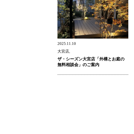
2025.11.10
大宮店,
ザ・シーズン大宮店「外構とお庭の
無料相談会」のご案内