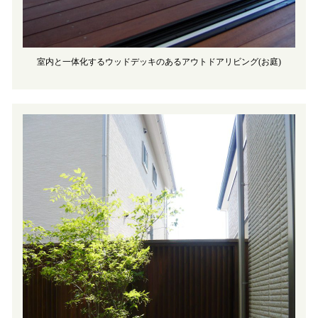
室内と一体化するウッドデッキのあるアウトドアリビング(お庭)