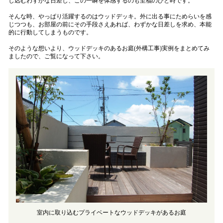
し込むわずかな日差し、この一瞬を体感するのも至福のひと時です。
そんな時、やっぱり活躍するのはウッドデッキ。外に出る事にためらいを感
じつつも、お部屋の前にその手段さえあれば、わずかな日差しを求め、本能
的に行動してしまうものです。
そのような想いより、ウッドデッキのあるお庭(外構工事)実例をまとめてみ
ましたので、ご覧になって下さい。
室内に取り込むプライベートなウッドデッキがあるお庭