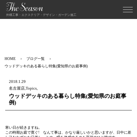
外構工事・エクステリア・デザイン・ガーデン施工
HOME
ブログ一覧
ウッドデッキのある暮らし特集(愛知県のお庭事例)
2018.1.29
名古屋店,Topics,
ウッドデッキのある暮らし特集(愛知県のお庭事
例)
寒い日が続きますね。
この時期お庭で寛ぐ! なんて事は、かなり厳しいかと思いますが、日中に差