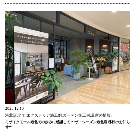
2025.12.16
港北店,全て,エクステリア施工例,ガーデン施工例,最新の情報,
モザイクモール港北での歩みに感謝して 〜ザ・シーズン港北店 移転のお知ら
せ〜