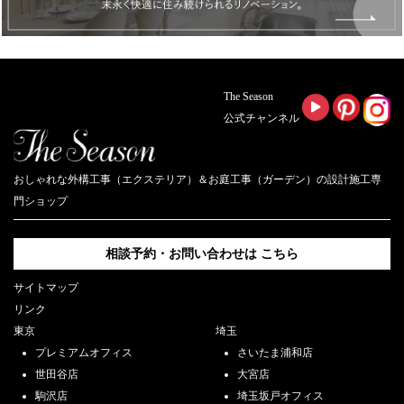
The Season
公式チャンネル
おしゃれな外構工事（エクステリア）＆お庭工事（ガーデン）の設計施工専
門ショップ
相談予約・お問い合わせは
こちら
サイトマップ
リンク
東京
埼玉
プレミアムオフィス
さいたま浦和店
世田谷店
大宮店
駒沢店
埼玉坂戸オフィス