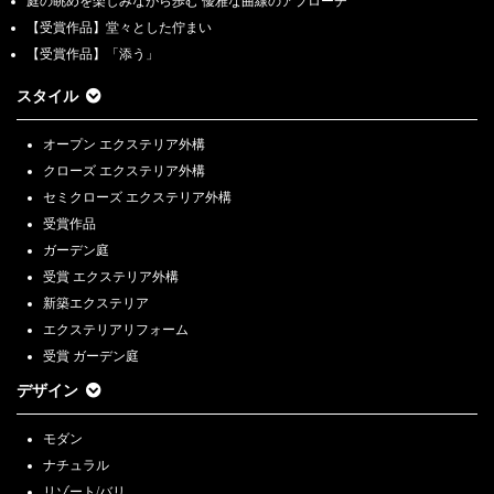
庭の眺めを楽しみながら歩む 優雅な曲線のアプローチ
【受賞作品】堂々とした佇まい
【受賞作品】「添う」
スタイル
オープン エクステリア外構
クローズ エクステリア外構
セミクローズ エクステリア外構
受賞作品
ガーデン庭
受賞 エクステリア外構
新築エクステリア
エクステリアリフォーム
受賞 ガーデン庭
デザイン
モダン
ナチュラル
リゾート/バリ