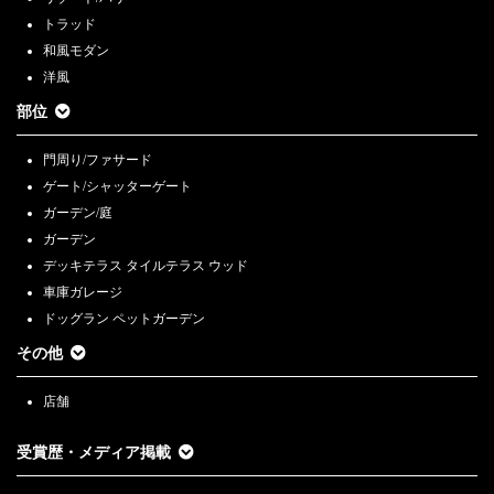
トラッド
和風モダン
洋風
部位
門周り/ファサード
ゲート/シャッターゲート
ガーデン/庭
ガーデン
デッキテラス タイルテラス ウッド
車庫ガレージ
ドッグラン ペットガーデン
その他
店舗
受賞歴・メディア掲載