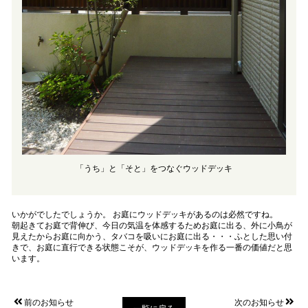
「うち」と「そと」をつなぐウッドデッキ
いかがでしたでしょうか。 お庭にウッドデッキがあるのは必然ですね。
朝起きてお庭で背伸び、今日の気温を体感するためお庭に出る、外に小鳥が
見えたからお庭に向かう、タバコを吸いにお庭に出る・・・ふとした思い付
きで、お庭に直行できる状態こそが、ウッドデッキを作る一番の価値だと思
います。
前のお知らせ
次のお知らせ